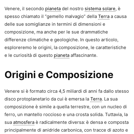
Venere, il secondo
pianeta
del nostro
sistema solare
, è
spesso chiamato il “gemello malvagio” della
Terra
a causa
delle sue somiglianze in termini di dimensioni e
composizione, ma anche per le sue drammatiche
differenze climatiche e geologiche. In questo articolo,
esploreremo le origini, la composizione, le caratteristiche
e le curiosità di questo
pianeta
affascinante.
Origini e Composizione
Venere si è formato circa 4,5 miliardi di anni fa dallo stesso
disco protoplanetario da cui è emersa la
Terra
. La sua
composizione è simile a quella terrestre, con un nucleo di
ferro, un mantello roccioso e una crosta solida. Tuttavia, la
sua
atmosfera
è radicalmente diversa: è densa e composta
principalmente di anidride carbonica, con tracce di azoto e