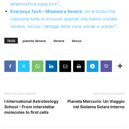
1
all’atmosfera superiore
.
Everyeye Tech – Missioni a Venere
: Un articolo che
riassume tutte le missioni spaziali che hanno visitato
2
Venere, inclusi i dettagli delle varie sonde e orbiter
.
TAGS
pianeta Venere
Venere
Venus
Articolo precedente
Articolo successivo
I International Astrobiology
Pianeta Mercurio: Un Viaggio
School – From interstellar
nel Sistema Solare Interno
molecules to first cells