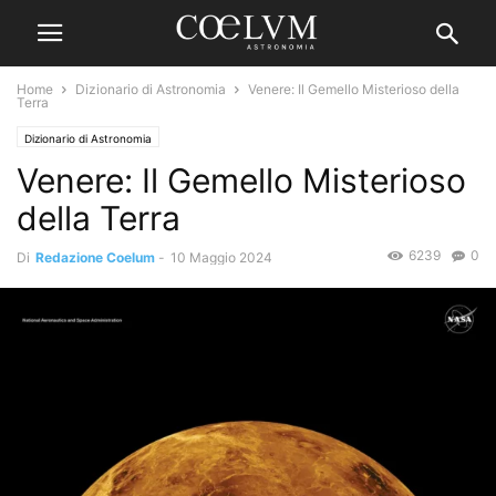
Home
Dizionario di Astronomia
Venere: Il Gemello Misterioso della
Terra
Dizionario di Astronomia
Venere: Il Gemello Misterioso
della Terra
6239
0
Di
Redazione Coelum
-
10 Maggio 2024