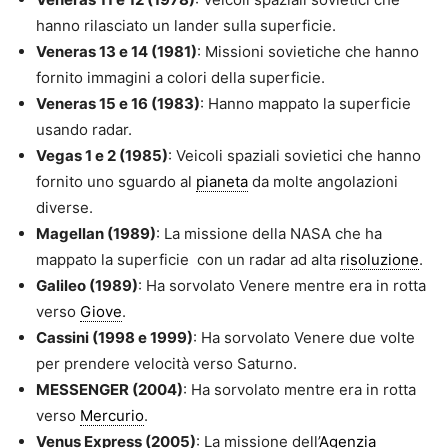
hanno rilasciato un lander sulla superficie.
Veneras 13 e 14 (1981)
: Missioni sovietiche che hanno
fornito immagini a colori della superficie.
Veneras 15 e 16 (1983)
: Hanno mappato la superficie
usando radar.
Vegas 1 e 2 (1985)
: Veicoli spaziali sovietici che hanno
fornito uno sguardo al
pianeta
da molte angolazioni
diverse.
Magellan (1989)
: La missione della NASA che ha
mappato la superficie con un radar ad alta
risoluzione
.
Galileo (1989)
: Ha sorvolato Venere mentre era in rotta
verso
Giove
.
Cassini (1998 e 1999)
: Ha sorvolato Venere due volte
per prendere velocità verso Saturno.
MESSENGER (2004)
: Ha sorvolato mentre era in rotta
verso
Mercurio
.
Venus Express (2005)
: La missione dell’
Agenzia