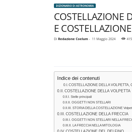
DIZIONARIO DI ASTRONOMIA
COSTELLAZIONE D
E COSTELLAZIONE
Di
Redazione Coelum
-
11 Maggio 2024
415
Indice dei contenuti
COSTELLAZIONE DELLA VOLPETTA, 
COSTELLAZIONE DELLA VOLPETTA
Stelle principali
OGGETTI NON STELLARI
STORIA DELLA COSTELLAZIONE Volpet
COSTELLAZIONE DELLA FRECCIA
OGGETTI NON STELLARI NELLA FREC
LA FRECCIA NELLA MITOLOGIA
COSTELLAZIONE DEL DELFINO