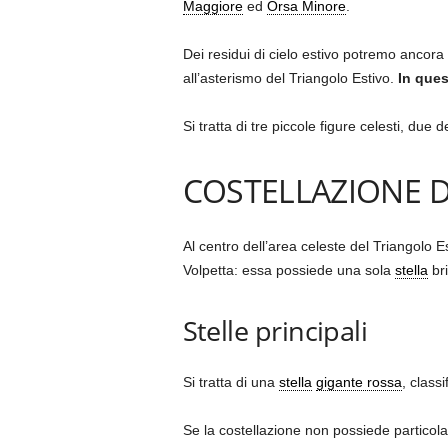
Maggiore
ed
Orsa Minore
.
Dei residui di cielo estivo potremo ancora
all’asterismo del Triangolo Estivo.
In quest
Si tratta di tre piccole figure celesti, due
COSTELLAZIONE D
Al centro dell’area celeste del Triangolo E
Volpetta: essa possiede una sola
stella
bri
Stelle principali
Si tratta di una
stella
gigante rossa
, class
Se la costellazione non possiede particola