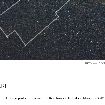
IMMAGINE A LA
RI
etti del cielo profondo: primo fa tutti la famosa
Nebulosa
Manubrio (M27)