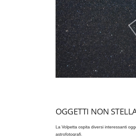
OGGETTI NON STELLA
La Volpetta ospita diversi interessanti ogg
astrofotografi.