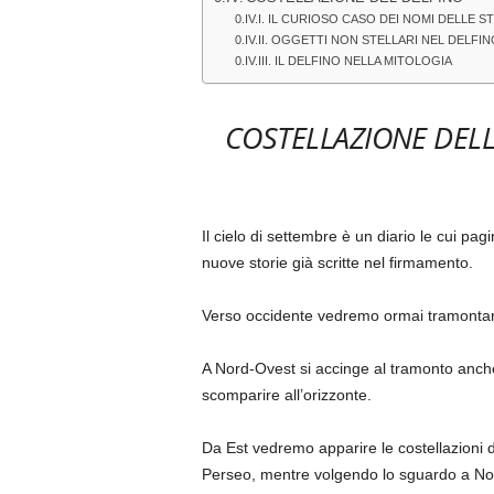
IL CURIOSO CASO DEI NOMI DELLE S
OGGETTI NON STELLARI NEL DELFIN
IL DELFINO NELLA MITOLOGIA
COSTELLAZIONE DELL
Il cielo di settembre è un diario le cui pa
nuove storie già scritte nel firmamento.
Verso occidente vedremo ormai tramontare 
A Nord-Ovest si accinge al tramonto anche 
scomparire all’orizzonte.
Da Est vedremo apparire le costellazioni
Perseo, mentre volgendo lo sguardo a Nord