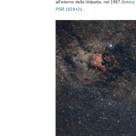
all’interno della Volpetta, nel 1967,
Antony
PSR 1919+21
.