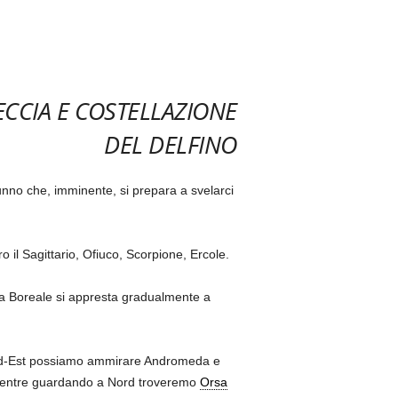
ECCIA E COSTELLAZIONE
DEL DELFINO
unno che, imminente, si prepara a svelarci
il Sagittario, Ofiuco, Scorpione, Ercole.
na Boreale si appresta gradualmente a
Nord-Est possiamo ammirare Andromeda e
mentre guardando a Nord troveremo
Orsa