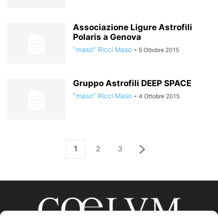
Associazione Ligure Astrofili
Polaris a Genova
"maso" Ricci Maso
-
5 Ottobre 2015
Gruppo Astrofili DEEP SPACE
"maso" Ricci Maso
-
4 Ottobre 2015
1
2
3