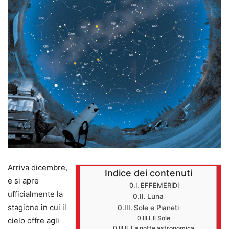
Arriva dicembre,
Indice dei contenuti
e si apre
EFFEMERIDI
ufficialmente la
Luna
stagione in cui il
Sole e Pianeti
Il Sole
cielo offre agli
La notte astronomica