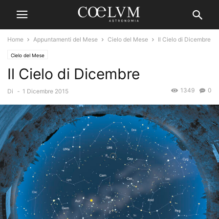
Home
Appuntamenti del Mese
Cielo del Mese
Il Cielo di Dicembre
Cielo del Mese
Il Cielo di Dicembre
1349
0
Di
-
1 Dicembre 2015