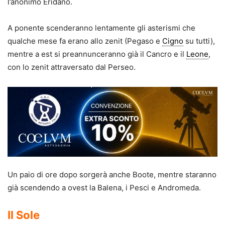
l’anonimo Eridano.
A ponente scenderanno lentamente gli asterismi che
qualche mese fa erano allo zenit (Pegaso e
Cigno
su tutti),
mentre a est si preannunceranno già il Cancro e il
Leone
,
con lo zenit attraversato dal Perseo.
Un paio di ore dopo sorgerà anche Boote, mentre staranno
già scendendo a ovest la Balena, i Pesci e Andromeda.
Il Sole