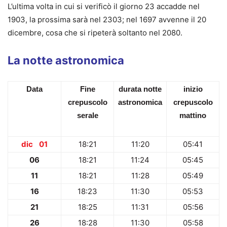
L’ultima volta in cui si verificò il giorno 23 accadde nel
1903, la prossima sarà nel 2303; nel 1697 avvenne il 20
dicembre, cosa che si ripeterà soltanto nel 2080.
La notte astronomica
Data
Fine
durata
notte
inizio
crepuscolo
astronomica
crepuscolo
serale
mattino
dic 01
18:21
11:20
05:41
06
18:21
11:24
05:45
11
18:21
11:28
05:49
16
18:23
11:30
05:53
21
18:25
11:31
05:56
26
18:28
11:30
05:58