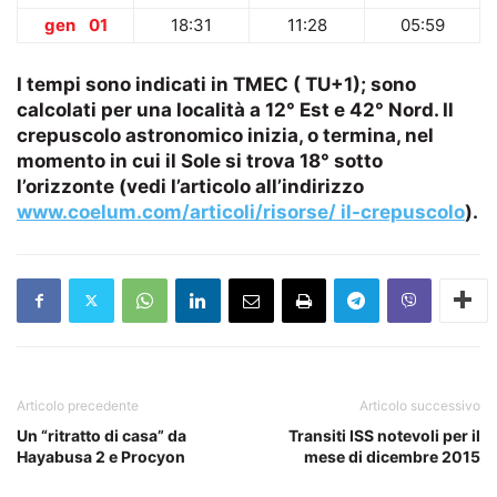
gen 01
18:31
11:28
05:59
I tempi sono indicati in TMEC ( TU+1); sono
calcolati per una località a 12° Est e 42° Nord. Il
crepuscolo astronomico inizia, o termina, nel
momento in cui il Sole si trova 18° sotto
l’orizzonte (vedi l’articolo all’indi­rizzo
www.coelum.com/articoli/risorse/ il-crepuscolo
).
Articolo precedente
Articolo successivo
Un “ritratto di casa” da
Transiti ISS notevoli per il
Hayabusa 2 e Procyon
mese di dicembre 2015