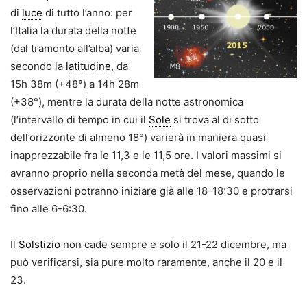
di
luce
di tutto l’anno: per
l’Italia la durata della notte
(dal tramonto all’alba) varia
secondo la
latitudine
, da
15h 38m (+48°) a 14h 28m
(+38°), mentre la durata della notte astronomica
(l’intervallo di tempo in cui il
Sole
si trova al di sotto
dell’orizzonte di almeno 18°) varierà in maniera quasi
inapprezzabile fra le 11,3 e le 11,5 ore. I valori massimi si
avranno proprio nella seconda metà del mese, quando le
osservazioni potranno iniziare già alle 18-18:30 e protrarsi
fino alle 6-6:30.
Il
Solstizio
non cade sempre e solo il 21-22 dicembre, ma
può verificarsi, sia pure molto raramente, anche il 20 e il
23.