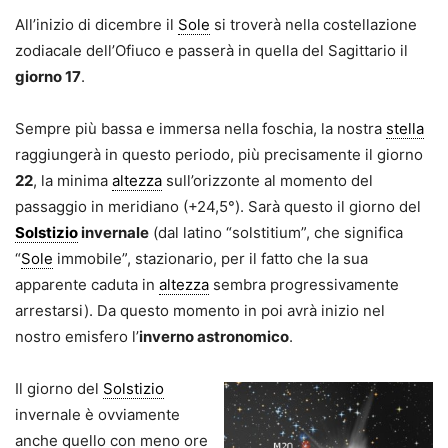
All’inizio di dicembre il
Sole
si troverà nella costellazione
zodiacale dell’Ofiuco e passerà in quella del Sagittario il
giorno 17
.
Sempre più bassa e immersa nella foschia, la nostra
stella
raggiungerà in questo periodo, più precisamente il giorno
22
, la minima
altezza
sull’orizzonte al momento del
passaggio in meridiano (+24,5°). Sarà questo il giorno del
Solstizio
invernale
(dal latino “solstitium”, che significa
“
Sole
immobile”, stazionario, per il fatto che la sua
apparente caduta in
altezza
sembra progressivamente
arrestarsi). Da questo momento in poi avrà inizio nel
nostro emisfero l’
inverno astronomico
.
Il giorno del
Solstizio
invernale è ovviamente
anche quello con meno ore