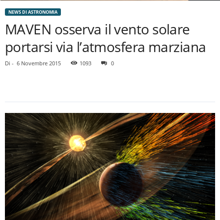
NEWS DI ASTRONOMIA
MAVEN osserva il vento solare
portarsi via l’atmosfera marziana
Di
-
6 Novembre 2015
1093
0