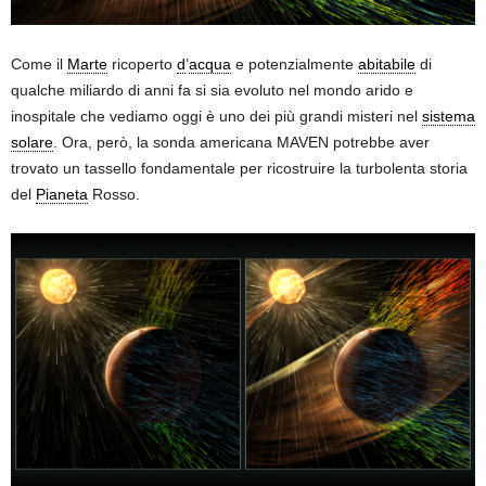
Come il
Marte
ricoperto
d
’
acqua
e potenzialmente
abitabile
di
qualche miliardo di anni fa si sia evoluto nel mondo arido e
inospitale che vediamo oggi è uno dei più grandi misteri nel
sistema
solare
. Ora, però, la sonda americana MAVEN potrebbe aver
trovato un tassello fondamentale per ricostruire la turbolenta storia
del
Pianeta
Rosso.