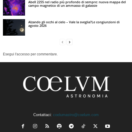
Abell 2255 nel radio più profondo di sempre: nuova mappa del
campo magnetico di un ammasso di galassie
Alzando gli occhi al cielo – Vale la sveglia?Le congiunzioni di
agosto 2026
Esegui l'accesso per commentare.
Contattaci:
coelumastro@coelum.com