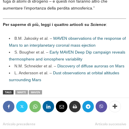
fuga di atomi di idrogeno – e questi non faranno altro che
aumentare l’importanza della perdita atmosferica.”
Per saperne di più, leggi i quattro articoli su
Science
:
B.M. Jakosky et al. –
MAVEN observations of the response of
Mars to an interplanetary coronal mass ejection
S. Bougher et al. –
Early MAVEN Deep Dip campaign reveals
thermosphere and ionosphere variability
N.M. Schneider et al. –
Discovery of diffuse auroras on Mars
L. Andersson et al. –
Dust observations at orbital altitudes
surrounding Mars
TAGS
MARTE
MAVEN
Articolo precedente
Articolo successivo