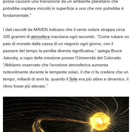
possa causare una transizione da un ambiente planetario che
potrebbe ospitare microbi in superficie a uno che non potrebbe è
fondamentale.”
I dati raccolti da MAVEN indicano che il vento solare strappa circa
100 grammi di
atmosfera
marziana ogni secondo. “Come rubare un
paio di monete dalla cassa di un negozio ogni giorno, con il
passare del tempo la perdita diventa significativa,” spiega Bruce
Jakosky, a capo della missione presso l’Università del Colorado.
“Abbiamo osservato che l’erosione atmosferica aumenta
notevolmente durante le tempeste solari, il che ci fa credere che un
tempo, miliardi di anni fa, quando il
Sole
era più attivo e dinamico, il
ritmo fosse più elevato.”