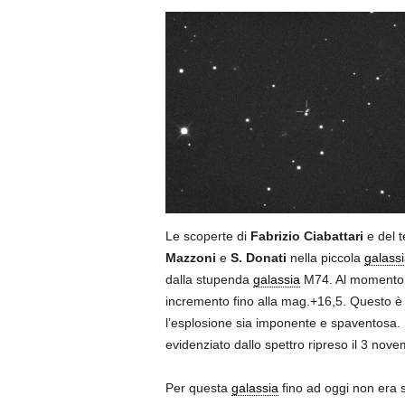
Le scoperte di
Fabrizio Ciabattari
e del t
Mazzoni
e
S. Donati
nella piccola
galassi
dalla stupenda
galassia
M74. Al momento d
incremento fino alla mag.+16,5. Questo è
l’esplosione sia imponente e spaventosa. Si 
evidenziato dallo spettro ripreso il 3 nove
Per questa
galassia
fino ad oggi non era 