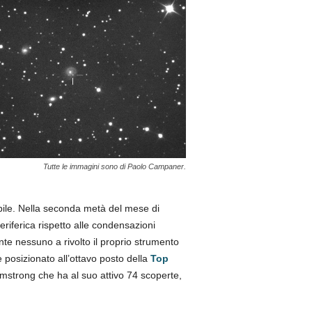
Tutte le immagini sono di Paolo Campaner.
ile. Nella seconda metà del mese di
iferica rispetto alle condensazioni
te nessuno a rivolto il proprio strumento
 posizionato all’ottavo posto della
Top
rmstrong che ha al suo attivo 74 scoperte,