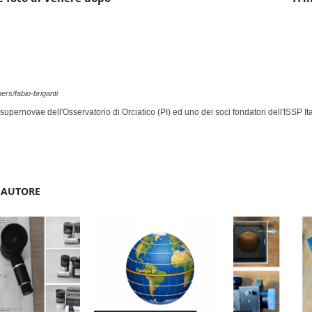
rs/fabio-briganti
supernovae dell'Osservatorio di Orciatico (PI) ed uno dei soci fondatori dell'ISSP 
'AUTORE