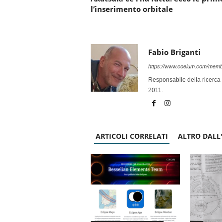
l’inserimento orbitale
Fabio Briganti
https://www.coelum.com/membe
Responsabile della ricerca 
2011.
ARTICOLI CORRELATI
ALTRO DALL