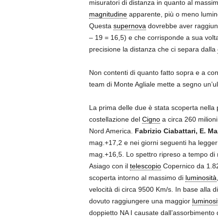
misuratori di distanza in quanto al massi
magnitudine
apparente, più o meno lumino
Questa
supernova
dovrebbe aver raggiun
– 19 = 16,5) e che corrisponde a sua volta
precisione la distanza che ci separa dalla
Non contenti di quanto fatto sopra e a conf
team di Monte Agliale mette a segno un’ult
La prima delle due è stata scoperta nella
costellazione del
Cigno
a circa 260 milioni
Nord America.
Fabrizio Ciabattari, E. M
mag.+17,2 e nei giorni seguenti ha legg
mag.+16,5. Lo spettro ripreso a tempo di re
Asiago con il
telescopio
Copernico da 1.82 
scoperta intorno al massimo di
luminosità
velocità di circa 9500 Km/s. In base alla d
dovuto raggiungere una maggior
luminosi
doppietto NA I causate dall’assorbimento d