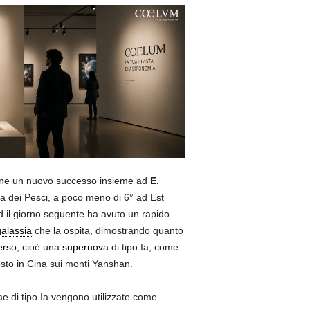
tiene un nuovo successo insieme ad
E.
lla dei Pesci, a poco meno di 6° ad Est
d il giorno seguente ha avuto un rapido
alassia
che la ospita, dimostrando quanto
erso
, cioè una
supernova
di tipo Ia, come
osto in Cina sui monti Yanshan.
e di tipo Ia vengono utilizzate come