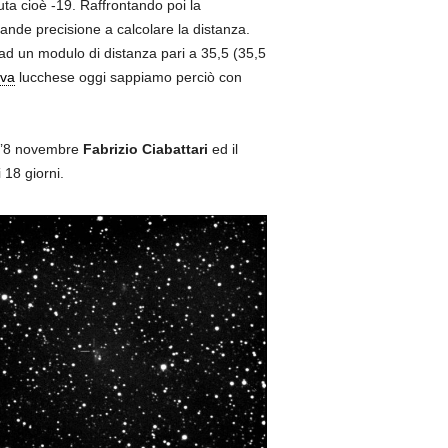
ta cioè -19. Raffrontando poi la
rande precisione a calcolare la distanza.
ad un modulo di distanza pari a 35,5 (35,5
va
lucchese oggi sappiamo perciò con
e l’8 novembre
Fabrizio Ciabattari
ed il
 18 giorni.