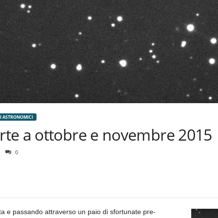
TI ASTRONOMICI
te a ottobre e novembre 2015
0
ta e passando attraverso un paio di sfortunate pre-