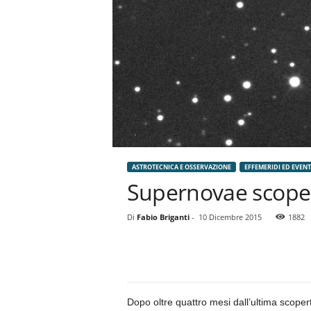
ASTROTECNICA E OSSERVAZIONE
EFFEMERIDI ED EVEN
Supernovae scoper
Di
Fabio Briganti
-
10 Dicembre 2015
1882
Dopo oltre quattro mesi dall’ultima scoper