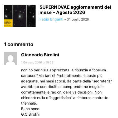
SUPERNOVAE aggiornamenti del
mese – Agosto 2026
Fabio Briganti
-
31 Luglio 2026
1 commento
Giancarlo Birolini
1 Gennaio 2016 In 10:32
non ho per nulla apprezzata la rinunzia a “coelum
cartaceo”.Ma tant’è! Probabilmente risposte più
adeguate, nei mesi scorsi, da parte della “segreteria”
avrebbero contribuito a comprenderne meglio e
correttamente le ragioni delle vs decisioni. Non
chiederò nulla di”oggettistica” a rimborso contratto
triennale.
Buon anno.
G.C.Birolini