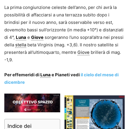
La prima congiunzione celeste dell’anno, per chi avrà la
possibilità di affacciarsi a una terrazza subito dopo i
brindisi per il nuovo anno, sarà osservabile verso est,
dovemolto bassi sull’orizzonte (in media +10°) e distanziati
di 4°,
Luna
e
Giove
sorgeranno l’uno sopral’altra nei pressi
della
stella
beta Virginis (mag. +3,6). Il nostro satellite si
presenterà all’ultimoquarto, mentre
Giove
brillerà di mag.
-1,9.
Per effemeridi di
Luna
e Pianeti vedi
il cielo del mese di
dicembre
Indice dei