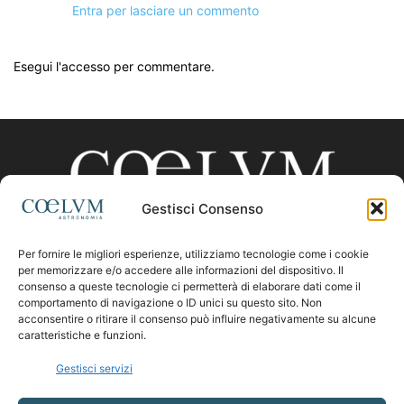
Entra per lasciare un commento
Esegui l'accesso per commentare.
Gestisci Consenso
Per fornire le migliori esperienze, utilizziamo tecnologie come i cookie
CHI SIAMO
per memorizzare e/o accedere alle informazioni del dispositivo. Il
consenso a queste tecnologie ci permetterà di elaborare dati come il
comportamento di navigazione o ID unici su questo sito. Non
acconsentire o ritirare il consenso può influire negativamente su alcune
Contattaci:
coelumastro@coelum.com
caratteristiche e funzioni.
Gestisci servizi
SEGUICI