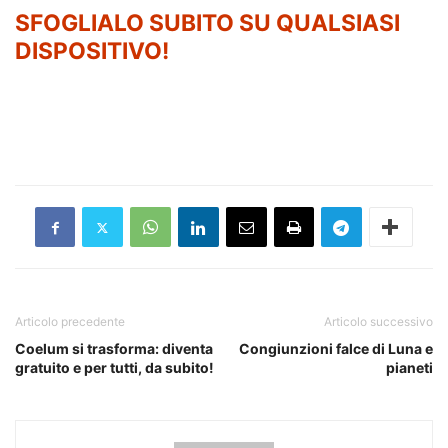
SFOGLIALO SUBITO SU QUALSIASI
DISPOSITIVO!
.
.
.
Articolo precedente
Articolo successivo
Coelum si trasforma: diventa
Congiunzioni falce di Luna e
gratuito e per tutti, da subito!
pianeti