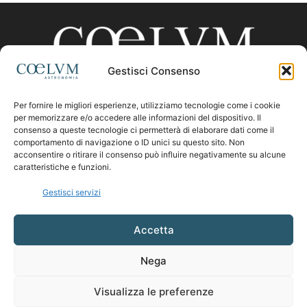
Gestisci Consenso
Per fornire le migliori esperienze, utilizziamo tecnologie come i cookie
CHI SIAMO
per memorizzare e/o accedere alle informazioni del dispositivo. Il
consenso a queste tecnologie ci permetterà di elaborare dati come il
comportamento di navigazione o ID unici su questo sito. Non
acconsentire o ritirare il consenso può influire negativamente su alcune
Contattaci:
coelumastro@coelum.com
caratteristiche e funzioni.
Gestisci servizi
SEGUICI
Accetta
Nega
Visualizza le preferenze