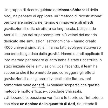
Un gruppo di ricerca guidato da
Masato Shirasaki
della
Naoj, ha pensato di applicare un “metodo di ricostruzione”
per tornare indietro nel tempo e rimuovere gli effetti
gravitazionali dalla struttura su larga scala. Utilizzando
Aterui II – uno dei supercomputer più veloci del mondo
dedicato alle simulazioni astronomiche – hanno creato
4000 universi simulati e li hanno fatti evolvere attraverso
una crescita guidata dalla
gravità
. Hanno quindi applicato il
loro metodo per vedere quanto bene è stato ricostruito lo
stato iniziale delle simulazioni. Così facendo, il team ha
scoperto che il loro metodo può correggere gli effetti
gravitazionali e migliorare i vincoli sulle fluttuazioni
primordiali della
densità
. «Abbiamo scoperto che questo
metodo è molto efficace», conclude Shirasaki.
«Utilizzandolo, possiamo verificare le teorie sull’inflazione
con circa
un decimo della quantità di dati
, riducendo il