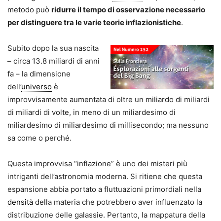
metodo può
ridurre il tempo di osservazione necessario
per distinguere tra le varie teorie inflazionistiche
.
Subito dopo la sua nascita
– circa 13.8 miliardi di anni
fa – la dimensione
dell’
universo
è
improvvisamente aumentata di oltre un miliardo di miliardi
di miliardi di volte, in meno di un miliardesimo di
miliardesimo di miliardesimo di millisecondo; ma nessuno
sa come o perché.
Questa improvvisa “inflazione” è uno dei misteri più
intriganti dell’astronomia moderna. Si ritiene che questa
espansione abbia portato a fluttuazioni primordiali nella
densità
della materia che potrebbero aver influenzato la
distribuzione delle galassie. Pertanto, la mappatura della