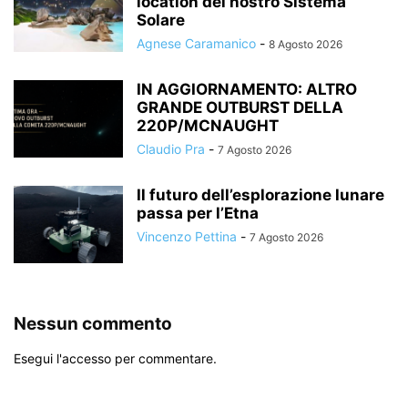
location del nostro Sistema
Solare
Agnese Caramanico
-
8 Agosto 2026
IN AGGIORNAMENTO: ALTRO
GRANDE OUTBURST DELLA
220P/MCNAUGHT
Claudio Pra
-
7 Agosto 2026
Il futuro dell’esplorazione lunare
passa per l’Etna
Vincenzo Pettina
-
7 Agosto 2026
Nessun commento
Esegui l'accesso per commentare.