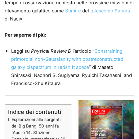
tempo di osservazione richiesto nelle prossime missioni di
rilevamento galattico come
Sumire
del
telescopio Subaru
di Naoj».
Per saperne di più:
Leggi su
Physical Review
D
l’articolo “
Constraining
primordial non-Gaussianity with postreconstructed
galaxy bispectrum in redshift space
” di Masato
Shirasaki, Naonori S. Sugiyama, Ryuichi Takahashi, and
Francisco-Shu Kitaura
Indice dei contenuti
Esplorazioni alle sorgenti
del Big Bang. 50 anni fa
l’Apollo 14. Stazione
Spaziale Internazionale: 20