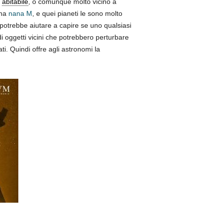
a
abitabile
, o comunque molto vicino a
una
nana M
, e quei pianeti le sono molto
potrebbe aiutare a capire se uno qualsiasi
i oggetti vicini che potrebbero perturbare
ti. Quindi offre agli astronomi la