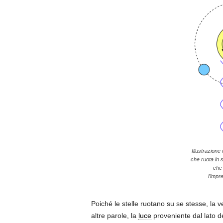
Illustrazione
che ruota in 
che 
l’impr
Poiché le stelle ruotano su se stesse, la ve
altre parole, la
luce
proveniente dal lato d