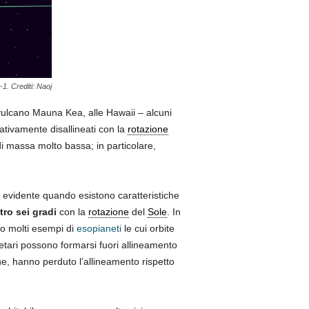
1. Crediti: Naoj
vulcano Mauna Kea, alle Hawaii – alcuni
ativamente disallineati con la
rotazione
di massa molto bassa; in particolare,
 evidente quando esistono caratteristiche
tro sei gradi
con la
rotazione
del
Sole
. In
no molti esempi di
esopianeti
le cui orbite
etari possono formarsi fuori allineamento
one, hanno perduto l’allineamento rispetto