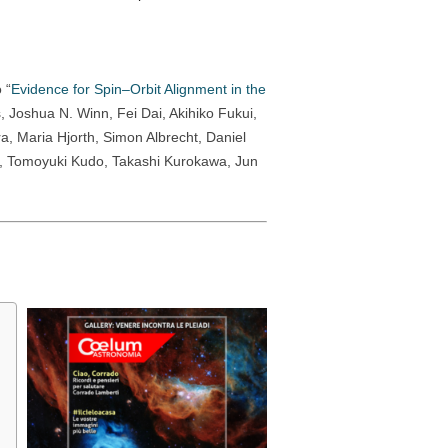
 “
Evidence for Spin–Orbit Alignment in the
s, Joshua N. Winn, Fei Dai, Akihiko Fukui,
, Maria Hjorth, Simon Albrecht, Daniel
, Tomoyuki Kudo, Takashi Kurokawa, Jun