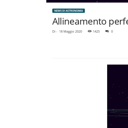
NEWS DI ASTRONOMIA
Allineamento perfet
Di
-
18 Maggio 2020
1425
0