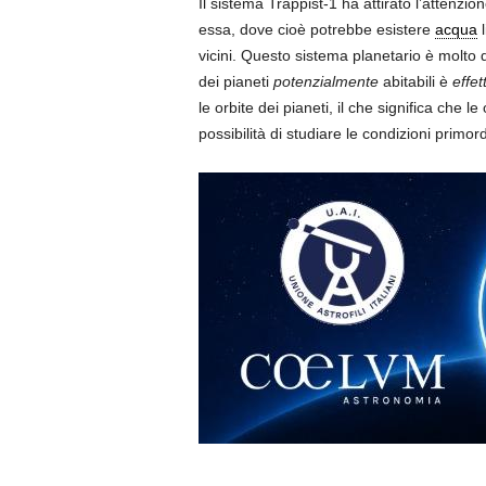
Il sistema Trappist-1 ha attirato l’attenzio
essa, dove cioè potrebbe esistere
acqua
l
vicini. Questo sistema planetario è molto 
dei pianeti
potenzialmente
abitabili è
effe
le orbite dei pianeti, il che significa che 
possibilità di studiare le condizioni primord