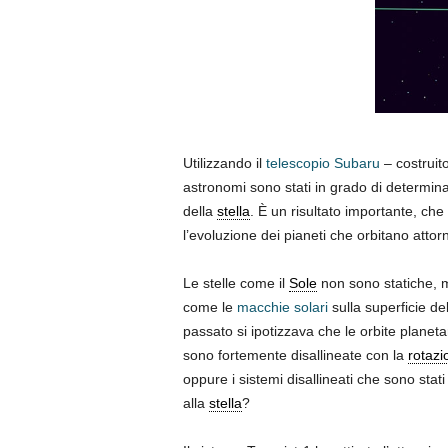
Utilizzando il
telescopio Subaru
– costruito
astronomi sono stati in grado di determinar
della
stella
. È un risultato importante, che
l’evoluzione dei pianeti che orbitano attor
Le stelle come il
Sole
non sono statiche, 
come le
macchie solari
sulla superficie de
passato si ipotizzava che le orbite planeta
sono fortemente disallineate con la
rotazi
oppure i sistemi disallineati che sono stat
alla
stella
?