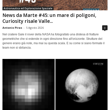
Astronautica ed Esplorazione Spaziale
News da Marte #45: un mare di poligoni,
Curiosity risale Valle...
Antonio Piras
-
5 Agosto 2026
0
Nel cratere Gale il rover della NASA ha fotografato una distesa di fratture
geometriche che si estende in ogni direzione fino all'orizzonte. Strutture del
genere erano già note, ma mai su questa scala. E su come si siano formate il
team non si sbilancia.