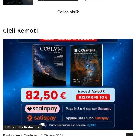
Carica altri
Cieli Remoti
Il Blog della Redazione
Redazione Coelum
-
1 Giugno 2026
0