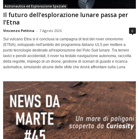
Astronautica ed Esplorazione Spaziale
Il futuro dell’esplorazione lunare passa per
l’Etna
Vincenzo Pettina
-
7 Agosto 2026
0
Sul vulcano Etna si è conclusa la campagna di test del rover omoniomo
(ETNA), sviluppato nell'ambito del programma italiano ULS per mettere a
punto tecnologie destinate all'esplorazione del Polo Sud lunare. Tra terreni
lavici e pendii accidentati, il rover ha testato navigazione autonoma, raccolta
della regolite, impiego di un drone, gestione di scenari di guasto e ricarica
automatica, simulando alcune delle sfide che dovrà affrontare sulla Luna