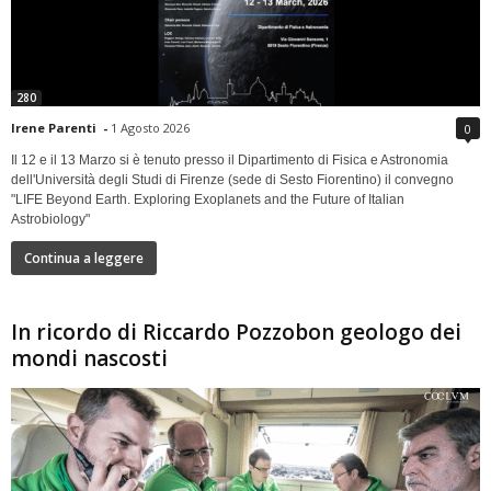
280
Irene Parenti
-
1 Agosto 2026
0
Il 12 e il 13 Marzo si è tenuto presso il Dipartimento di Fisica e Astronomia
dell'Università degli Studi di Firenze (sede di Sesto Fiorentino) il convegno
"LIFE Beyond Earth. Exploring Exoplanets and the Future of Italian
Astrobiology"
Continua a leggere
In ricordo di Riccardo Pozzobon geologo dei
mondi nascosti