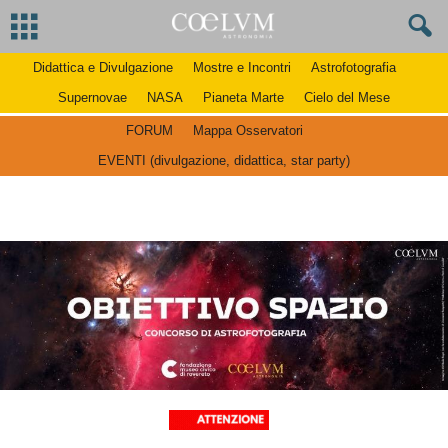
Didattica e Divulgazione
Mostre e Incontri
Astrofotografia
Supernovae
NASA
Pianeta Marte
Cielo del Mese
FORUM
Mappa Osservatori
EVENTI (divulgazione, didattica, star party)