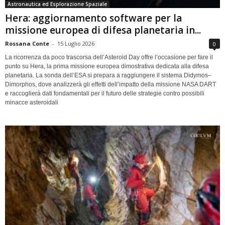
Astronautica ed Esplorazione Spaziale
Hera: aggiornamento software per la
missione europea di difesa planetaria in...
Rossana Conte
-
15 Luglio 2026
0
La ricorrenza da poco trascorsa dell’Asteroid Day offre l’occasione per fare il
punto su Hera, la prima missione europea dimostrativa dedicata alla difesa
planetaria. La sonda dell’ESA si prepara a raggiungere il sistema Didymos–
Dimorphos, dove analizzerà gli effetti dell’impatto della missione NASA DART
e raccoglierà dati fondamentali per il futuro delle strategie contro possibili
minacce asteroidali