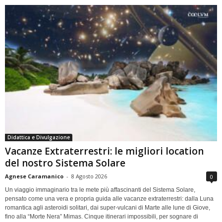
Didattica e Divulgazione
Vacanze Extraterrestri: le migliori location
del nostro Sistema Solare
Agnese Caramanico
-
8 Agosto 2026
0
Un viaggio immaginario tra le mete più affascinanti del Sistema Solare,
pensato come una vera e propria guida alle vacanze extraterrestri: dalla Luna
romantica agli asteroidi solitari, dai super-vulcani di Marte alle lune di Giove,
fino alla “Morte Nera” Mimas. Cinque itinerari impossibili, per sognare di