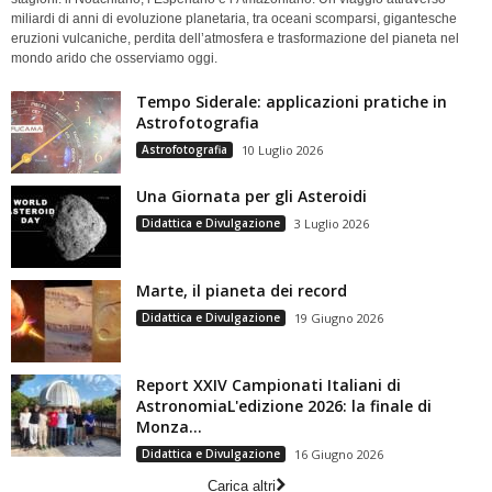
miliardi di anni di evoluzione planetaria, tra oceani scomparsi, gigantesche
eruzioni vulcaniche, perdita dell’atmosfera e trasformazione del pianeta nel
mondo arido che osserviamo oggi.
Tempo Siderale: applicazioni pratiche in
Astrofotografia
Astrofotografia
10 Luglio 2026
Una Giornata per gli Asteroidi
Didattica e Divulgazione
3 Luglio 2026
Marte, il pianeta dei record
Didattica e Divulgazione
19 Giugno 2026
Report XXIV Campionati Italiani di
AstronomiaL'edizione 2026: la finale di
Monza...
Didattica e Divulgazione
16 Giugno 2026
Carica altri