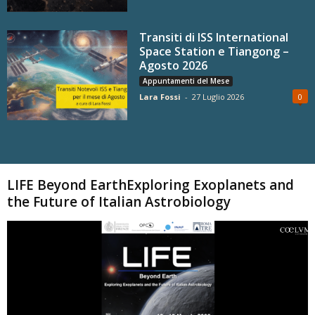
Transiti di ISS International
Space Station e Tiangong –
Agosto 2026
Appuntamenti del Mese
Lara Fossi
-
27 Luglio 2026
0
Carica altri
LIFE Beyond EarthExploring Exoplanets and
the Future of Italian Astrobiology