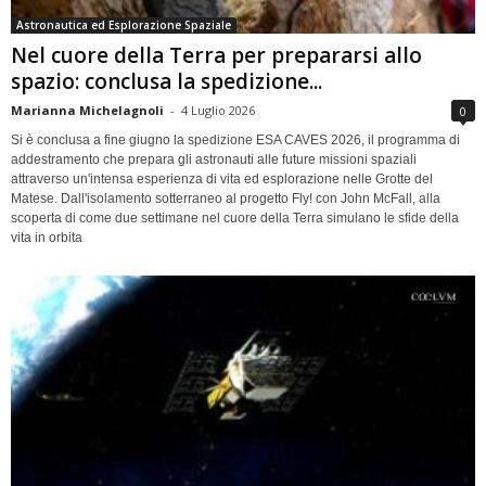
Astronautica ed Esplorazione Spaziale
Nel cuore della Terra per prepararsi allo
spazio: conclusa la spedizione...
Marianna Michelagnoli
-
4 Luglio 2026
0
Si è conclusa a fine giugno la spedizione ESA CAVES 2026, il programma di
addestramento che prepara gli astronauti alle future missioni spaziali
attraverso un'intensa esperienza di vita ed esplorazione nelle Grotte del
Matese. Dall'isolamento sotterraneo al progetto Fly! con John McFall, alla
scoperta di come due settimane nel cuore della Terra simulano le sfide della
vita in orbita