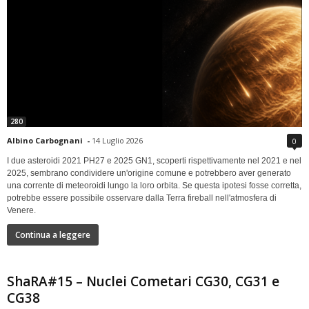
280
Albino Carbognani
-
14 Luglio 2026
0
I due asteroidi 2021 PH27 e 2025 GN1, scoperti rispettivamente nel 2021 e nel
2025, sembrano condividere un'origine comune e potrebbero aver generato
una corrente di meteoroidi lungo la loro orbita. Se questa ipotesi fosse corretta,
potrebbe essere possibile osservare dalla Terra fireball nell'atmosfera di
Venere.
Continua a leggere
ShaRA#15 – Nuclei Cometari CG30, CG31 e
CG38