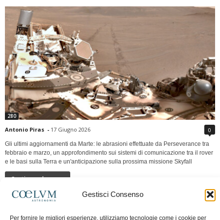
280
Antonio Piras
-
17 Giugno 2026
0
Gli ultimi aggiornamenti da Marte: le abrasioni effettuate da Perseverance tra
febbraio e marzo, un approfondimento sui sistemi di comunicazione tra il rover
e le basi sulla Terra e un'anticipazione sulla prossima missione Skyfall
Continua a leggere
Gestisci Consenso
LUNA Occidente vs Cinadue strade verso lo
Per fornire le migliori esperienze, utilizziamo tecnologie come i cookie per