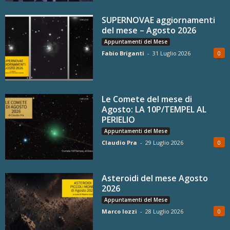
SUPERNOVAE aggiornamenti
del mese – Agosto 2026
Appuntamenti del Mese
Fabio Briganti
-
31 Luglio 2026
0
Le Comete del mese di
Agosto: LA 10P/TEMPEL AL
PERIELIO
Appuntamenti del Mese
Claudio Pra
-
29 Luglio 2026
0
Asteroidi del mese Agosto
2026
Appuntamenti del Mese
Marco Iozzi
-
28 Luglio 2026
0