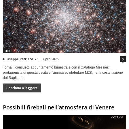
280
Giuseppe Petricca
-
19 Luglio 2026
0
Torna il consueto appuntamento bimestrale con il Catalogo Messier:
protagonista di questa uscita è l'ammasso globulare M28, nella costellazione
del Sagittario.
Continua a leggere
Possibili fireball nell’atmosfera di Venere