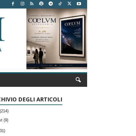
HIVIO DEGLI ARTICOLI
(214)
t (9)
31)