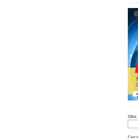
Oltre 
Cerca 