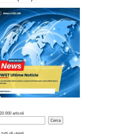
20.000 articoli
Cerca
tutti gli utenti