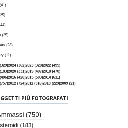
(41)
25)
(44)
 (25)
ary (28)
ry (11)
(329)
2024 (362)
2023 (320)
2022 (495)
(183)
2020 (331)
2019 (407)
2018 (470)
(406)
2016 (428)
2015 (503)
2014 (611)
(757)
2012 (724)
2011 (518)
2010 (229)
2009 (21)
OGGETTI PIÙ FOTOGRAFATI
Ammassi
(750)
steroidi
(183)