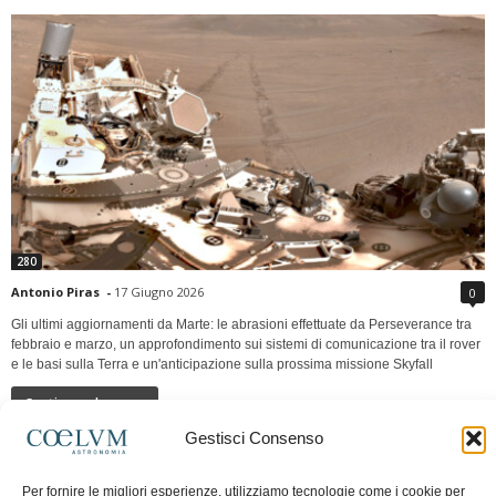
280
Antonio Piras
-
17 Giugno 2026
0
Gli ultimi aggiornamenti da Marte: le abrasioni effettuate da Perseverance tra
febbraio e marzo, un approfondimento sui sistemi di comunicazione tra il rover
e le basi sulla Terra e un'anticipazione sulla prossima missione Skyfall
Continua a leggere
Gestisci Consenso
LUNA Occidente vs Cinadue strade verso lo
Per fornire le migliori esperienze, utilizziamo tecnologie come i cookie per