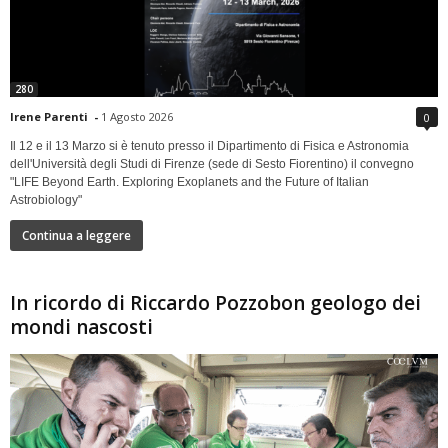
280
Irene Parenti
-
1 Agosto 2026
0
Il 12 e il 13 Marzo si è tenuto presso il Dipartimento di Fisica e Astronomia
dell'Università degli Studi di Firenze (sede di Sesto Fiorentino) il convegno
"LIFE Beyond Earth. Exploring Exoplanets and the Future of Italian
Astrobiology"
Continua a leggere
In ricordo di Riccardo Pozzobon geologo dei
mondi nascosti