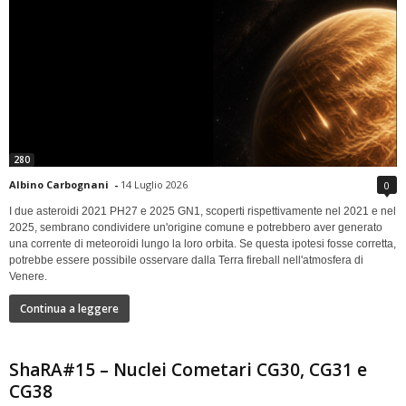
280
Albino Carbognani
-
14 Luglio 2026
0
I due asteroidi 2021 PH27 e 2025 GN1, scoperti rispettivamente nel 2021 e nel
2025, sembrano condividere un'origine comune e potrebbero aver generato
una corrente di meteoroidi lungo la loro orbita. Se questa ipotesi fosse corretta,
potrebbe essere possibile osservare dalla Terra fireball nell'atmosfera di
Venere.
Continua a leggere
ShaRA#15 – Nuclei Cometari CG30, CG31 e
CG38