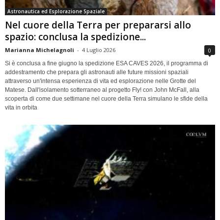
Astronautica ed Esplorazione Spaziale
Nel cuore della Terra per prepararsi allo
spazio: conclusa la spedizione...
Marianna Michelagnoli
-
4 Luglio 2026
0
Si è conclusa a fine giugno la spedizione ESA CAVES 2026, il programma di
addestramento che prepara gli astronauti alle future missioni spaziali
attraverso un'intensa esperienza di vita ed esplorazione nelle Grotte del
Matese. Dall'isolamento sotterraneo al progetto Fly! con John McFall, alla
scoperta di come due settimane nel cuore della Terra simulano le sfide della
vita in orbita