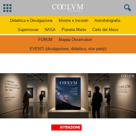
Didattica e Divulgazione
Mostre e Incontri
Astrofotografia
Supernovae
NASA
Pianeta Marte
Cielo del Mese
FORUM
Mappa Osservatori
EVENTI (divulgazione, didattica, star party)