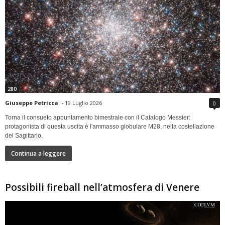
280
Giuseppe Petricca
-
19 Luglio 2026
0
Torna il consueto appuntamento bimestrale con il Catalogo Messier:
protagonista di questa uscita è l'ammasso globulare M28, nella costellazione
del Sagittario.
Continua a leggere
Possibili fireball nell’atmosfera di Venere