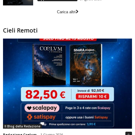
Carica altri
Cieli Remoti
Il Blog della Redazione
Redazione Coelum
-
1 Giugno 2026
0