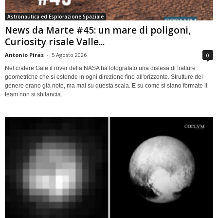
Astronautica ed Esplorazione Spaziale
News da Marte #45: un mare di poligoni,
Curiosity risale Valle...
Antonio Piras
-
5 Agosto 2026
0
Nel cratere Gale il rover della NASA ha fotografato una distesa di fratture
geometriche che si estende in ogni direzione fino all'orizzonte. Strutture del
genere erano già note, ma mai su questa scala. E su come si siano formate il
team non si sbilancia.