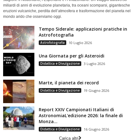
miliardi di anni di evoluzione planetaria, tra oceani scomparsi, gigantesche
eruzioni vulcaniche, perdita dell’atmosfera e trasformazione del pianeta nel
mondo arido che osserviamo oggi.
Tempo Siderale: applicazioni pratiche in
Astrofotografia
Astrofotografia
10 Luglio 2026
Una Giornata per gli Asteroidi
Didattica e Divulgazione
3 Luglio 2026
Marte, il pianeta dei record
Didattica e Divulgazione
19 Giugno 2026
Report XXIV Campionati Italiani di
AstronomiaL'edizione 2026: la finale di
Monza...
Didattica e Divulgazione
16 Giugno 2026
Carica altri