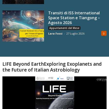
Transiti di ISS International
Space Station e Tiangong –
Agosto 2026
Appuntamenti del Mese
Lara Fossi
-
27 Luglio 2026
0
Carica altri
LIFE Beyond EarthExploring Exoplanets and
the Future of Italian Astrobiology