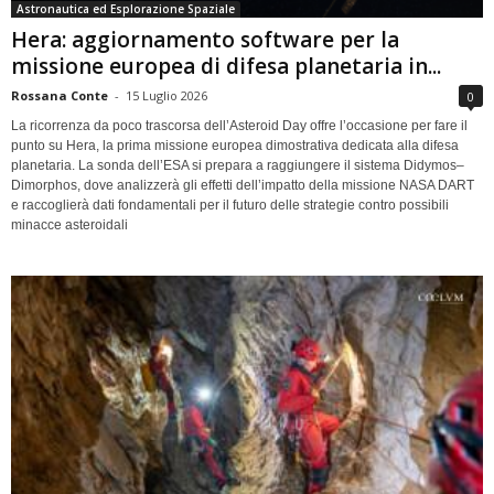
Astronautica ed Esplorazione Spaziale
Hera: aggiornamento software per la
missione europea di difesa planetaria in...
Rossana Conte
-
15 Luglio 2026
0
La ricorrenza da poco trascorsa dell’Asteroid Day offre l’occasione per fare il
punto su Hera, la prima missione europea dimostrativa dedicata alla difesa
planetaria. La sonda dell’ESA si prepara a raggiungere il sistema Didymos–
Dimorphos, dove analizzerà gli effetti dell’impatto della missione NASA DART
e raccoglierà dati fondamentali per il futuro delle strategie contro possibili
minacce asteroidali