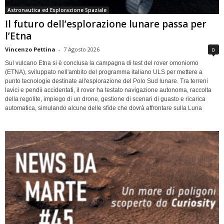
Astronautica ed Esplorazione Spaziale
Il futuro dell’esplorazione lunare passa per
l’Etna
Vincenzo Pettina
-
7 Agosto 2026
0
Sul vulcano Etna si è conclusa la campagna di test del rover omoniomo
(ETNA), sviluppato nell'ambito del programma italiano ULS per mettere a
punto tecnologie destinate all'esplorazione del Polo Sud lunare. Tra terreni
lavici e pendii accidentati, il rover ha testato navigazione autonoma, raccolta
della regolite, impiego di un drone, gestione di scenari di guasto e ricarica
automatica, simulando alcune delle sfide che dovrà affrontare sulla Luna