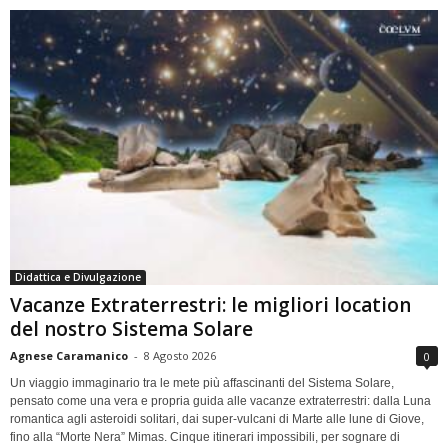
Didattica e Divulgazione
Vacanze Extraterrestri: le migliori location
del nostro Sistema Solare
Agnese Caramanico
-
8 Agosto 2026
0
Un viaggio immaginario tra le mete più affascinanti del Sistema Solare,
pensato come una vera e propria guida alle vacanze extraterrestri: dalla Luna
romantica agli asteroidi solitari, dai super-vulcani di Marte alle lune di Giove,
fino alla “Morte Nera” Mimas. Cinque itinerari impossibili, per sognare di