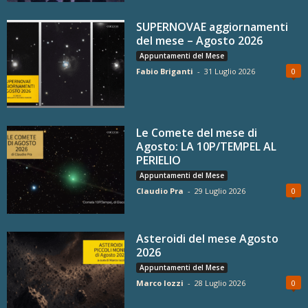
SUPERNOVAE aggiornamenti
del mese – Agosto 2026
Appuntamenti del Mese
Fabio Briganti
-
31 Luglio 2026
0
Le Comete del mese di
Agosto: LA 10P/TEMPEL AL
PERIELIO
Appuntamenti del Mese
Claudio Pra
-
29 Luglio 2026
0
Asteroidi del mese Agosto
2026
Appuntamenti del Mese
Marco Iozzi
-
28 Luglio 2026
0