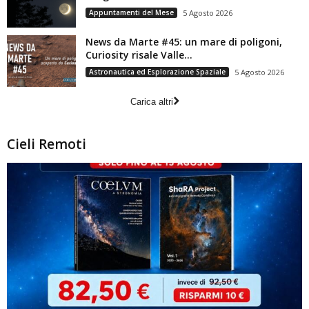
Appuntamenti del Mese
5 Agosto 2026
News da Marte #45: un mare di poligoni,
Curiosity risale Valle...
Astronautica ed Esplorazione Spaziale
5 Agosto 2026
Carica altri
Cieli Remoti