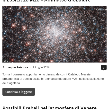
280
Giuseppe Petricca
-
19 Luglio 2026
0
Torna il consueto appuntamento bimestrale con il Catalogo Messier:
protagonista di questa uscita è l'ammasso globulare M28, nella costellazione
del Sagittario.
Continua a leggere
Possibili fireball nell’atmosfera di Venere