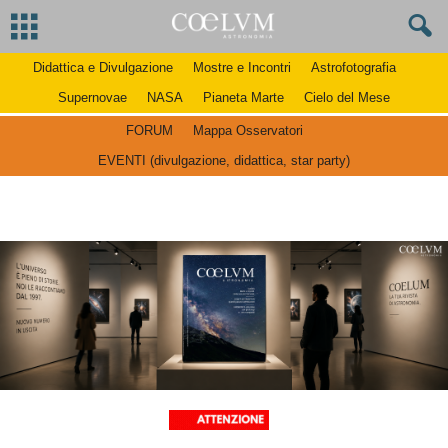
Didattica e Divulgazione
Mostre e Incontri
Astrofotografia
Supernovae
NASA
Pianeta Marte
Cielo del Mese
FORUM
Mappa Osservatori
EVENTI (divulgazione, didattica, star party)