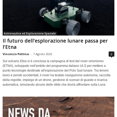
Astronautica ed Esplorazione Spaziale
Il futuro dell’esplorazione lunare passa per
l’Etna
Vincenzo Pettina
-
7 Agosto 2026
0
Sul vulcano Etna si è conclusa la campagna di test del rover omoniomo
(ETNA), sviluppato nell'ambito del programma italiano ULS per mettere a
punto tecnologie destinate all'esplorazione del Polo Sud lunare. Tra terreni
lavici e pendii accidentati, il rover ha testato navigazione autonoma, raccolta
della regolite, impiego di un drone, gestione di scenari di guasto e ricarica
automatica, simulando alcune delle sfide che dovrà affrontare sulla Luna