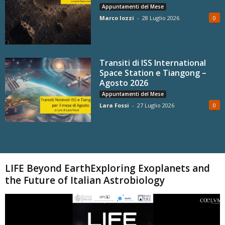
Appuntamenti del Mese
Marco Iozzi
-
28 Luglio 2026
0
Transiti di ISS International
Space Station e Tiangong –
Agosto 2026
Appuntamenti del Mese
Lara Fossi
-
27 Luglio 2026
0
Carica altri
LIFE Beyond EarthExploring Exoplanets and
the Future of Italian Astrobiology