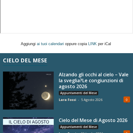
Aggiungi
ai tuoi calendari
oppure copia
LINK
per iCal
CIELO DEL MESE
Alzando gli occhi al cielo – Vale
la sveglia?Le congiunzioni di
agosto 2026
Appuntamenti del Mese
Lara Fossi
-
5 Agosto 2026
0
Cielo del Mese di Agosto 2026
Appuntamenti del Mese