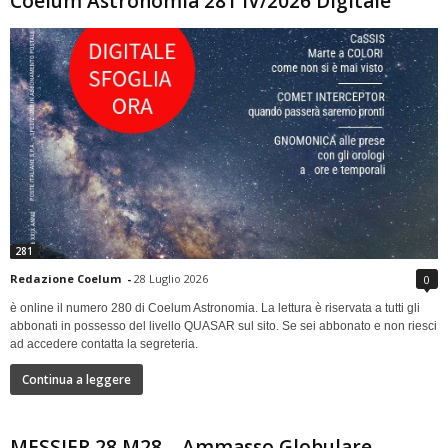
Coelum Astronomia 281 IV/2026 Digitale
281
Redazione Coelum
-
28 Luglio 2026
0
è online il numero 280 di Coelum Astronomia. La lettura è riservata a tutti gli
abbonati in possesso del livello QUASAR sul sito. Se sei abbonato e non riesci
ad accedere contatta la segreteria.
Continua a leggere
MESSIER 28 M28 – Ammasso Globulare