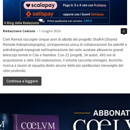
Il Blog della Redazione
Redazione Coelum
-
1 Giugno 2026
0
Cieli Remoti raccoglie cinque anni di attività del progetto ShaRA (Shared
Remote Astrophotography), un'esperienza unica di collaborazione tra astrofili e
astrofotografi impegnati nell'esplorazione del cielo australe attraverso grandi
telescopi remoti in Cile e Namibia. Con 22 progetti, 34 autori, 493 ore di
acquisizione e oltre 330 elaborazioni, il volume racconta immagini, tecniche,
ricerca e lavoro di squadra dietro alcune delle più spettacolari meraviglie del
cielo profondo.
Continua a leggere