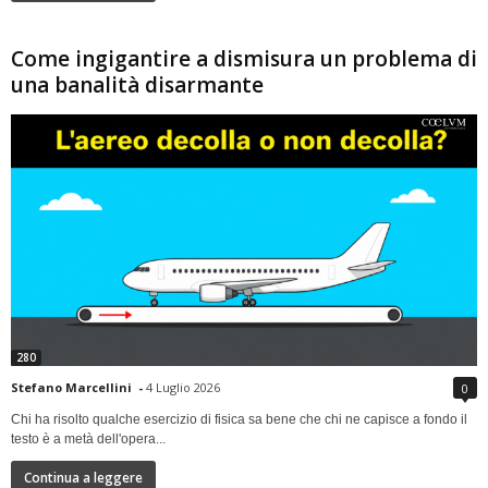
Come ingigantire a dismisura un problema di
una banalità disarmante
280
Stefano Marcellini
-
4 Luglio 2026
0
Chi ha risolto qualche esercizio di fisica sa bene che chi ne capisce a fondo il
testo è a metà dell'opera...
Continua a leggere