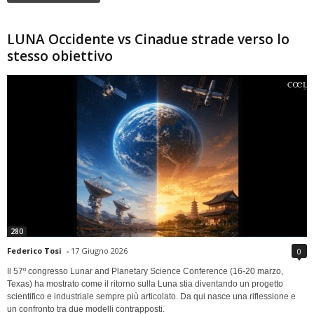
LUNA Occidente vs Cinadue strade verso lo
stesso obiettivo
280
Federico Tosi
-
17 Giugno 2026
0
Il 57º congresso Lunar and Planetary Science Conference (16-20 marzo,
Texas) ha mostrato come il ritorno sulla Luna stia diventando un progetto
scientifico e industriale sempre più articolato. Da qui nasce una riflessione e
un confronto tra due modelli contrapposti.