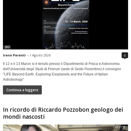
280
Irene Parenti
-
1 Agosto 2026
0
Il 12 e il 13 Marzo si è tenuto presso il Dipartimento di Fisica e Astronomia
dell'Università degli Studi di Firenze (sede di Sesto Fiorentino) il convegno
"LIFE Beyond Earth. Exploring Exoplanets and the Future of Italian
Astrobiology"
Continua a leggere
In ricordo di Riccardo Pozzobon geologo dei
mondi nascosti