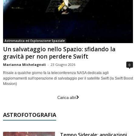
Astronautica ed Esplorazione Spaziale
Un salvataggio nello Spazio: sfidando la
gravità per non perdere Swift
Marianna Michelagnoli
-
23 Giugno 2026
0
Risale a qualche giorno fa la teleconferenza NASA dedicata agli
aggiornamenti sull'operazione di salvataggio per il satellite Swift (la Swift Boost
Mission)
Carica altri
ASTROFOTOGRAFIA
Tempo Siderale: applicazioni