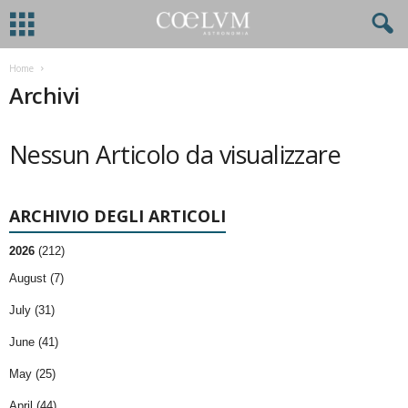
Home
Archivi
Nessun Articolo da visualizzare
ARCHIVIO DEGLI ARTICOLI
2026
(212)
August (7)
July (31)
June (41)
May (25)
April (44)