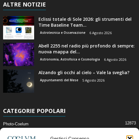
ALTRE NOTIZIE
Eclissi totale di Sole 2026: gli strumenti del
Time Baseline Team...
Astrotecnica e Osservazione
6 Agosto 2026
Abell 2255 nel radio più profondo di sempre:
nuova mappa del...
Astronomia, Astrofisica e Cosmologia
6 Agosto 2026
Alzando gli occhi al cielo – Vale la sveglia?
Appuntamenti del Mese
5 Agosto 2026
CATEGORIE POPOLARI
12873
Photo-Coelum
2914
Mostre e Incontri
Gestisci Consenso