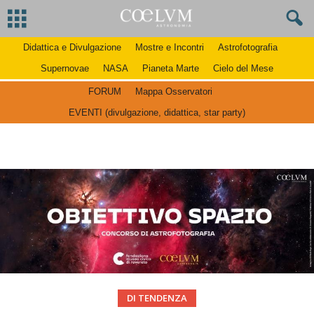
Didattica e Divulgazione
Mostre e Incontri
Astrofotografia
Supernovae
NASA
Pianeta Marte
Cielo del Mese
FORUM
Mappa Osservatori
EVENTI (divulgazione, didattica, star party)
DI TENDENZA