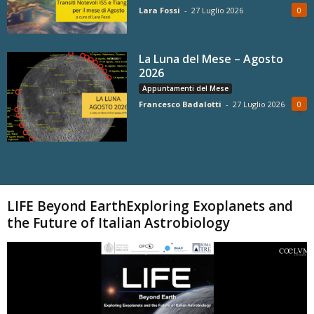
Lara Fossi
-
27 Luglio 2026
0
La Luna del Mese – Agosto
2026
Appuntamenti del Mese
Francesco Badalotti
-
27 Luglio 2026
0
Carica altri
LIFE Beyond EarthExploring Exoplanets and
the Future of Italian Astrobiology