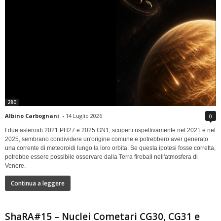
280
Albino Carbognani
-
14 Luglio 2026
0
I due asteroidi 2021 PH27 e 2025 GN1, scoperti rispettivamente nel 2021 e nel
2025, sembrano condividere un'origine comune e potrebbero aver generato
una corrente di meteoroidi lungo la loro orbita. Se questa ipotesi fosse corretta,
potrebbe essere possibile osservare dalla Terra fireball nell'atmosfera di
Venere.
Continua a leggere
ShaRA#15 – Nuclei Cometari CG30, CG31 e