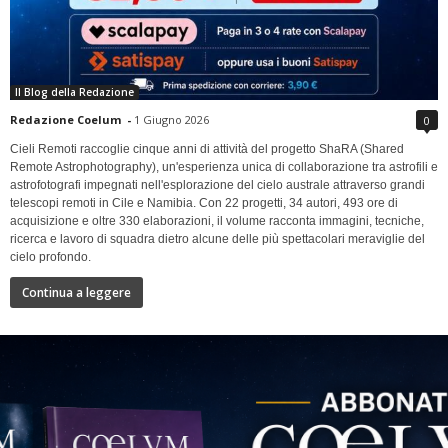
Il Blog della Redazione
Redazione Coelum
-
1 Giugno 2026
0
Cieli Remoti raccoglie cinque anni di attività del progetto ShaRA (Shared
Remote Astrophotography), un'esperienza unica di collaborazione tra astrofili e
astrofotografi impegnati nell'esplorazione del cielo australe attraverso grandi
telescopi remoti in Cile e Namibia. Con 22 progetti, 34 autori, 493 ore di
acquisizione e oltre 330 elaborazioni, il volume racconta immagini, tecniche,
ricerca e lavoro di squadra dietro alcune delle più spettacolari meraviglie del
cielo profondo.
Continua a leggere