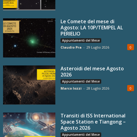
Le Comete del mese di
Agosto: LA 10P/TEMPEL AL
PERIELIO
Appuntamenti del Mese
Claudio Pra
-
29 Luglio 2026
0
Asteroidi del mese Agosto
2026
Appuntamenti del Mese
Marco Iozzi
-
28 Luglio 2026
0
Transiti di ISS International
Space Station e Tiangong –
Agosto 2026
Appuntamenti del Mese