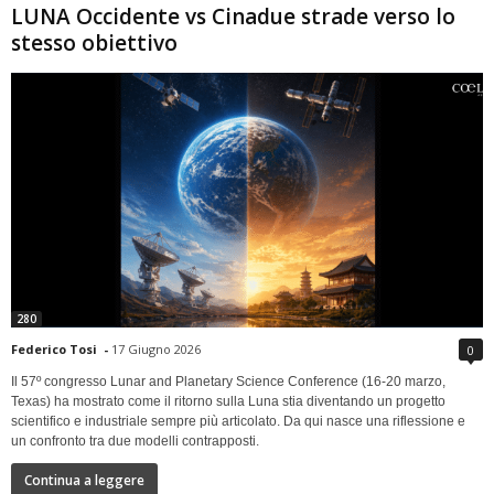
LUNA Occidente vs Cinadue strade verso lo
stesso obiettivo
280
Federico Tosi
-
17 Giugno 2026
0
Il 57º congresso Lunar and Planetary Science Conference (16-20 marzo,
Texas) ha mostrato come il ritorno sulla Luna stia diventando un progetto
scientifico e industriale sempre più articolato. Da qui nasce una riflessione e
un confronto tra due modelli contrapposti.
Continua a leggere