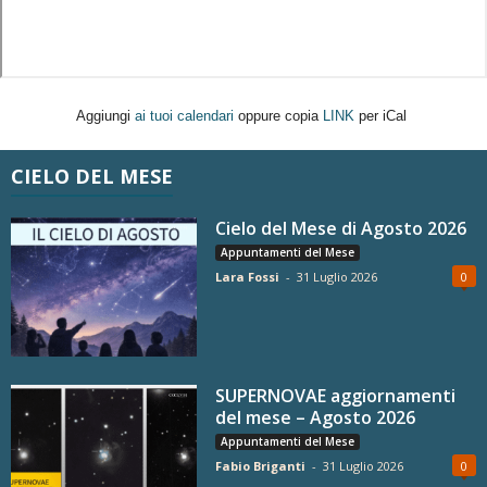
Aggiungi
ai tuoi calendari
oppure copia
LINK
per iCal
CIELO DEL MESE
Cielo del Mese di Agosto 2026
Appuntamenti del Mese
Lara Fossi
-
31 Luglio 2026
0
SUPERNOVAE aggiornamenti
del mese – Agosto 2026
Appuntamenti del Mese
Fabio Briganti
-
31 Luglio 2026
0