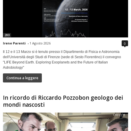
280
Irene Parenti
-
1 Agosto 2026
0
Il 12 e il 13 Marzo si è tenuto presso il Dipartimento di Fisica e Astronomia
dell'Università degli Studi di Firenze (sede di Sesto Fiorentino) il convegno
"LIFE Beyond Earth. Exploring Exoplanets and the Future of Italian
Astrobiology"
Continua a leggere
In ricordo di Riccardo Pozzobon geologo dei
mondi nascosti