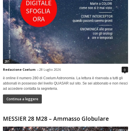
281
Redazione Coelum
-
28 Luglio 2026
0
è online il numero 280 di Coelum Astronomia. La lettura è riservata a tutti gli
abbonati in possesso del livello QUASAR sul sito. Se sei abbonato e non riesci
ad accedere contatta la segreteria.
Continua a leggere
MESSIER 28 M28 – Ammasso Globulare