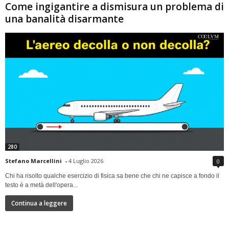
Come ingigantire a dismisura un problema di
una banalità disarmante
280
Stefano Marcellini
-
4 Luglio 2026
0
Chi ha risolto qualche esercizio di fisica sa bene che chi ne capisce a fondo il
testo è a metà dell'opera...
Continua a leggere