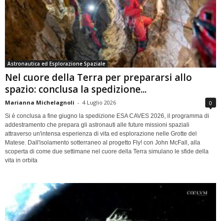
Astronautica ed Esplorazione Spaziale
Nel cuore della Terra per prepararsi allo
spazio: conclusa la spedizione...
Marianna Michelagnoli
-
4 Luglio 2026
0
Si è conclusa a fine giugno la spedizione ESA CAVES 2026, il programma di
addestramento che prepara gli astronauti alle future missioni spaziali
attraverso un'intensa esperienza di vita ed esplorazione nelle Grotte del
Matese. Dall'isolamento sotterraneo al progetto Fly! con John McFall, alla
scoperta di come due settimane nel cuore della Terra simulano le sfide della
vita in orbita