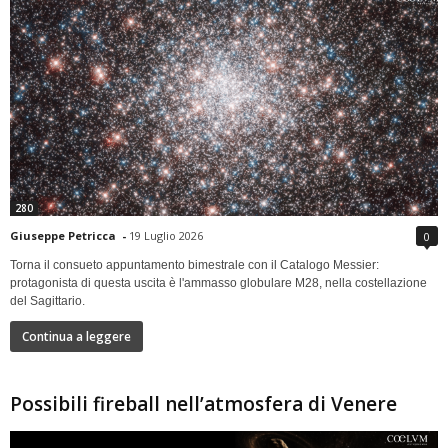
280
Giuseppe Petricca
-
19 Luglio 2026
0
Torna il consueto appuntamento bimestrale con il Catalogo Messier:
protagonista di questa uscita è l'ammasso globulare M28, nella costellazione
del Sagittario.
Continua a leggere
Possibili fireball nell’atmosfera di Venere