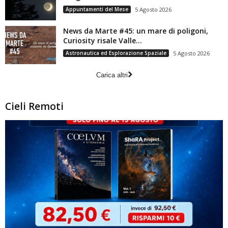
Appuntamenti del Mese
5 Agosto 2026
News da Marte #45: un mare di poligoni,
Curiosity risale Valle...
Astronautica ed Esplorazione Spaziale
5 Agosto 2026
Carica altri
Cieli Remoti