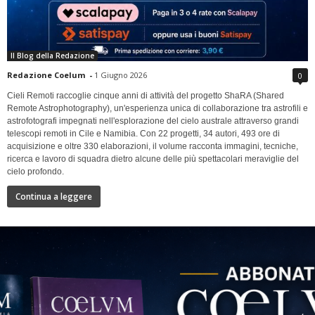
Il Blog della Redazione
Redazione Coelum
-
1 Giugno 2026
0
Cieli Remoti raccoglie cinque anni di attività del progetto ShaRA (Shared
Remote Astrophotography), un'esperienza unica di collaborazione tra astrofili e
astrofotografi impegnati nell'esplorazione del cielo australe attraverso grandi
telescopi remoti in Cile e Namibia. Con 22 progetti, 34 autori, 493 ore di
acquisizione e oltre 330 elaborazioni, il volume racconta immagini, tecniche,
ricerca e lavoro di squadra dietro alcune delle più spettacolari meraviglie del
cielo profondo.
Continua a leggere