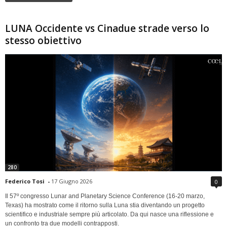
LUNA Occidente vs Cinadue strade verso lo
stesso obiettivo
280
Federico Tosi
-
17 Giugno 2026
0
Il 57º congresso Lunar and Planetary Science Conference (16-20 marzo,
Texas) ha mostrato come il ritorno sulla Luna stia diventando un progetto
scientifico e industriale sempre più articolato. Da qui nasce una riflessione e
un confronto tra due modelli contrapposti.