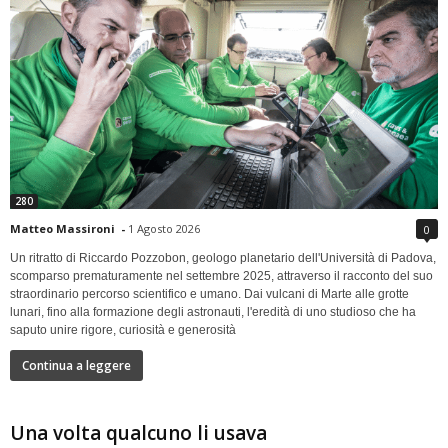
280
Matteo Massironi
-
1 Agosto 2026
0
Un ritratto di Riccardo Pozzobon, geologo planetario dell'Università di Padova,
scomparso prematuramente nel settembre 2025, attraverso il racconto del suo
straordinario percorso scientifico e umano. Dai vulcani di Marte alle grotte
lunari, fino alla formazione degli astronauti, l'eredità di uno studioso che ha
saputo unire rigore, curiosità e generosità
Continua a leggere
Una volta qualcuno li usava