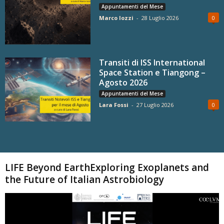
Appuntamenti del Mese
Marco Iozzi
-
28 Luglio 2026
0
Transiti di ISS International
Space Station e Tiangong –
Agosto 2026
Appuntamenti del Mese
Lara Fossi
-
27 Luglio 2026
0
Carica altri
LIFE Beyond EarthExploring Exoplanets and
the Future of Italian Astrobiology