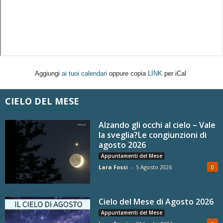
Aggiungi
ai tuoi calendari
oppure copia
LINK
per iCal
CIELO DEL MESE
Alzando gli occhi al cielo – Vale
la sveglia?Le congiunzioni di
agosto 2026
Appuntamenti del Mese
Lara Fossi
-
5 Agosto 2026
0
Cielo del Mese di Agosto 2026
Appuntamenti del Mese