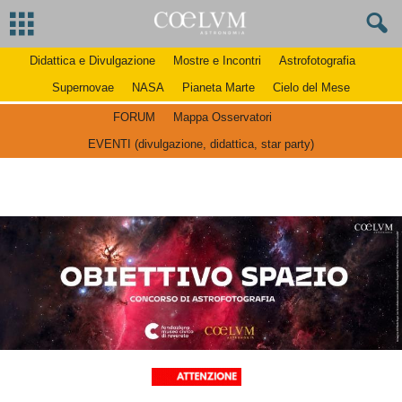
Didattica e Divulgazione
Mostre e Incontri
Astrofotografia
Supernovae
NASA
Pianeta Marte
Cielo del Mese
FORUM
Mappa Osservatori
EVENTI (divulgazione, didattica, star party)