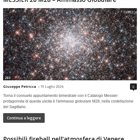
280
Giuseppe Petricca
-
19 Luglio 2026
0
Torna il consueto appuntamento bimestrale con il Catalogo Messier:
protagonista di questa uscita è l'ammasso globulare M28, nella costellazione
del Sagittario.
Continua a leggere
Possibili fireball nell’atmosfera di Venere