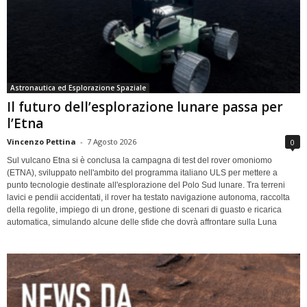
Astronautica ed Esplorazione Spaziale
Il futuro dell’esplorazione lunare passa per
l’Etna
Vincenzo Pettina
-
7 Agosto 2026
0
Sul vulcano Etna si è conclusa la campagna di test del rover omoniomo
(ETNA), sviluppato nell'ambito del programma italiano ULS per mettere a
punto tecnologie destinate all'esplorazione del Polo Sud lunare. Tra terreni
lavici e pendii accidentati, il rover ha testato navigazione autonoma, raccolta
della regolite, impiego di un drone, gestione di scenari di guasto e ricarica
automatica, simulando alcune delle sfide che dovrà affrontare sulla Luna