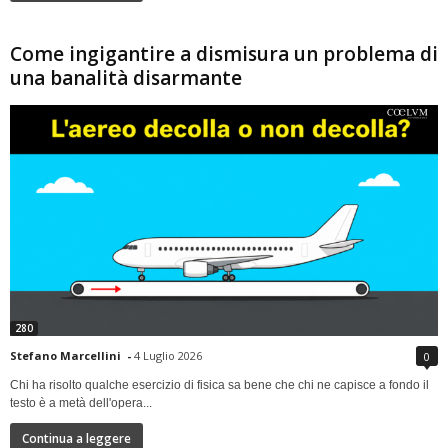
Come ingigantire a dismisura un problema di
una banalità disarmante
280
Stefano Marcellini
-
4 Luglio 2026
0
Chi ha risolto qualche esercizio di fisica sa bene che chi ne capisce a fondo il
testo è a metà dell'opera...
Continua a leggere