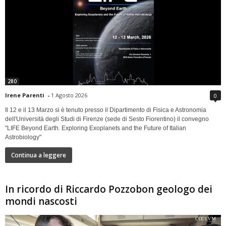
280
Irene Parenti
-
1 Agosto 2026
0
Il 12 e il 13 Marzo si è tenuto presso il Dipartimento di Fisica e Astronomia
dell'Università degli Studi di Firenze (sede di Sesto Fiorentino) il convegno
"LIFE Beyond Earth. Exploring Exoplanets and the Future of Italian
Astrobiology"
Continua a leggere
In ricordo di Riccardo Pozzobon geologo dei
mondi nascosti