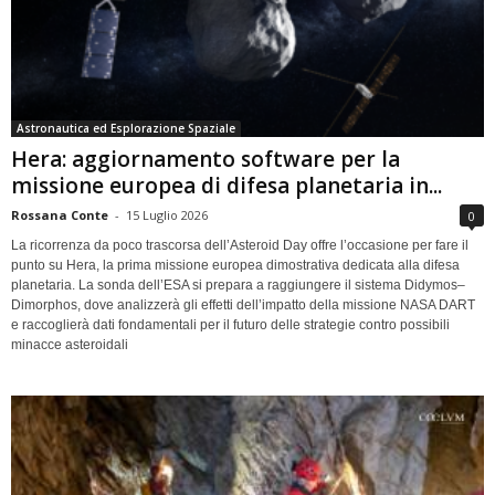
Astronautica ed Esplorazione Spaziale
Hera: aggiornamento software per la
missione europea di difesa planetaria in...
Rossana Conte
-
15 Luglio 2026
0
La ricorrenza da poco trascorsa dell’Asteroid Day offre l’occasione per fare il
punto su Hera, la prima missione europea dimostrativa dedicata alla difesa
planetaria. La sonda dell’ESA si prepara a raggiungere il sistema Didymos–
Dimorphos, dove analizzerà gli effetti dell’impatto della missione NASA DART
e raccoglierà dati fondamentali per il futuro delle strategie contro possibili
minacce asteroidali