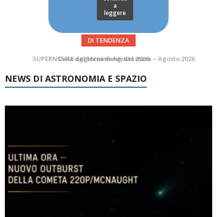
a
leggere
DI TENDENZA
SUPERNOVAE aggiornamenti del mese – Agosto 2026
NEWS DI ASTRONOMIA E SPAZIO