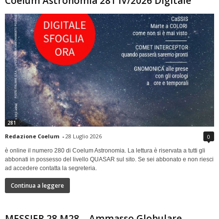
Coelum Astronomia 281 IV/2026 Digitale
281
Redazione Coelum
-
28 Luglio 2026
0
è online il numero 280 di Coelum Astronomia. La lettura è riservata a tutti gli
abbonati in possesso del livello QUASAR sul sito. Se sei abbonato e non riesci
ad accedere contatta la segreteria.
Continua a leggere
MESSIER 28 M28 – Ammasso Globulare