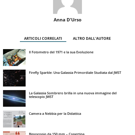
Anna D'Urso
ARTICOLI CORRELATI
ALTRO DALL'AUTORE
Il Fotometro del 1971 e la sua Evoluzione
Firefly Sparkle: Una Galassia Primordiale Studiata dal JWST
La Galassia Sombrero brilla in una nuova immagine del
telescopio JWST
Camera a Nebbia per la Didattica
Binoscopio da 150 mm – Copertina