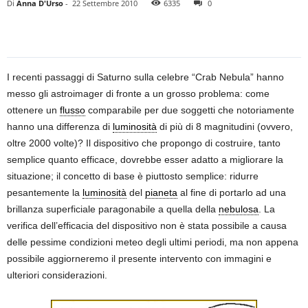
Di
Anna D'Urso
-
22 Settembre 2010
6335
0
I recenti passaggi di Saturno sulla celebre “Crab Nebula” hanno
messo gli astroimager di fronte a un grosso problema: come
ottenere un
flusso
comparabile per due soggetti che notoriamente
hanno una differenza di
luminosità
di più di 8 magnitudini (ovvero,
oltre 2000 volte)? Il dispositivo che propongo di costruire, tanto
semplice quanto efficace, dovrebbe esser adatto a migliorare la
situazione; il concetto di base è piuttosto semplice: ridurre
pesantemente la
luminosità
del
pianeta
al fine di portarlo ad una
brillanza superficiale paragonabile a quella della
nebulosa
. La
verifica dell’efficacia del dispositivo non è stata possibile a causa
delle pessime condizioni meteo degli ultimi periodi, ma non appena
possibile aggiorneremo il presente intervento con immagini e
ulteriori considerazioni.