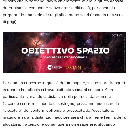
cilindro che la sostiene, dovrà chiaramente avere la giusta
densità
,
determinabile comunque senza grosse difficoltà, per esempio
preparando una serie di ritagli più o meno scuri (come in una scala
di grigi).
Per quanto concerne la qualità dell’immagine, si può stare tranquilli
in quanto la pellicola si trova piuttosto vicina al sensore. Altra
particolarità: variando la distanza della pellicola dal sensore
(facendo scorrere il tubetto di sostegno) possiamo modificare la
“sfocatura” dei contorni dell’ombra provocata dall’occultatore:
maggiore sarà la distanza, maggiore sarà chiaramente l’entità della
sfocatura… attenzione comunque a non esagerare: sfocando