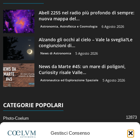
Abell 2255 nel radio più profondo di sempre:
nuova mappa del...
Astronomia, Astrofisica e Cosmologia
6 Agosto 2026
Alzando gli occhi al cielo – Vale la sveglia?Le
congiunzioni di...
News di Astronomia
5 Agosto 2026
News da Marte #45: un mare di poligoni,
Curiosity risale Valle...
Astronautica ed Esplorazione Spaziale
5 Agosto 2026
CATEGORIE POPOLARI
12873
Photo-Coelum
2914
Mostre e Incontri
Gestisci Consenso
2409
News di Astronomia