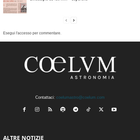
Esegui l'accesso per commentare.
Contattaci:
coelumastro@coelum.com
ALTRE NOTIZIE