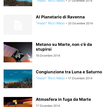
"maso" Ricci Maso
-
21 Dicembre 2014
Al Planetario di Ravenna
"maso" Ricci Maso
-
20 Dicembre 2014
Metano su Marte, non c’è da
stupirsi
18 Dicembre 2014
Congiunzione tra Luna e Saturno
"maso" Ricci Maso
-
17 Dicembre 2014
Atmosfera in fuga da Marte
17 Dicembre 2014