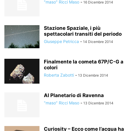
"maso" Ricci Maso
-
16 Dicembre 2014
Stazione Spaziale, i più
spettacolari transiti del periodo
Giuseppe Petricca
-
14 Dicembre 2014
Finalmente la cometa 67P/C-G a
colori
Roberta Zabotti
-
13 Dicembre 2014
Al Planetario di Ravenna
"maso" Ricci Maso
-
13 Dicembre 2014
Curiosity – Ecco come l’acqua ha