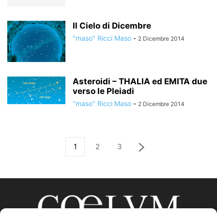
Il Cielo di Dicembre
"maso" Ricci Maso
-
2 Dicembre 2014
Asteroidi – THALIA ed EMITA due
verso le Pleiadi
"maso" Ricci Maso
-
2 Dicembre 2014
1
2
3