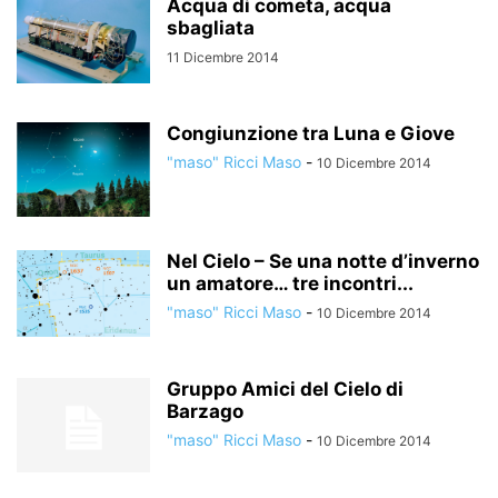
Acqua di cometa, acqua
sbagliata
11 Dicembre 2014
Congiunzione tra Luna e Giove
"maso" Ricci Maso
-
10 Dicembre 2014
Nel Cielo – Se una notte d’inverno
un amatore… tre incontri...
"maso" Ricci Maso
-
10 Dicembre 2014
Gruppo Amici del Cielo di
Barzago
"maso" Ricci Maso
-
10 Dicembre 2014