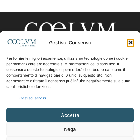
Gestisci Consenso
Per fornire le migliori esperienze, utilizziamo tecnologie come i cookie
CHI SIAMO
per memorizzare e/o accedere alle informazioni del dispositivo. Il
consenso a queste tecnologie ci permetterà di elaborare dati come il
comportamento di navigazione o ID unici su questo sito. Non
acconsentire o ritirare il consenso può influire negativamente su alcune
Contattaci:
coelumastro@coelum.com
caratteristiche e funzioni.
Gestisci servizi
SEGUICI
Accetta
Nega