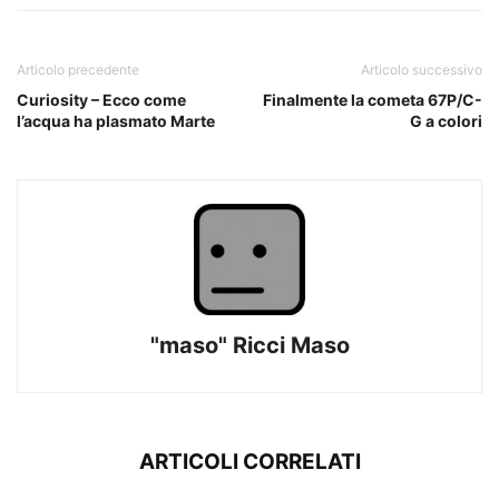
Articolo precedente
Articolo successivo
Curiosity – Ecco come
Finalmente la cometa 67P/C-
l’acqua ha plasmato Marte
G a colori
"maso" Ricci Maso
ARTICOLI CORRELATI