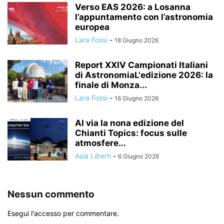
Verso EAS 2026: a Losanna
l’appuntamento con l’astronomia
europea
Lara Fossi
-
18 Giugno 2026
Report XXIV Campionati Italiani
di AstronomiaL'edizione 2026: la
finale di Monza...
Lara Fossi
-
16 Giugno 2026
Al via la nona edizione del
Chianti Topics: focus sulle
atmosfere...
Asia Liberti
-
6 Giugno 2026
Nessun commento
Esegui l'accesso per commentare.