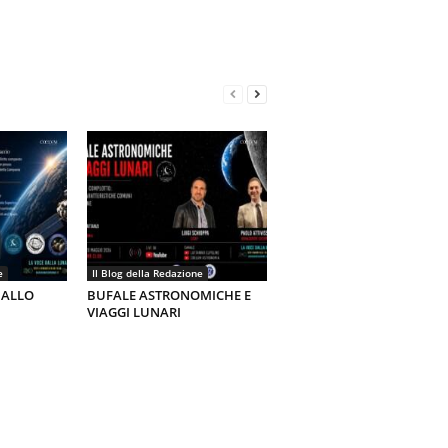
e
Il Blog della Redazione
 ALLO
BUFALE ASTRONOMICHE E
VIAGGI LUNARI