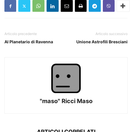
Articolo precedente
Articolo successivo
Al Planetario di Ravenna
Unione Astrofili Bresciani
"maso" Ricci Maso
ARTICOLI CORRELATI