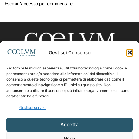
Esegui l'accesso per commentare.
Gestisci Consenso
Per fornire le migliori esperienze, utilizziamo tecnologie come i cookie
CHI SIAMO
per memorizzare e/o accedere alle informazioni del dispositivo. Il
consenso a queste tecnologie ci permetterà di elaborare dati come il
comportamento di navigazione o ID unici su questo sito. Non
acconsentire o ritirare il consenso può influire negativamente su alcune
Contattaci:
coelumastro@coelum.com
caratteristiche e funzioni.
Gestisci servizi
SEGUICI
Accetta
Nega