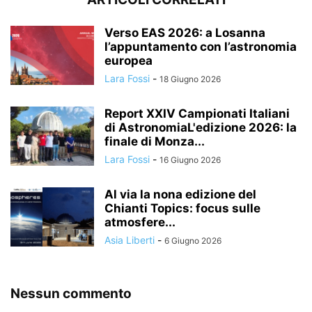
Verso EAS 2026: a Losanna
l’appuntamento con l’astronomia
europea
Lara Fossi
-
18 Giugno 2026
Report XXIV Campionati Italiani
di AstronomiaL'edizione 2026: la
finale di Monza...
Lara Fossi
-
16 Giugno 2026
Al via la nona edizione del
Chianti Topics: focus sulle
atmosfere...
Asia Liberti
-
6 Giugno 2026
Nessun commento