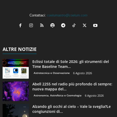
Contattaci:
coelumastro@coelum.com
ALTRE NOTIZIE
Eclissi totale di Sole 2026: gli strumenti del
Time Baseline Team...
Astrotecnica e Osservazione
6 Agosto 2026
Abell 2255 nel radio più profondo di sempre:
nuova mappa del...
Astronomia, Astrofisica e Cosmologia
6 Agosto 2026
Alzando gli occhi al cielo – Vale la sveglia?Le
congiunzioni di...