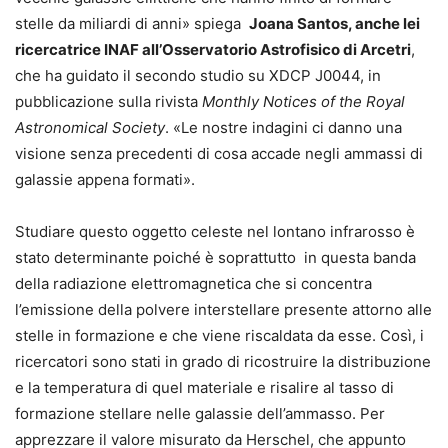
stelle da miliardi di anni» spiega
Joana Santos, anche lei
ricercatrice INAF all’Osservatorio Astrofisico di Arcetri
,
che ha guidato il secondo studio su XDCP J0044, in
pubblicazione sulla rivista
Monthly Notices of the Royal
Astronomical Society
. «Le nostre indagini ci danno una
visione senza precedenti di cosa accade negli ammassi di
galassie appena formati».
Studiare questo oggetto celeste nel lontano infrarosso è
stato determinante poiché è soprattutto in questa banda
della radiazione elettromagnetica che si concentra
l’emissione della polvere interstellare presente attorno alle
stelle in formazione e che viene riscaldata da esse. Così, i
ricercatori sono stati in grado di ricostruire la distribuzione
e la temperatura di quel materiale e risalire al tasso di
formazione stellare nelle galassie dell’ammasso. Per
apprezzare il valore misurato da Herschel, che appunto