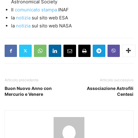
Astronomical Society
Il
comunicato stampa
INAF
la
notizia
sul sito web ESA
la
notizia
sul sito web NASA
Articolo precedente
Articolo successivo
Buon Nuovo Anno con
Associazione Astrofili
Mercurio e Venere
Centesi