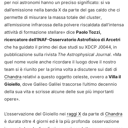
per noi astronomi hanno un preciso significato: si va
dall’emissione nella banda X da parte del gas caldo che ci
permette di misurare la massa totale del
cluster
,
all’emissione infrarossa della polvere riscaldata dall’intensa
attività di formazione stellare» dice
Paolo Tozzi,
ricercatore dell’INAF-Osservatorio Astrofisico di Arcetri
che ha guidato il primo dei due studi su XDCP J0044, in
pubblicazione sulla rivista
The Astrophysical Journal
. «Ma
quel nome vuole anche ricordare il luogo dove il nostro
team si è riunito per la prima volta a discutere sui dati di
Chandra
relativi a questo oggetto celeste, ovvero a
Villa il
Gioiello
, dove Galileo Galilei trascorse l’ultimo decennio
della sua vita e scrisse alcune delle sue più importanti
opere».
L’osservazione del Gioiello nei
raggi X
da parte di
Chandra
è durata oltre 4 giorni ed è la più profonda osservazione