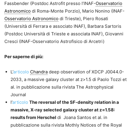
Fassbender (Postdoc Astrofit presso l’INAF-
Osservatorio
Astronomico
di Roma-Monte Porzio), Mario Nonino (INAF-
Osservatorio Astronomico
di Trieste), Piero Rosati
(Università di Ferrara e associato INAF), Barbara Sartoris
(Postdoc Università di Trieste e associata INAF), Giovanni
Cresci (INAF-Osservatorio Astrofisico di Arcetri)
Per saperne di più:
L’
articolo
Chandra
deep observation of XDCP J0044.0-
2033, a massive galaxy cluster at z>1.5 di Paolo Tozzi et
al. in pubblicazione sulla rivista The Astrophysical
Journal
l’
articolo
The reversal of the SF-density relation in a
massive, X-ray selected galaxy cluster at z=1.58:
results from Herschel
di Joana Santos et al. in
pubblicazione sulla rivista Mothly Notices of the Royal