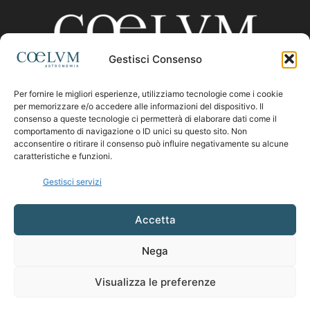
Gestisci Consenso
Per fornire le migliori esperienze, utilizziamo tecnologie come i cookie
CHI SIAMO
per memorizzare e/o accedere alle informazioni del dispositivo. Il
consenso a queste tecnologie ci permetterà di elaborare dati come il
comportamento di navigazione o ID unici su questo sito. Non
acconsentire o ritirare il consenso può influire negativamente su alcune
Contattaci:
coelumastro@coelum.com
caratteristiche e funzioni.
Gestisci servizi
SEGUICI
Accetta
Nega
Visualizza le preferenze