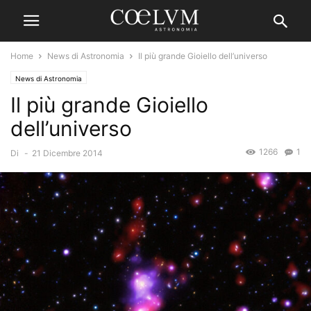
Home
News di Astronomia
Il più grande Gioiello dell’universo
News di Astronomia
Il più grande Gioiello
dell’universo
1266
1
Di
-
21 Dicembre 2014