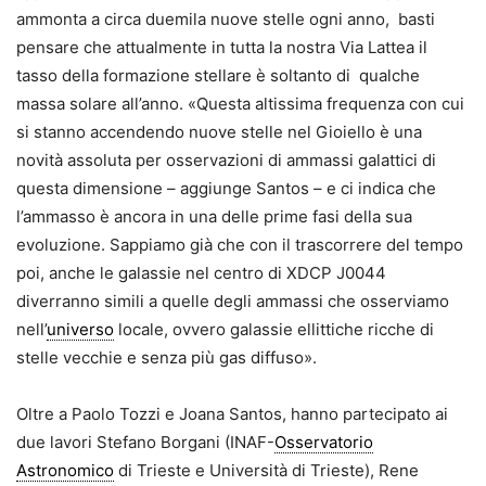
ammonta a circa duemila nuove stelle ogni anno, basti
pensare che attualmente in tutta la nostra Via Lattea il
tasso della formazione stellare è soltanto di qualche
massa solare all’anno. «Questa altissima frequenza con cui
si stanno accendendo nuove stelle nel Gioiello è una
novità assoluta per osservazioni di ammassi galattici di
questa dimensione – aggiunge Santos – e ci indica che
l’ammasso è ancora in una delle prime fasi della sua
evoluzione. Sappiamo già che con il trascorrere del tempo
poi, anche le galassie nel centro di XDCP J0044
diverranno simili a quelle degli ammassi che osserviamo
nell’
universo
locale, ovvero galassie ellittiche ricche di
stelle vecchie e senza più gas diffuso».
Oltre a Paolo Tozzi e Joana Santos, hanno partecipato ai
due lavori Stefano Borgani (INAF-
Osservatorio
Astronomico
di Trieste e Università di Trieste), Rene