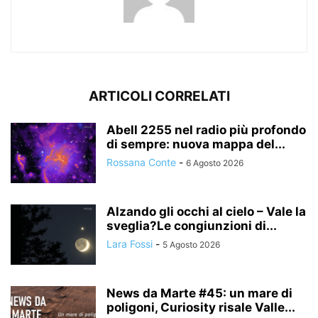
ARTICOLI CORRELATI
Abell 2255 nel radio più profondo
di sempre: nuova mappa del...
Rossana Conte
-
6 Agosto 2026
Alzando gli occhi al cielo – Vale la
sveglia?Le congiunzioni di...
Lara Fossi
-
5 Agosto 2026
News da Marte #45: un mare di
poligoni, Curiosity risale Valle...