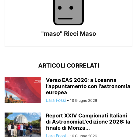
"maso" Ricci Maso
ARTICOLI CORRELATI
Verso EAS 2026: a Losanna
l’appuntamento con l’astronomia
europea
Lara Fossi
-
18 Giugno 2026
Report XXIV Campionati Italiani
di AstronomiaL'edizione 2026: la
finale di Monza...
Lara Fossi
-
16 Giugno 2026