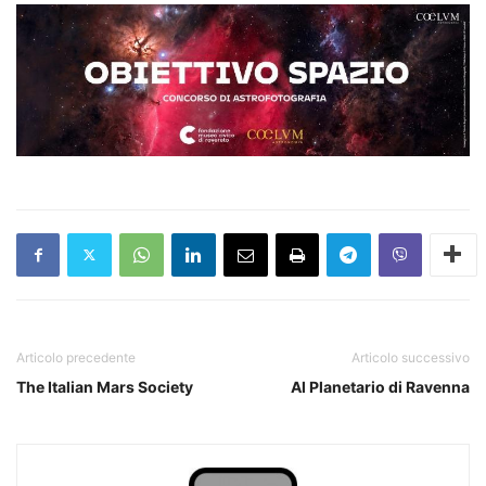
Articolo precedente
Articolo successivo
The Italian Mars Society
Al Planetario di Ravenna