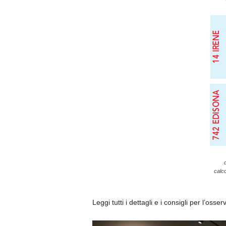
calco
Leggi tutti i dettagli e i consigli per l’osse