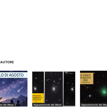
'AUTORE
ti del Mese
Appuntamenti del Mese
Appuntamenti del Me