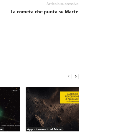
Articolo successivo
La cometa che punta su Marte
se
Appuntamenti del Mese