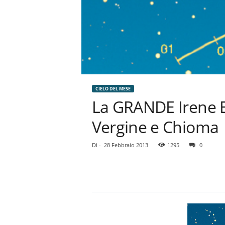
CIELO DEL MESE
La GRANDE Irene E 
Vergine e Chioma
Di
-
28 Febbraio 2013
1295
0