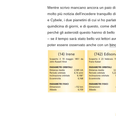
Mentre scrivo mancano ancora un paio di s
molto più notizia dell’incedere tranquillo 
e Cybele, i due pianetini di cui vi ho parl
quindicina di giorni, e di questo, come de
perché gli asteroidi questo hanno di bello r
– se il tempo sarà stato bello voi lettori 
poter essere osservato anche con un
bin