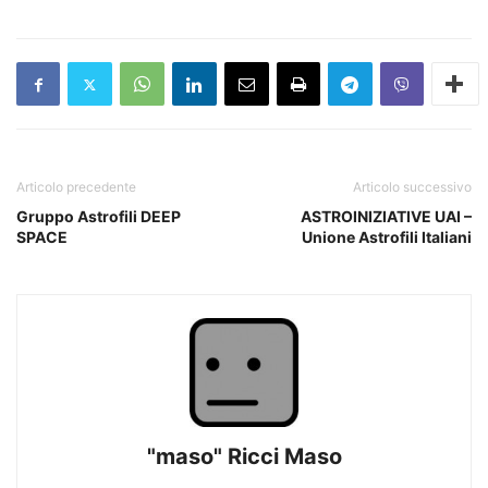
Articolo precedente
Articolo successivo
Gruppo Astrofili DEEP
ASTROINIZIATIVE UAI –
SPACE
Unione Astrofili Italiani
"maso" Ricci Maso