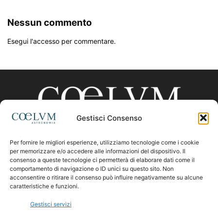
Nessun commento
Esegui l'accesso per commentare.
Gestisci Consenso
Per fornire le migliori esperienze, utilizziamo tecnologie come i cookie
CHI SIAMO
per memorizzare e/o accedere alle informazioni del dispositivo. Il
consenso a queste tecnologie ci permetterà di elaborare dati come il
comportamento di navigazione o ID unici su questo sito. Non
acconsentire o ritirare il consenso può influire negativamente su alcune
Contattaci:
coelumastro@coelum.com
caratteristiche e funzioni.
Gestisci servizi
SEGUICI