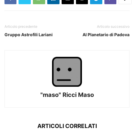
Articolo precedente
Articolo successivo
Gruppo Astrofili Lariani
Al Planetario di Padova
"maso" Ricci Maso
ARTICOLI CORRELATI