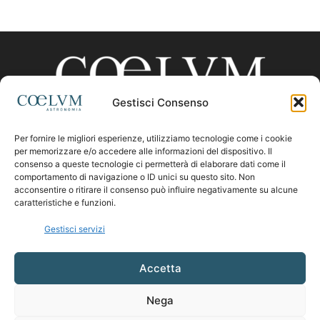
Gestisci Consenso
Per fornire le migliori esperienze, utilizziamo tecnologie come i cookie
CHI SIAMO
per memorizzare e/o accedere alle informazioni del dispositivo. Il
consenso a queste tecnologie ci permetterà di elaborare dati come il
comportamento di navigazione o ID unici su questo sito. Non
acconsentire o ritirare il consenso può influire negativamente su alcune
Contattaci:
coelumastro@coelum.com
caratteristiche e funzioni.
Gestisci servizi
SEGUICI
Accetta
Nega