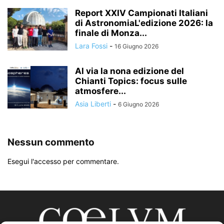
Report XXIV Campionati Italiani
di AstronomiaL'edizione 2026: la
finale di Monza...
Lara Fossi
-
16 Giugno 2026
Al via la nona edizione del
Chianti Topics: focus sulle
atmosfere...
Asia Liberti
-
6 Giugno 2026
Nessun commento
Esegui l'accesso per commentare.