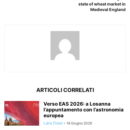
state of wheat market in
Medieval England
ARTICOLI CORRELATI
Verso EAS 2026: a Losanna
l’appuntamento con l’astronomia
europea
Lara Fossi
-
18 Giugno 2026