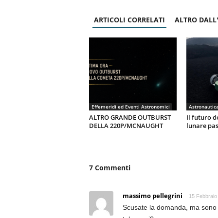
ARTICOLI CORRELATI
ALTRO DALL
Effemeridi ed Eventi Astronomici
ALTRO GRANDE OUTBURST
Il futuro d
DELLA 220P/MCNAUGHT
lunare pas
7 Commenti
massimo pellegrini
15 Febbraio
Scusate la domanda, ma sono un 