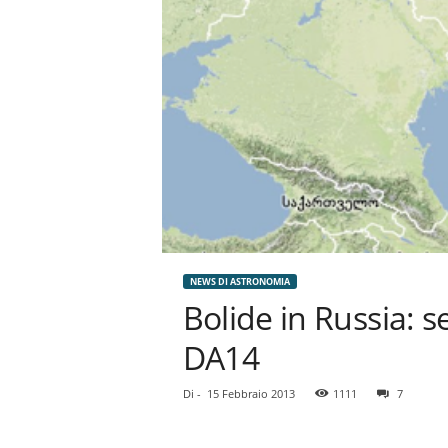
NEWS DI ASTRONOMIA
Bolide in Russia: 
DA14
Di
-
15 Febbraio 2013
1111
7