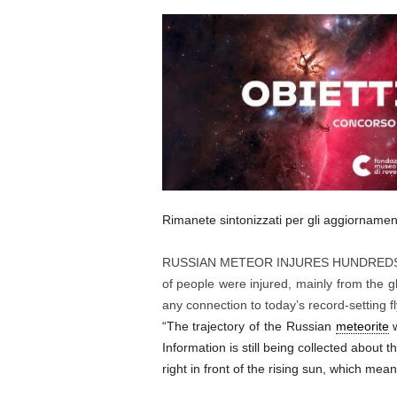
Rimanete sintonizzati per gli aggiornament
RUSSIAN METEOR INJURES HUNDREDS: This
of people were injured, mainly from the g
any connection to today’s record-setting 
“The trajectory of the Russian
meteorite
w
Information is still being collected about 
right in front of the rising sun, which mean