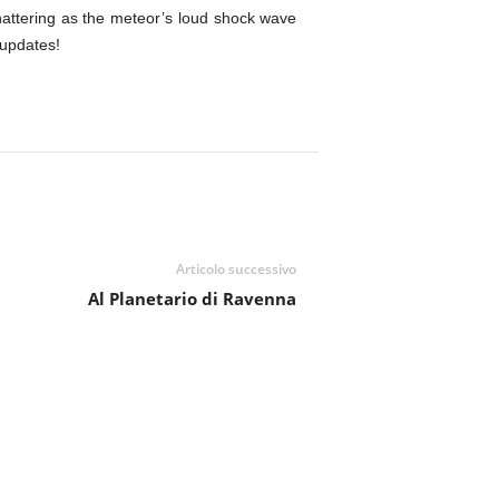
attering as the meteor’s loud shock wave
 updates!
Articolo successivo
Al Planetario di Ravenna