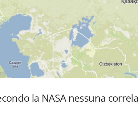
secondo la NASA nessuna correl