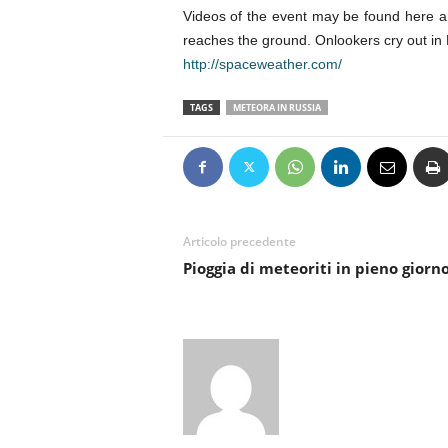
Videos of the event may be found here a
reaches the ground. Onlookers cry out in
http://spaceweather.com/
TAGS
METEORA IN RUSSIA
Articolo precedente
Pioggia di meteoriti in pieno giorno