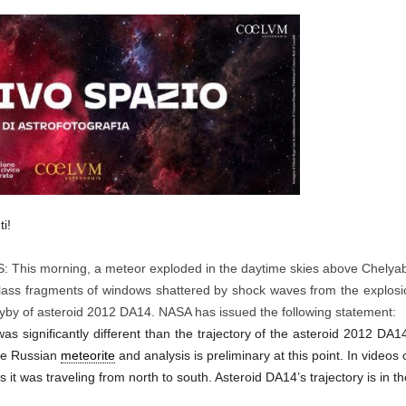
i!
 morning, a meteor exploded in the daytime skies above Chelyabin
lass fragments of windows shattered by shock waves from the explosion.
flyby of asteroid 2012 DA14. NASA has issued the following statement:
as significantly different than the trajectory of the asteroid 2012 DA1
the Russian
meteorite
and analysis is preliminary at this point. In videos o
s it was traveling from north to south. Asteroid DA14’s trajectory is in t