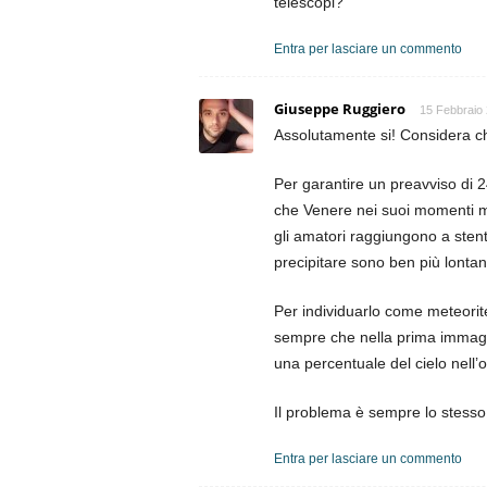
telescopi?
Entra per lasciare un commento
Giuseppe Ruggiero
15 Febbraio 
Assolutamente si! Considera ch
Per garantire un preavviso di 2
che Venere nei suoi momenti mig
gli amatori raggiungono a stento
precipitare sono ben più lontani
Per individuarlo come meteorite
sempre che nella prima immagin
una percentuale del cielo nell
Il problema è sempre lo stesso:
Entra per lasciare un commento