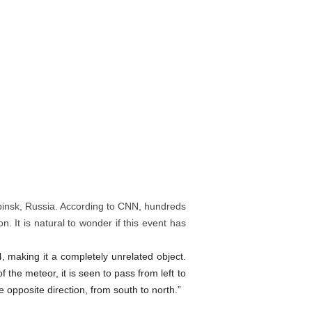
sk, Russia. According to CNN, hundreds
 It is natural to wonder if this event has
4, making it a completely unrelated object.
f the meteor, it is seen to pass from left to
he opposite direction, from south to north.”