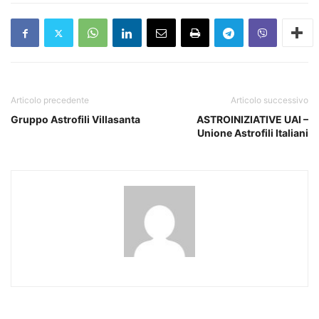
Articolo precedente
Articolo successivo
Gruppo Astrofili Villasanta
ASTROINIZIATIVE UAI –
Unione Astrofili Italiani