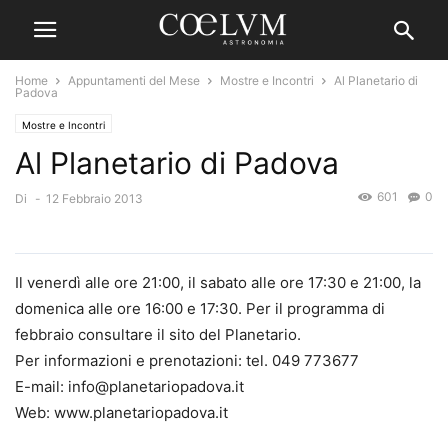
Home
Appuntamenti del Mese
Mostre e Incontri
Al Planetario di
Padova
Mostre e Incontri
Al Planetario di Padova
601
0
Di
-
12 Febbraio 2013
Il venerdì alle ore 21:00, il sabato alle ore 17:30 e 21:00, la
domenica alle ore 16:00 e 17:30. Per il programma di
febbraio consultare il sito del Planetario.
Per informazioni e prenotazioni: tel. 049 773677
E-mail: info@planetariopadova.it
Web: www.planetariopadova.it