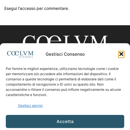
Esegui l'accesso per commentare.
Gestisci Consenso
Per fornire le migliori esperienze, utilizziamo tecnologie come i cookie
CHI SIAMO
per memorizzare e/o accedere alle informazioni del dispositivo. Il
consenso a queste tecnologie ci permetterà di elaborare dati come il
comportamento di navigazione o ID unici su questo sito. Non
acconsentire o ritirare il consenso può influire negativamente su alcune
Contattaci:
coelumastro@coelum.com
caratteristiche e funzioni.
Gestisci servizi
SEGUICI
Accetta