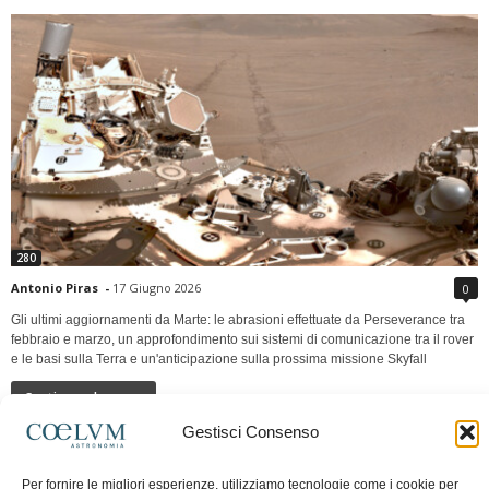
280
Antonio Piras
-
17 Giugno 2026
0
Gli ultimi aggiornamenti da Marte: le abrasioni effettuate da Perseverance tra
febbraio e marzo, un approfondimento sui sistemi di comunicazione tra il rover
e le basi sulla Terra e un'anticipazione sulla prossima missione Skyfall
Continua a leggere
Gestisci Consenso
LUNA Occidente vs Cinadue strade verso lo
Per fornire le migliori esperienze, utilizziamo tecnologie come i cookie per