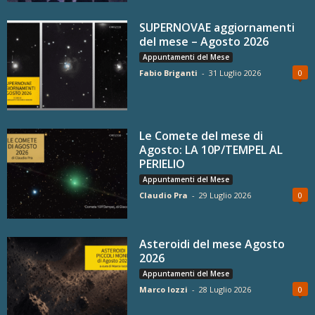
SUPERNOVAE aggiornamenti
del mese – Agosto 2026
Appuntamenti del Mese
Fabio Briganti
-
31 Luglio 2026
0
Le Comete del mese di
Agosto: LA 10P/TEMPEL AL
PERIELIO
Appuntamenti del Mese
Claudio Pra
-
29 Luglio 2026
0
Asteroidi del mese Agosto
2026
Appuntamenti del Mese
Marco Iozzi
-
28 Luglio 2026
0