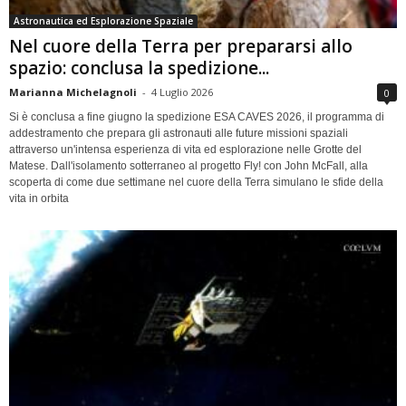
Astronautica ed Esplorazione Spaziale
Nel cuore della Terra per prepararsi allo
spazio: conclusa la spedizione...
Marianna Michelagnoli
-
4 Luglio 2026
0
Si è conclusa a fine giugno la spedizione ESA CAVES 2026, il programma di
addestramento che prepara gli astronauti alle future missioni spaziali
attraverso un'intensa esperienza di vita ed esplorazione nelle Grotte del
Matese. Dall'isolamento sotterraneo al progetto Fly! con John McFall, alla
scoperta di come due settimane nel cuore della Terra simulano le sfide della
vita in orbita