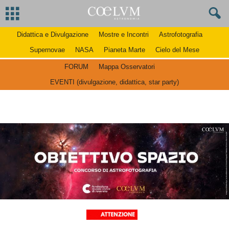
Didattica e Divulgazione
Mostre e Incontri
Astrofotografia
Supernovae
NASA
Pianeta Marte
Cielo del Mese
FORUM
Mappa Osservatori
EVENTI (divulgazione, didattica, star party)