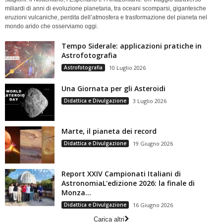
miliardi di anni di evoluzione planetaria, tra oceani scomparsi, gigantesche
eruzioni vulcaniche, perdita dell’atmosfera e trasformazione del pianeta nel
mondo arido che osserviamo oggi.
Tempo Siderale: applicazioni pratiche in
Astrofotografia
Astrofotografia
10 Luglio 2026
Una Giornata per gli Asteroidi
Didattica e Divulgazione
3 Luglio 2026
Marte, il pianeta dei record
Didattica e Divulgazione
19 Giugno 2026
Report XXIV Campionati Italiani di
AstronomiaL'edizione 2026: la finale di
Monza...
Didattica e Divulgazione
16 Giugno 2026
Carica altri