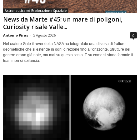
Astronautica ed Esplorazione Spaziale
News da Marte #45: un mare di poligoni,
Curiosity risale Valle...
Antonio Piras
-
5 Agosto 2026
0
Nel cratere Gale il rover della NASA ha fotografato una distesa di fratture
geometriche che si estende in ogni direzione fino all'orizzonte. Strutture del
genere erano già note, ma mai su questa scala. E su come si siano formate il
team non si sbilancia.