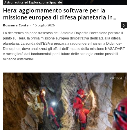
Astronautica ed Esplorazione Spaziale
Hera: aggiornamento software per la
missione europea di difesa planetaria in...
Rossana Conte
-
15 Luglio 2026
0
La ricorrenza da poco trascorsa dell’Asteroid Day offre l’occasione per fare il
punto su Hera, la prima missione europea dimostrativa dedicata alla difesa
planetaria. La sonda dell’ESA si prepara a raggiungere il sistema Didymos–
Dimorphos, dove analizzerà gli effetti dell’impatto della missione NASA DART
e raccoglierà dati fondamentali per il futuro delle strategie contro possibili
minacce asteroidali