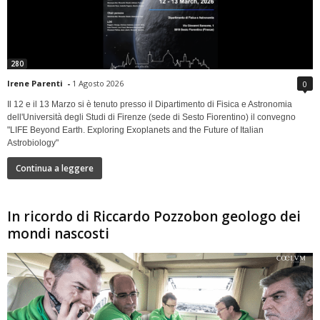
280
Irene Parenti
-
1 Agosto 2026
0
Il 12 e il 13 Marzo si è tenuto presso il Dipartimento di Fisica e Astronomia
dell'Università degli Studi di Firenze (sede di Sesto Fiorentino) il convegno
"LIFE Beyond Earth. Exploring Exoplanets and the Future of Italian
Astrobiology"
Continua a leggere
In ricordo di Riccardo Pozzobon geologo dei
mondi nascosti