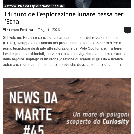
Astronautica ed Esplorazione Spaziale
Il futuro dell’esplorazione lunare passa per
l’Etna
Vincenzo Pettina
-
7 Agosto 2026
0
Sul vulcano Etna si è conclusa la campagna di test del rover omoniomo
(ETNA), sviluppato nell'ambito del programma italiano ULS per mettere a
punto tecnologie destinate all'esplorazione del Polo Sud lunare. Tra terreni
lavici e pendii accidentati, il rover ha testato navigazione autonoma, raccolta
della regolite, impiego di un drone, gestione di scenari di guasto e ricarica
automatica, simulando alcune delle sfide che dovrà affrontare sulla Luna