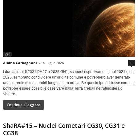
280
Albino Carbognani
-
14 Luglio 2026
0
I due asteroidi 2021 PH27 e 2025 GN1, scoperti rispettivamente nel 2021 e nel
2025, sembrano condividere un'origine comune e potrebbero aver generato
una corrente di meteoroidi lungo la loro orbita. Se questa ipotesi fosse corretta,
potrebbe essere possibile osservare dalla Terra fireball nell'atmosfera di
Venere.
Continua a leggere
ShaRA#15 – Nuclei Cometari CG30, CG31 e
CG38