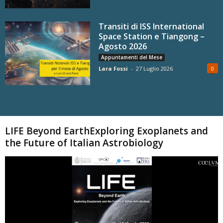
Transiti di ISS International
Space Station e Tiangong –
Agosto 2026
Appuntamenti del Mese
Lara Fossi
-
27 Luglio 2026
0
Carica altri
LIFE Beyond EarthExploring Exoplanets and
the Future of Italian Astrobiology