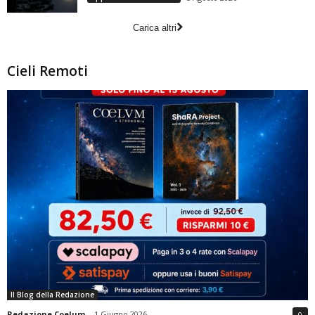
Carica altri
Cieli Remoti
Il Blog della Redazione
Redazione Coelum
-
1 Giugno 2026
0