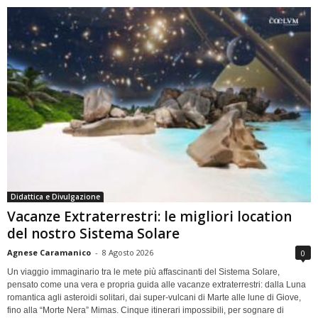
Didattica e Divulgazione
Vacanze Extraterrestri: le migliori location
del nostro Sistema Solare
Agnese Caramanico
-
8 Agosto 2026
0
Un viaggio immaginario tra le mete più affascinanti del Sistema Solare,
pensato come una vera e propria guida alle vacanze extraterrestri: dalla Luna
romantica agli asteroidi solitari, dai super-vulcani di Marte alle lune di Giove,
fino alla “Morte Nera” Mimas. Cinque itinerari impossibili, per sognare di