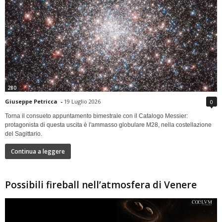
280
Giuseppe Petricca
-
19 Luglio 2026
0
Torna il consueto appuntamento bimestrale con il Catalogo Messier:
protagonista di questa uscita è l'ammasso globulare M28, nella costellazione
del Sagittario.
Continua a leggere
Possibili fireball nell’atmosfera di Venere