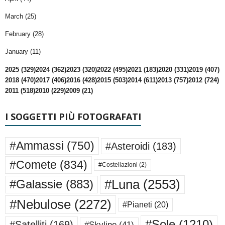
March (25)
February (28)
January (11)
2025 (329)
2024 (362)
2023 (320)
2022 (495)
2021 (183)
2020 (331)
2019 (407)
2018 (470)
2017 (406)
2016 (428)
2015 (503)
2014 (611)
2013 (757)
2012 (724)
2011 (518)
2010 (229)
2009 (21)
I SOGGETTI PIÙ FOTOGRAFATI
#Ammassi
(750)
#Asteroidi
(183)
#Comete
(834)
#Costellazioni
(2)
#Luna
(2553)
#Galassie
(883)
#Nebulose
(2272)
#Pianeti
(20)
#Sole
(1210)
#Satelliti
(169)
#Skyline
(41)