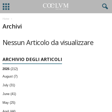
Home
Archivi
Nessun Articolo da visualizzare
ARCHIVIO DEGLI ARTICOLI
2026
(212)
August (7)
July (31)
June (41)
May (25)
April (44)