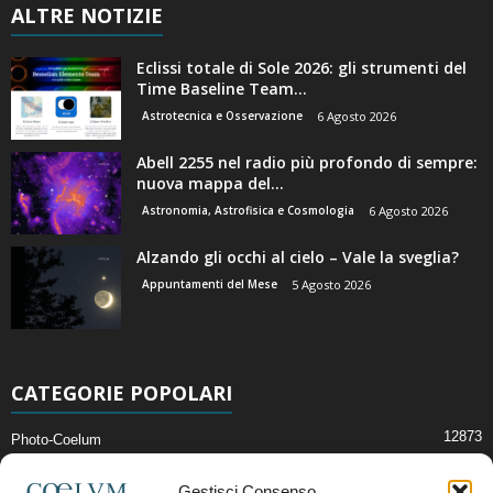
ALTRE NOTIZIE
Eclissi totale di Sole 2026: gli strumenti del
Time Baseline Team...
Astrotecnica e Osservazione
6 Agosto 2026
Abell 2255 nel radio più profondo di sempre:
nuova mappa del...
Astronomia, Astrofisica e Cosmologia
6 Agosto 2026
Alzando gli occhi al cielo – Vale la sveglia?
Appuntamenti del Mese
5 Agosto 2026
CATEGORIE POPOLARI
12873
Photo-Coelum
2914
Mostre e Incontri
Gestisci Consenso