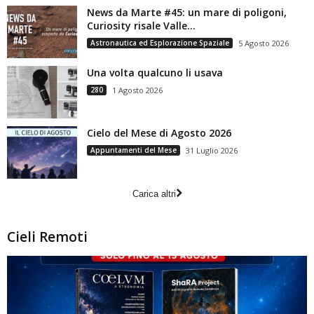
News da Marte #45: un mare di poligoni,
Curiosity risale Valle...
Astronautica ed Esplorazione Spaziale
5 Agosto 2026
Una volta qualcuno li usava
280
1 Agosto 2026
Cielo del Mese di Agosto 2026
Appuntamenti del Mese
31 Luglio 2026
Carica altri
Cieli Remoti