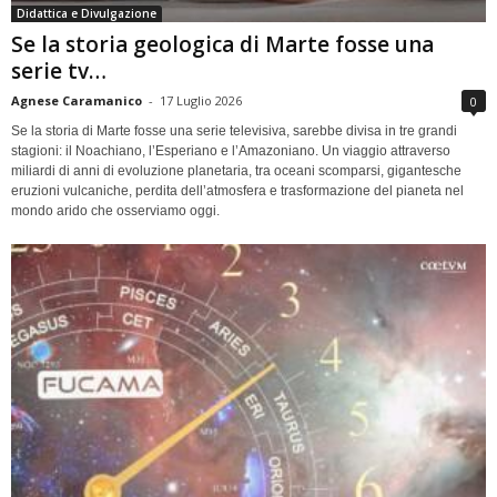
Didattica e Divulgazione
Se la storia geologica di Marte fosse una
serie tv…
Agnese Caramanico
-
17 Luglio 2026
0
Se la storia di Marte fosse una serie televisiva, sarebbe divisa in tre grandi
stagioni: il Noachiano, l’Esperiano e l’Amazoniano. Un viaggio attraverso
miliardi di anni di evoluzione planetaria, tra oceani scomparsi, gigantesche
eruzioni vulcaniche, perdita dell’atmosfera e trasformazione del pianeta nel
mondo arido che osserviamo oggi.