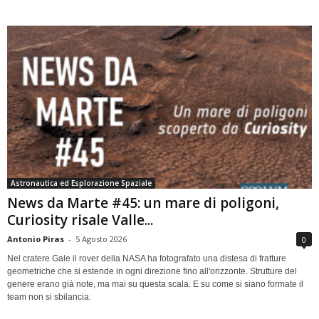
Astronautica ed Esplorazione Spaziale
News da Marte #45: un mare di poligoni,
Curiosity risale Valle...
Antonio Piras
-
5 Agosto 2026
0
Nel cratere Gale il rover della NASA ha fotografato una distesa di fratture
geometriche che si estende in ogni direzione fino all'orizzonte. Strutture del
genere erano già note, ma mai su questa scala. E su come si siano formate il
team non si sbilancia.