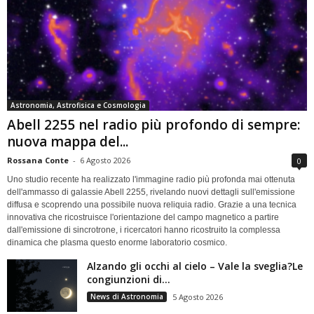
Astronomia, Astrofisica e Cosmologia
Abell 2255 nel radio più profondo di sempre:
nuova mappa del...
Rossana Conte
-
6 Agosto 2026
0
Uno studio recente ha realizzato l'immagine radio più profonda mai ottenuta
dell'ammasso di galassie Abell 2255, rivelando nuovi dettagli sull'emissione
diffusa e scoprendo una possibile nuova reliquia radio. Grazie a una tecnica
innovativa che ricostruisce l'orientazione del campo magnetico a partire
dall'emissione di sincrotrone, i ricercatori hanno ricostruito la complessa
dinamica che plasma questo enorme laboratorio cosmico.
Alzando gli occhi al cielo – Vale la sveglia?Le
congiunzioni di...
News di Astronomia
5 Agosto 2026