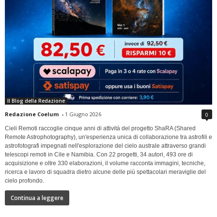
Il Blog della Redazione
Redazione Coelum
-
1 Giugno 2026
0
Cieli Remoti raccoglie cinque anni di attività del progetto ShaRA (Shared
Remote Astrophotography), un'esperienza unica di collaborazione tra astrofili e
astrofotografi impegnati nell'esplorazione del cielo australe attraverso grandi
telescopi remoti in Cile e Namibia. Con 22 progetti, 34 autori, 493 ore di
acquisizione e oltre 330 elaborazioni, il volume racconta immagini, tecniche,
ricerca e lavoro di squadra dietro alcune delle più spettacolari meraviglie del
cielo profondo.
Continua a leggere