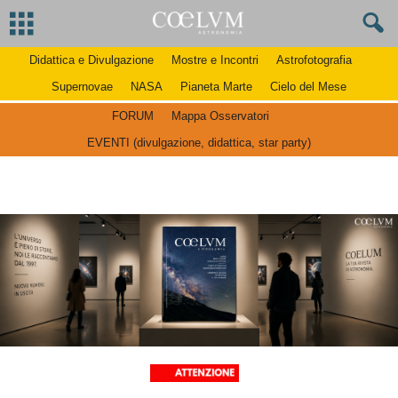
Didattica e Divulgazione
Mostre e Incontri
Astrofotografia
Supernovae
NASA
Pianeta Marte
Cielo del Mese
FORUM
Mappa Osservatori
EVENTI (divulgazione, didattica, star party)