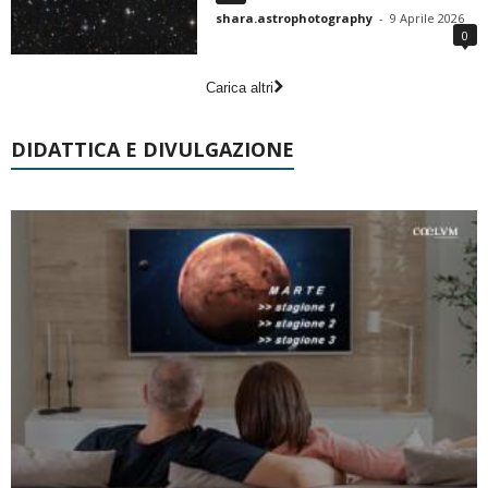
shara.astrophotography
-
9 Aprile 2026
0
Carica altri
DIDATTICA E DIVULGAZIONE