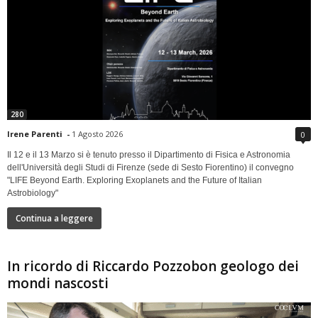
280
Irene Parenti
-
1 Agosto 2026
0
Il 12 e il 13 Marzo si è tenuto presso il Dipartimento di Fisica e Astronomia
dell'Università degli Studi di Firenze (sede di Sesto Fiorentino) il convegno
"LIFE Beyond Earth. Exploring Exoplanets and the Future of Italian
Astrobiology"
Continua a leggere
In ricordo di Riccardo Pozzobon geologo dei
mondi nascosti