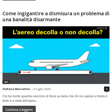
Come ingigantire a dismisura un problema di
una banalità disarmante
280
Stefano Marcellini
-
4 Luglio 2026
0
Chi ha risolto qualche esercizio di fisica sa bene che chi ne capisce a fondo il
testo è a metà dell'opera...
Continua a leggere