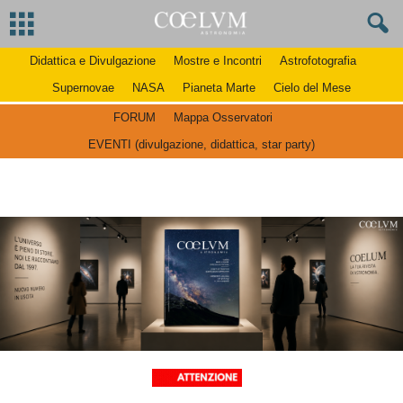
Didattica e Divulgazione
Mostre e Incontri
Astrofotografia
Supernovae
NASA
Pianeta Marte
Cielo del Mese
FORUM
Mappa Osservatori
EVENTI (divulgazione, didattica, star party)