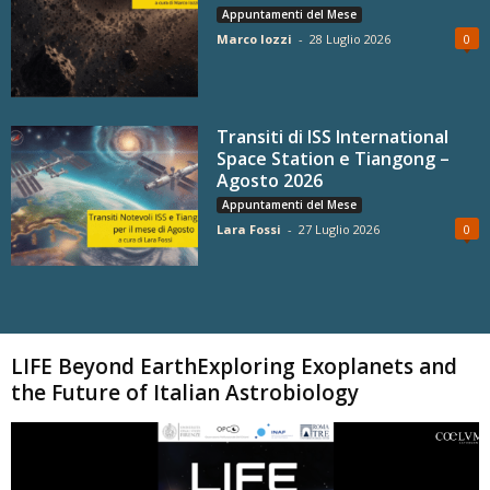
Appuntamenti del Mese
Marco Iozzi
-
28 Luglio 2026
0
Transiti di ISS International
Space Station e Tiangong –
Agosto 2026
Appuntamenti del Mese
Lara Fossi
-
27 Luglio 2026
0
Carica altri
LIFE Beyond EarthExploring Exoplanets and
the Future of Italian Astrobiology