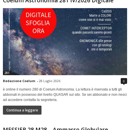
Coelum Astronomia 281 IV/2026 Digitale
281
Redazione Coelum
-
28 Luglio 2026
0
è online il numero 280 di Coelum Astronomia. La lettura è riservata a tutti gli
abbonati in possesso del livello QUASAR sul sito. Se sei abbonato e non riesci
ad accedere contatta la segreteria.
Continua a leggere
MESSIER 28 M28 – Ammasso Globulare