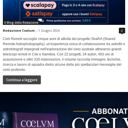
Il Blog della Redazione
Redazione Coelum
-
1 Giugno 2026
0
Cieli Remoti raccoglie cinque anni di attività del progetto ShaRA (Shared
Remote Astrophotography), un'esperienza unica di collaborazione tra astrofili e
astrofotografi impegnati nell'esplorazione del cielo australe attraverso grandi
telescopi remoti in Cile e Namibia. Con 22 progetti, 34 autori, 493 ore di
acquisizione e oltre 330 elaborazioni, il volume racconta immagini, tecniche,
ricerca e lavoro di squadra dietro alcune delle più spettacolari meraviglie del
cielo profondo.
Continua a leggere