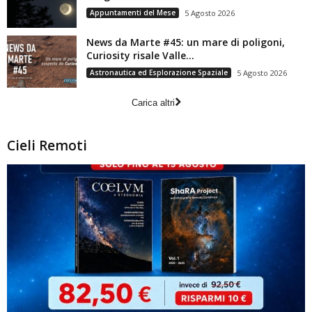
Appuntamenti del Mese
5 Agosto 2026
News da Marte #45: un mare di poligoni,
Curiosity risale Valle...
Astronautica ed Esplorazione Spaziale
5 Agosto 2026
Carica altri
Cieli Remoti