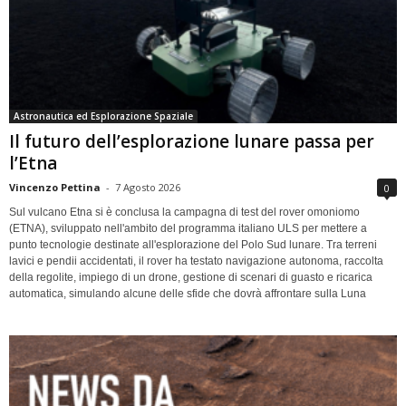
Astronautica ed Esplorazione Spaziale
Il futuro dell’esplorazione lunare passa per
l’Etna
Vincenzo Pettina
-
7 Agosto 2026
0
Sul vulcano Etna si è conclusa la campagna di test del rover omoniomo
(ETNA), sviluppato nell'ambito del programma italiano ULS per mettere a
punto tecnologie destinate all'esplorazione del Polo Sud lunare. Tra terreni
lavici e pendii accidentati, il rover ha testato navigazione autonoma, raccolta
della regolite, impiego di un drone, gestione di scenari di guasto e ricarica
automatica, simulando alcune delle sfide che dovrà affrontare sulla Luna