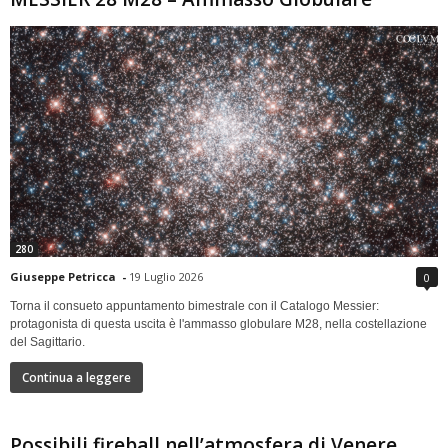
280
Giuseppe Petricca
-
19 Luglio 2026
0
Torna il consueto appuntamento bimestrale con il Catalogo Messier:
protagonista di questa uscita è l'ammasso globulare M28, nella costellazione
del Sagittario.
Continua a leggere
Possibili fireball nell’atmosfera di Venere