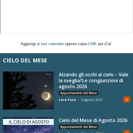
Aggiungi
ai tuoi calendari
oppure copia
LINK
per iCal
CIELO DEL MESE
Alzando gli occhi al cielo – Vale
la sveglia?Le congiunzioni di
agosto 2026
Appuntamenti del Mese
Lara Fossi
-
5 Agosto 2026
0
Cielo del Mese di Agosto 2026
Appuntamenti del Mese