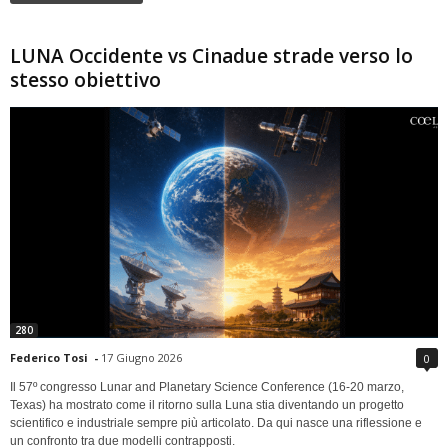
LUNA Occidente vs Cinadue strade verso lo
stesso obiettivo
280
Federico Tosi
-
17 Giugno 2026
0
Il 57º congresso Lunar and Planetary Science Conference (16-20 marzo,
Texas) ha mostrato come il ritorno sulla Luna stia diventando un progetto
scientifico e industriale sempre più articolato. Da qui nasce una riflessione e
un confronto tra due modelli contrapposti.