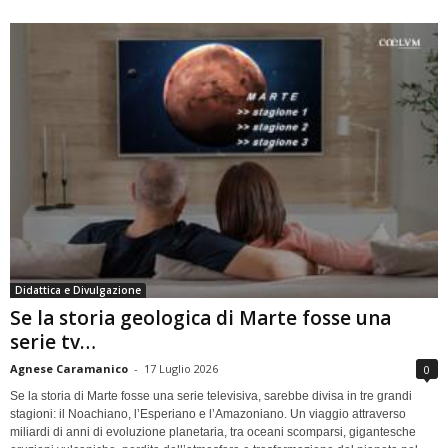
Didattica e Divulgazione
Se la storia geologica di Marte fosse una
serie tv…
Agnese Caramanico
-
17 Luglio 2026
0
Se la storia di Marte fosse una serie televisiva, sarebbe divisa in tre grandi
stagioni: il Noachiano, l’Esperiano e l’Amazoniano. Un viaggio attraverso
miliardi di anni di evoluzione planetaria, tra oceani scomparsi, gigantesche