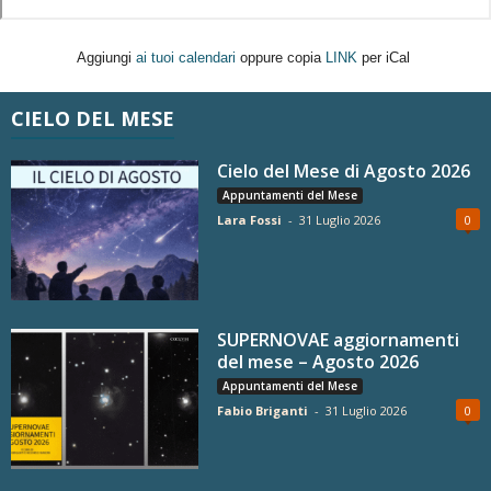
Aggiungi
ai tuoi calendari
oppure copia
LINK
per iCal
CIELO DEL MESE
Cielo del Mese di Agosto 2026
Appuntamenti del Mese
Lara Fossi
-
31 Luglio 2026
0
SUPERNOVAE aggiornamenti
del mese – Agosto 2026
Appuntamenti del Mese
Fabio Briganti
-
31 Luglio 2026
0