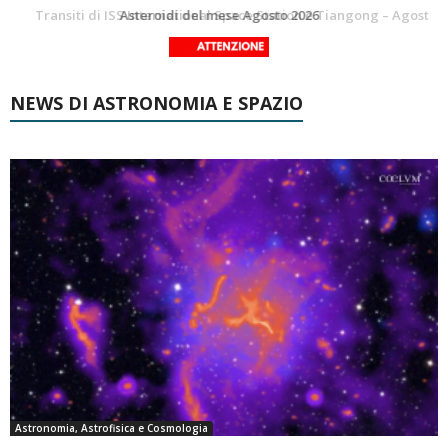
La Luna del Mese – Agosto 2026
Transiti di ISS International Space Station e Tiangong – Agosto 2026
NEWS DI ASTRONOMIA E SPAZIO
Astronomia, Astrofisica e Cosmologia