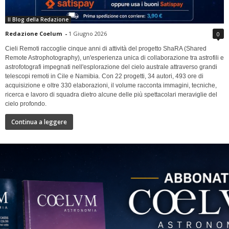
Il Blog della Redazione
Redazione Coelum
-
1 Giugno 2026
0
Cieli Remoti raccoglie cinque anni di attività del progetto ShaRA (Shared
Remote Astrophotography), un'esperienza unica di collaborazione tra astrofili e
astrofotografi impegnati nell'esplorazione del cielo australe attraverso grandi
telescopi remoti in Cile e Namibia. Con 22 progetti, 34 autori, 493 ore di
acquisizione e oltre 330 elaborazioni, il volume racconta immagini, tecniche,
ricerca e lavoro di squadra dietro alcune delle più spettacolari meraviglie del
cielo profondo.
Continua a leggere