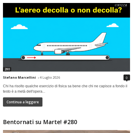
280
Stefano Marcellini
-
4 Luglio 2026
0
Chi ha risolto qualche esercizio di fisica sa bene che chi ne capisce a fondo il
testo è a metà dell'opera...
Continua a leggere
Bentornati su Marte! #280