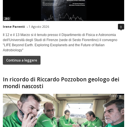
280
Irene Parenti
-
1 Agosto 2026
0
Il 12 e il 13 Marzo si è tenuto presso il Dipartimento di Fisica e Astronomia
dell'Università degli Studi di Firenze (sede di Sesto Fiorentino) il convegno
"LIFE Beyond Earth. Exploring Exoplanets and the Future of Italian
Astrobiology"
Continua a leggere
In ricordo di Riccardo Pozzobon geologo dei
mondi nascosti