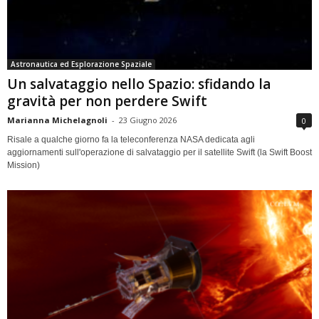
Astronautica ed Esplorazione Spaziale
Un salvataggio nello Spazio: sfidando la
gravità per non perdere Swift
Marianna Michelagnoli
-
23 Giugno 2026
0
Risale a qualche giorno fa la teleconferenza NASA dedicata agli
aggiornamenti sull'operazione di salvataggio per il satellite Swift (la Swift Boost
Mission)