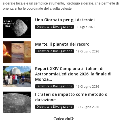
siderale locale e un semplice strumento, l'orologio siderale, che permette di
orientarsi tra le coordinate della volta celeste
Una Giornata per gli Asteroidi
Didattica e Divulgazione
3 Luglio 2026
Marte, il pianeta dei record
Didattica e Divulgazione
19 Giugno 2026
Report XXIV Campionati Italiani di
AstronomiaL'edizione 2026: la finale di
Monza...
Didattica e Divulgazione
16 Giugno 2026
I crateri da impatto come metodo di
datazione
Didattica e Divulgazione
12 Giugno 2026
Carica altri