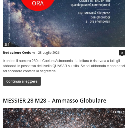
281
Redazione Coelum
-
28 Luglio 2026
0
è online il numero 280 di Coelum Astronomia. La lettura è riservata a tutti gli
abbonati in possesso del livello QUASAR sul sito. Se sei abbonato e non riesci
ad accedere contatta la segreteria.
Continua a leggere
MESSIER 28 M28 – Ammasso Globulare