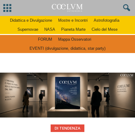
Didattica e Divulgazione
Mostre e Incontri
Astrofotografia
Supernovae
NASA
Pianeta Marte
Cielo del Mese
FORUM
Mappa Osservatori
EVENTI (divulgazione, didattica, star party)
DI TENDENZA