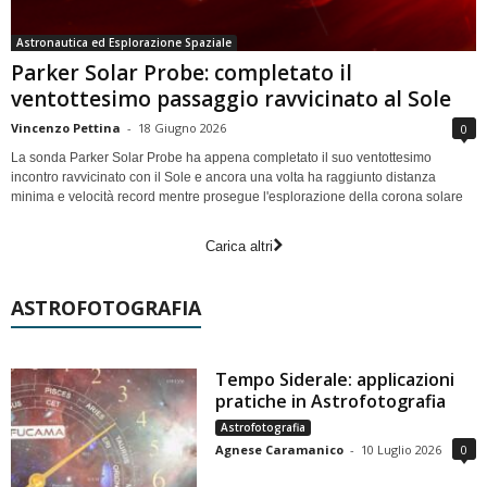
Astronautica ed Esplorazione Spaziale
Parker Solar Probe: completato il
ventottesimo passaggio ravvicinato al Sole
Vincenzo Pettina
-
18 Giugno 2026
0
La sonda Parker Solar Probe ha appena completato il suo ventottesimo
incontro ravvicinato con il Sole e ancora una volta ha raggiunto distanza
minima e velocità record mentre prosegue l'esplorazione della corona solare
Carica altri
ASTROFOTOGRAFIA
Tempo Siderale: applicazioni
pratiche in Astrofotografia
Astrofotografia
Agnese Caramanico
-
10 Luglio 2026
0