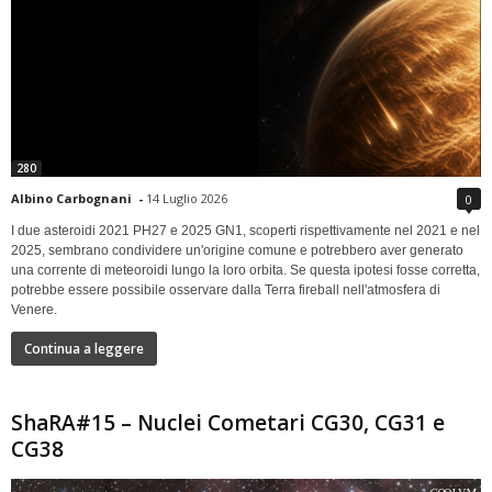
280
Albino Carbognani
-
14 Luglio 2026
0
I due asteroidi 2021 PH27 e 2025 GN1, scoperti rispettivamente nel 2021 e nel
2025, sembrano condividere un'origine comune e potrebbero aver generato
una corrente di meteoroidi lungo la loro orbita. Se questa ipotesi fosse corretta,
potrebbe essere possibile osservare dalla Terra fireball nell'atmosfera di
Venere.
Continua a leggere
ShaRA#15 – Nuclei Cometari CG30, CG31 e
CG38