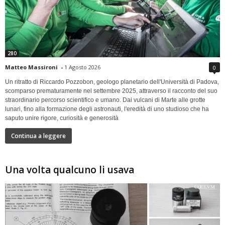
280
Matteo Massironi
-
1 Agosto 2026
0
Un ritratto di Riccardo Pozzobon, geologo planetario dell'Università di Padova,
scomparso prematuramente nel settembre 2025, attraverso il racconto del suo
straordinario percorso scientifico e umano. Dai vulcani di Marte alle grotte
lunari, fino alla formazione degli astronauti, l'eredità di uno studioso che ha
saputo unire rigore, curiosità e generosità
Continua a leggere
Una volta qualcuno li usava