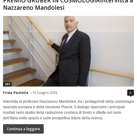
PREMIO GRUBER IN COSMOLOGIAIntervista a
Nazzareno Mandolesi
280
Frida Paolella
-
16 Giugno 2026
0
Intervista al professor Nazzareno Mandolesi, tra i protagonisti della cosmologia
spaziale europea e della missione Planck. Il dialogo ripercorre i principali
risultati nello studio della radiazione cosmica di fondo e riflette sul ruolo
dell’Italia nello spazio e sulle prospettive future della ricerca.
Continua a leggere