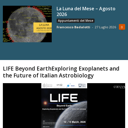
La Luna del Mese – Agosto
2026
Appuntamenti del Mese
Francesco Badalotti
-
27 Luglio 2026
0
Carica altri
LIFE Beyond EarthExploring Exoplanets and
the Future of Italian Astrobiology