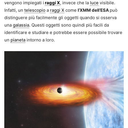
vengono impiegati i
raggi X
, invece che la
luce
visibile.
Infatti, un
telescopio
a
raggi X
come
l’XMM dell’ESA
può
distinguere più facilmente gli oggetti quando si osserva
una
galassia
. Questi oggetti sono quindi più facili da
identificare e studiare e potrebbe essere possibile trovare
un
pianeta
intorno a loro.