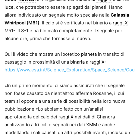
luce
, che potrebbero essere spiegati dai pianeti. Hanno
allora individuato un segnale molto speciale nella
Galassia
Whirlpool (M51)
. Il calo si è verificato nel binario a
raggi X
M51-ULS-1 e ha bloccato completamente il segnale per
alcune ore, prima che tornasse di nuovo.
Qui il video che mostra un ipotetico
pianeta
in transito di
passaggio in prossimità di una
binaria
a
raggi X
:
https://www.esa.int/Science_Exploration/Space_Science/Cou
«In un primo momento, ci siamo assicurati che il segnale
non fosse causato da nient’altro» afferma Rosanne, il cui
team si oppone a una serie di possibilità nella loro nuova
pubblicazione «Lo abbiamo fatto con un’analisi
approfondita del calo dei
raggi X
nei dati di
Chandra
analizzando altri cali e segnali nei dati XMM e anche
modellando i cali causati da altri possibili eventi, incluso un