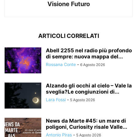
Visione Futuro
ARTICOLI CORRELATI
Abell 2255 nel radio più profondo
di sempre: nuova mappa del...
Rossana Conte
-
6 Agosto 2026
Alzando gli occhi al cielo – Vale la
sveglia?Le congiunzioni di...
Lara Fossi
-
5 Agosto 2026
News da Marte #45: un mare di
poligoni, Curiosity risale Valle...
Antonio Piras
-
5 Agosto 2026