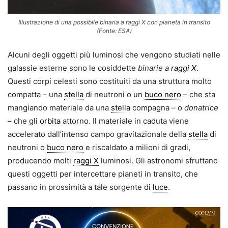
Illustrazione di una possibile binaria a raggi X con pianeta in transito
(Fonte: ESA)
Alcuni degli oggetti più luminosi che vengono studiati nelle
galassie esterne sono le cosiddette
binarie a
raggi X
.
Questi corpi celesti sono costituiti da una struttura molto
compatta – una
stella
di neutroni o un
buco nero
– che sta
mangiando materiale da una
stella
compagna – o
donatrice
–
che gli
orbita
attorno. Il materiale in caduta viene
accelerato dall’intenso campo gravitazionale della
stella
di
neutroni o
buco nero
e riscaldato a milioni di gradi,
producendo molti
raggi X
luminosi. Gli astronomi sfruttano
questi oggetti per intercettare pianeti in transito, che
passano in prossimità a tale sorgente di
luce
.