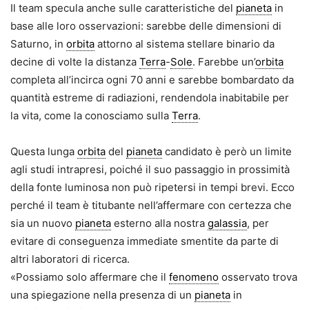
Il team specula anche sulle caratteristiche del
pianeta
in
base alle loro osservazioni: sarebbe delle dimensioni di
Saturno, in
orbita
attorno al sistema stellare binario da
decine di volte la distanza
Terra
-
Sole
. Farebbe un’
orbita
completa all’incirca ogni 70 anni e sarebbe bombardato da
quantità estreme di radiazioni, rendendola inabitabile per
la vita, come la conosciamo sulla
Terra
.
Questa lunga
orbita
del
pianeta
candidato è però un limite
agli studi intrapresi, poiché il suo passaggio in prossimità
della fonte luminosa non può ripetersi in tempi brevi. Ecco
perché il team è titubante nell’affermare con certezza che
sia un nuovo
pianeta
esterno alla nostra
galassia
, per
evitare di conseguenza immediate smentite da parte di
altri laboratori di ricerca.
«Possiamo solo affermare che il
fenomeno
osservato trova
una spiegazione nella presenza di un
pianeta
in