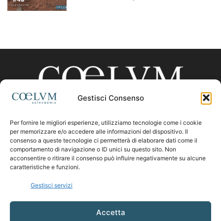
Gestisci Consenso
Per fornire le migliori esperienze, utilizziamo tecnologie come i cookie
CHI SIAMO
per memorizzare e/o accedere alle informazioni del dispositivo. Il
consenso a queste tecnologie ci permetterà di elaborare dati come il
comportamento di navigazione o ID unici su questo sito. Non
acconsentire o ritirare il consenso può influire negativamente su alcune
Contattaci:
coelumastro@coelum.com
caratteristiche e funzioni.
Gestisci servizi
SEGUICI
Accetta