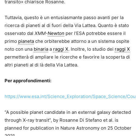
transito» chiarisce Rosanne.
Tuttavia, questo è un entusiasmante passo avanti per la
ricerca di pianeti al di fuori della Via Lattea. Quanto è stato
osservato dal
XMM-
Newton
per l’ESA potrebbe essere il
primo
pianeta
che orbiterebbe attorno a un sistema ospite
noto con una
binaria
a
raggi X
. Inoltre, lo studio dei
raggi X
permetterà di ampliare le ricerche e favorire la scoperta di
altri pianeti al di là della Via Lattea.
Per approfondimenti:
https://www.esa.int/Science_Exploration/Space_Science/Cou
“A possible planet candidate in an external galaxy detected
through X-ray transit”, by Rosanne Di Stefano et al. is
planned for publication in Nature Astronomy on 25 October
2021.