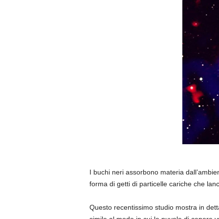
I buchi neri assorbono materia dall’ambie
forma di getti di particelle cariche che lanc
Questo recentissimo studio mostra in detta