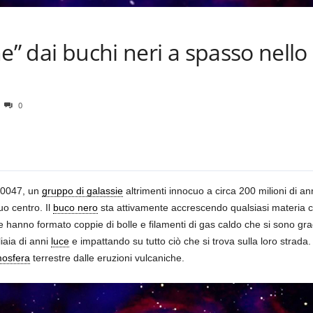
e” dai buchi neri a spasso nello
0
200047, un
gruppo di galassie
altrimenti innocuo a circa 200 milioni di an
uo centro. Il
buco nero
sta attivamente accrescendo qualsiasi materia c
elle hanno formato coppie di bolle e filamenti di gas caldo che si sono g
iaia di anni
luce
e impattando su tutto ciò che si trova sulla loro strada.
osfera
terrestre dalle eruzioni vulcaniche.