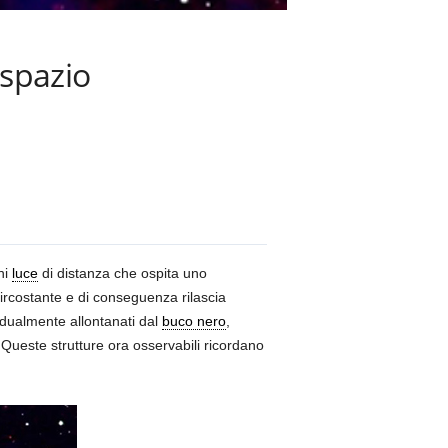
 spazio
ni
luce
di distanza che ospita uno
ircostante e di conseguenza rilascia
radualmente allontanati dal
buco nero
,
 Queste strutture ora osservabili ricordano