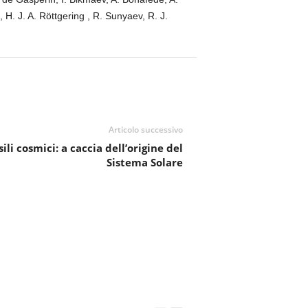
 H. J. A. Röttgering , R. Sunyaev, R. J.
Articolo successivo
ili cosmici: a caccia dell’origine del
Sistema Solare