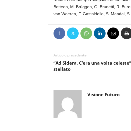
Botteon, M. Brüggen, G. Brunetti, R. Bureni
van Weeren, F. Gastaldello, S. Mandal, S.
Articolo precedente
“Ad Sidera. C’era una volta celeste”
stellato
Visione Futuro