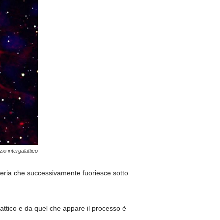
io intergalattico
ateria che successivamente fuoriesce sotto
lattico e da quel che appare il processo è