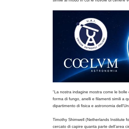
simile al modo in cui le nuvole di cenere
“La nostra indagine mostra come le bolle 
forma di fungo, anelli e filamenti simili a 
dipartimento di fisica e astronomia dell’Un
Timothy Shimwell (Netherlands Institute fo
cercato di capire quanta parte dell’area c