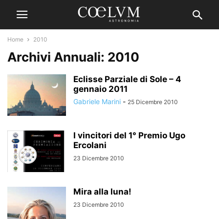
Home
2010
Archivi Annuali: 2010
Eclisse Parziale di Sole – 4
gennaio 2011
Gabriele Marini
-
25 Dicembre 2010
I vincitori del 1° Premio Ugo
Ercolani
23 Dicembre 2010
Mira alla luna!
23 Dicembre 2010