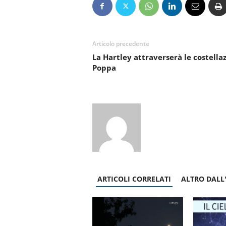
Articolo precedente
La Hartley attraverserà le costella
Poppa
ARTICOLI CORRELATI
ALTRO DALL