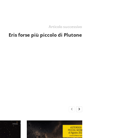
Articolo successivo
Eris forse più piccolo di Plutone