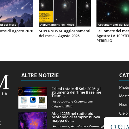
ti del Mese
Appuntamenti del Mese
Appuntamenti del Me
Mese di Agosto 2026
SUPERNOVAE aggiornamenti
Le Comete del mes
del mese – Agosto 2026
Agosto: LA 10P/T
PERIELIO
ALTRE NOTIZIE
CAT
Photo
Eclissi totale di Sole 2026: gli
strumenti del Time Baseline
Team...
Mostr
Astrotecnica e Osservazione
News 
6 Agosto 2026
Abell 2255 nel radio più
Cielo
profondo di sempre: nuova
mappa del...
Astro
Astronomia, Astrofisica e Cosmologia