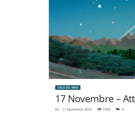
CIELO DEL MESE
17 Novembre – Att
Di
-
11 Novembre 2010
1559
0