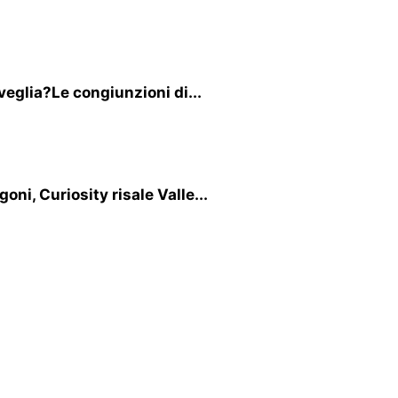
sveglia?Le congiunzioni di...
ni, Curiosity risale Valle...