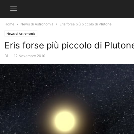
Home
News di Astronomia
Eris forse più piccolo di Plutone
News di Astronomia
Eris forse più piccolo di Pluton
Di
-
12 Novembre 2010