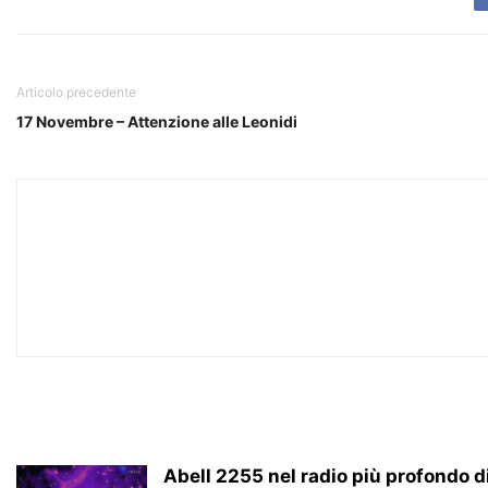
Articolo precedente
17 Novembre – Attenzione alle Leonidi
Abell 2255 nel radio più profondo 