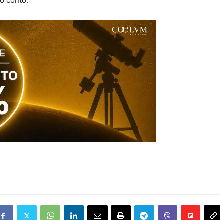
co conto.