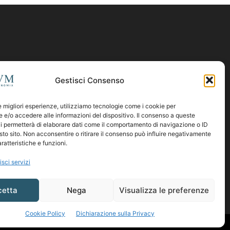
Gestisci Consenso
le migliori esperienze, utilizziamo tecnologie come i cookie per
e/o accedere alle informazioni del dispositivo. Il consenso a queste
i permetterà di elaborare dati come il comportamento di navigazione o ID
sto sito. Non acconsentire o ritirare il consenso può influire negativamente
ratteristiche e funzioni.
isci servizi
cetta
Nega
Visualizza le preferenze
Cookie Policy
Dichiarazione sulla Privacy