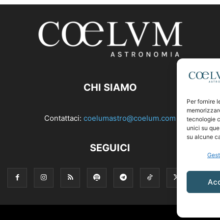
CHI SIAMO
Per fornire 
memorizzare 
Contattaci:
coelumastro@coelum.com
tecnologie c
unici su que
su alcune ca
SEGUICI
Gest
Ac