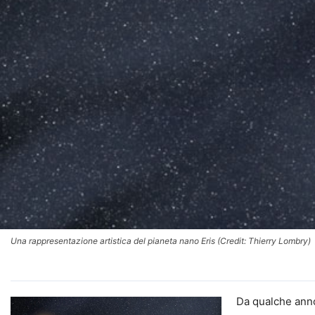
Una rappresentazione artistica del pianeta nano Eris (Credit: Thierry Lombry)
Da qualche anno