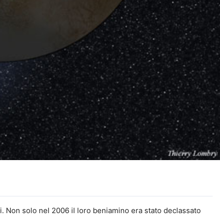
. Non solo nel 2006 il loro beniamino era stato declassato