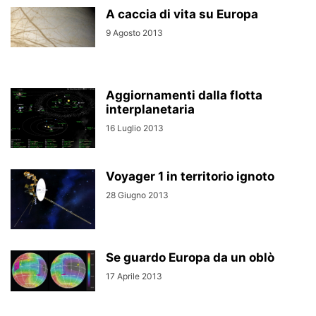
A caccia di vita su Europa
9 Agosto 2013
Aggiornamenti dalla flotta
interplanetaria
16 Luglio 2013
Voyager 1 in territorio ignoto
28 Giugno 2013
Se guardo Europa da un oblò
17 Aprile 2013