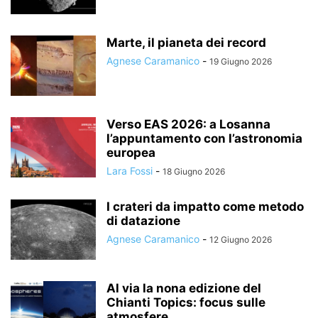
Marte, il pianeta dei record
Agnese Caramanico
-
19 Giugno 2026
Verso EAS 2026: a Losanna
l’appuntamento con l’astronomia
europea
Lara Fossi
-
18 Giugno 2026
I crateri da impatto come metodo
di datazione
Agnese Caramanico
-
12 Giugno 2026
Al via la nona edizione del
Chianti Topics: focus sulle
atmosfere...