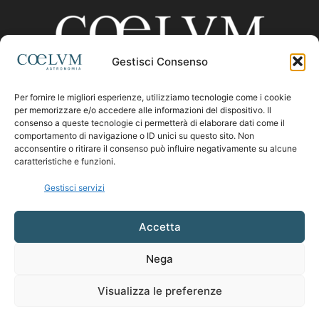
Gestisci Consenso
Per fornire le migliori esperienze, utilizziamo tecnologie come i cookie
CHI SIAMO
per memorizzare e/o accedere alle informazioni del dispositivo. Il
consenso a queste tecnologie ci permetterà di elaborare dati come il
comportamento di navigazione o ID unici su questo sito. Non
acconsentire o ritirare il consenso può influire negativamente su alcune
Contattaci:
coelumastro@coelum.com
caratteristiche e funzioni.
Gestisci servizi
SEGUICI
Accetta
Nega
Visualizza le preferenze