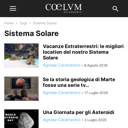
Home
Tags
Sistema Solare
Sistema Solare
Vacanze Extraterrestri: le migliori
location del nostro Sistema
Solare
Agnese Caramanico
-
8 Agosto 2026
Se la storia geologica di Marte
fosse una serie tv…
Agnese Caramanico
-
17 Luglio 2026
Una Giornata per gli Asteroidi
Agnese Caramanico
-
3 Luglio 2026