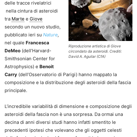
delle tracce rivelatrici
nella cintura di asteroidi
tra
Marte
e
Giove
secondo un nuovo studio,
pubblicato ieri su
Nature
,
nel quale
Francesca
Riproduzione artistica di Giove
DeMeo
(dell’Harvard-
circondato da asteroidi. Crediti:
David A. Aguilar (CfA)
Smithsonian Center for
Astrophysics) e
Benoit
Carry
(dell’Osservatorio di Parigi) hanno mappato la
composizione e la distribuzione degli asteroidi della fascia
principale.
L’incredibile variabilità di dimensione e composizione degli
asteroidi della fascia non è una sorpresa. Da ormai una
decina di anni diversi studi hanno infatti smentito le
precedenti ipotesi che volevano che gli oggetti celesti