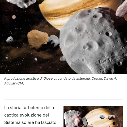
Riproduzione artistica di Giove circondato da asteroidi. Crediti: David A.
Aguilar (CfA)
La storia turbolenta della
caotica evoluzione del
Sistema solare
ha lasciato