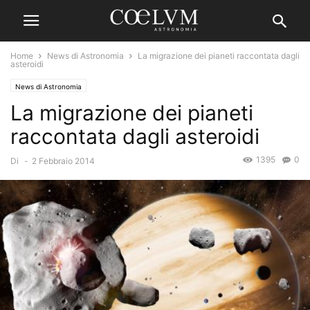
Home
News di Astronomia
La migrazione dei pianeti raccontata dagli
asteroidi
News di Astronomia
La migrazione dei pianeti
raccontata dagli asteroidi
1395
0
Di
-
2 Febbraio 2014