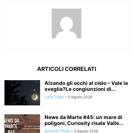
ARTICOLI CORRELATI
Alzando gli occhi al cielo – Vale la
sveglia?Le congiunzioni di...
Lara Fossi
-
5 Agosto 2026
News da Marte #45: un mare di
poligoni, Curiosity risale Valle...
Antonio Piras
-
5 Agosto 2026