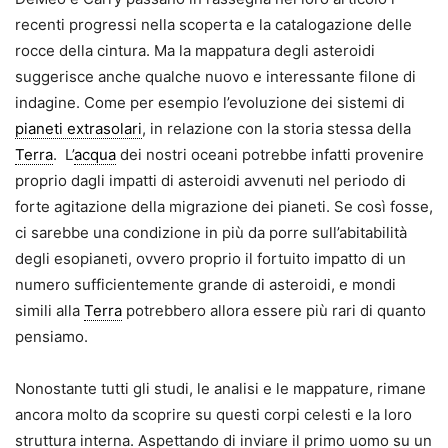
recenti progressi nella scoperta e la catalogazione delle
rocce della cintura. Ma la mappatura degli asteroidi
suggerisce anche qualche nuovo e interessante filone di
indagine. Come per esempio l’evoluzione dei sistemi di
pianeti extrasolari
, in relazione con la storia stessa della
Terra
. L’
acqua
dei nostri oceani potrebbe infatti provenire
proprio dagli impatti di asteroidi avvenuti nel periodo di
forte agitazione della migrazione dei pianeti. Se così fosse,
ci sarebbe una condizione in più da porre sull’abitabilità
degli esopianeti, ovvero proprio il fortuito impatto di un
numero sufficientemente grande di asteroidi, e mondi
simili alla
Terra
potrebbero allora essere più rari di quanto
pensiamo.
Nonostante tutti gli studi, le analisi e le mappature, rimane
ancora molto da scoprire su questi corpi celesti e la loro
struttura interna. Aspettando di inviare il primo uomo su un