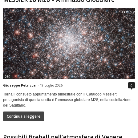
280
Giuseppe Petricca
-
19 Luglio 2026
0
Torna il consueto appuntamento bimestrale con il Catalogo Messier:
protagonista di questa uscita è l'ammasso globulare M28, nella costellazione
del Sagittario.
Continua a leggere
Possibili fireball nell’atmosfera di Venere