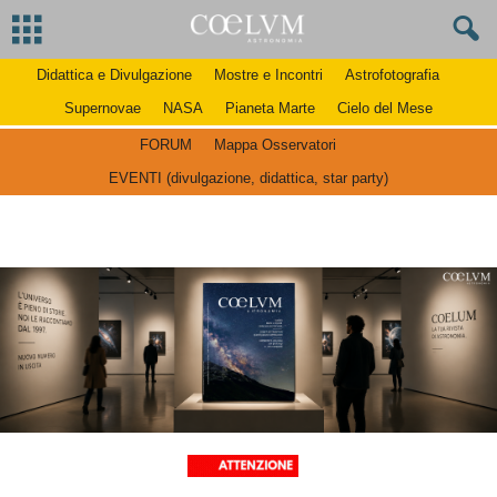
Didattica e Divulgazione
Mostre e Incontri
Astrofotografia
Supernovae
NASA
Pianeta Marte
Cielo del Mese
FORUM
Mappa Osservatori
EVENTI (divulgazione, didattica, star party)