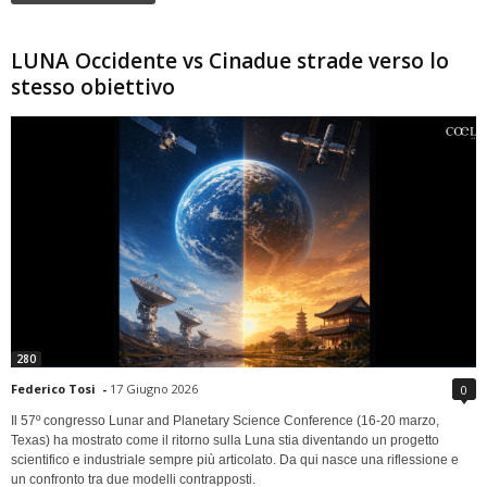
LUNA Occidente vs Cinadue strade verso lo
stesso obiettivo
280
Federico Tosi
-
17 Giugno 2026
0
Il 57º congresso Lunar and Planetary Science Conference (16-20 marzo,
Texas) ha mostrato come il ritorno sulla Luna stia diventando un progetto
scientifico e industriale sempre più articolato. Da qui nasce una riflessione e
un confronto tra due modelli contrapposti.