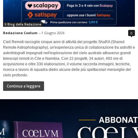
Il Blog della Redazione
Redazione Coelum
-
1 Giugno 2026
0
Cieli Remoti raccoglie cinque anni di attività del progetto ShaRA (Shared
Remote Astrophotography), un'esperienza unica di collaborazione tra astrofili e
astrofotografi impegnati nell'esplorazione del cielo australe attraverso grandi
telescopi remoti in Cile e Namibia. Con 22 progetti, 34 autori, 493 ore di
acquisizione e oltre 330 elaborazioni, il volume racconta immagini, tecniche,
ricerca e lavoro di squadra dietro alcune delle più spettacolari meraviglie del
cielo profondo.
Continua a leggere