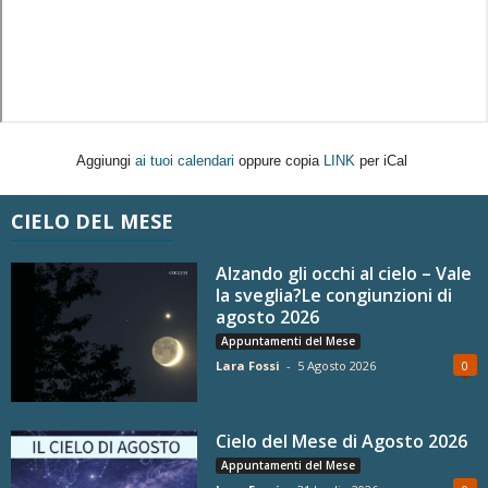
Aggiungi
ai tuoi calendari
oppure copia
LINK
per iCal
CIELO DEL MESE
Alzando gli occhi al cielo – Vale
la sveglia?Le congiunzioni di
agosto 2026
Appuntamenti del Mese
Lara Fossi
-
5 Agosto 2026
0
Cielo del Mese di Agosto 2026
Appuntamenti del Mese