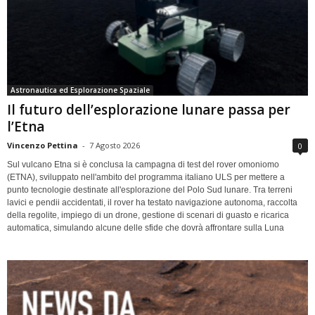
Astronautica ed Esplorazione Spaziale
Il futuro dell’esplorazione lunare passa per
l’Etna
Vincenzo Pettina
-
7 Agosto 2026
0
Sul vulcano Etna si è conclusa la campagna di test del rover omoniomo
(ETNA), sviluppato nell'ambito del programma italiano ULS per mettere a
punto tecnologie destinate all'esplorazione del Polo Sud lunare. Tra terreni
lavici e pendii accidentati, il rover ha testato navigazione autonoma, raccolta
della regolite, impiego di un drone, gestione di scenari di guasto e ricarica
automatica, simulando alcune delle sfide che dovrà affrontare sulla Luna