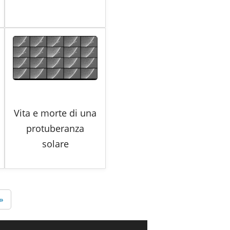
Vita e morte di una
protuberanza
solare
 »