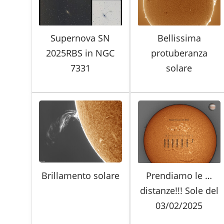
Supernova SN
Bellissima
2025RBS in NGC
protuberanza
7331
solare
Brillamento solare
Prendiamo le …
distanze!!! Sole del
03/02/2025