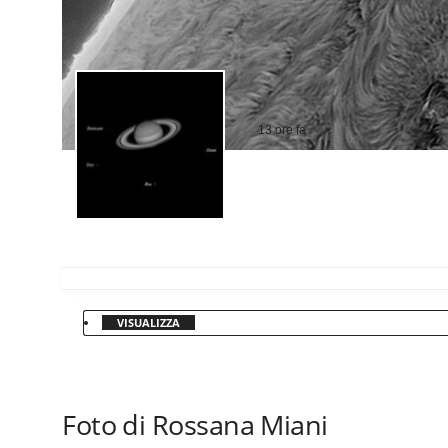
13 ore fa
VISUALIZZA
Foto di Rossana Miani