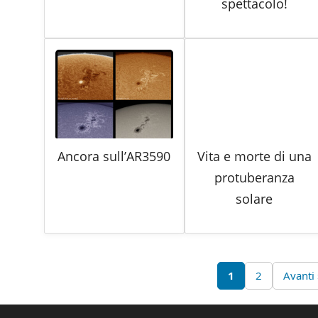
spettacolo!
Ancora sull’AR3590
Vita e morte di una
protuberanza
solare
1
2
Avanti