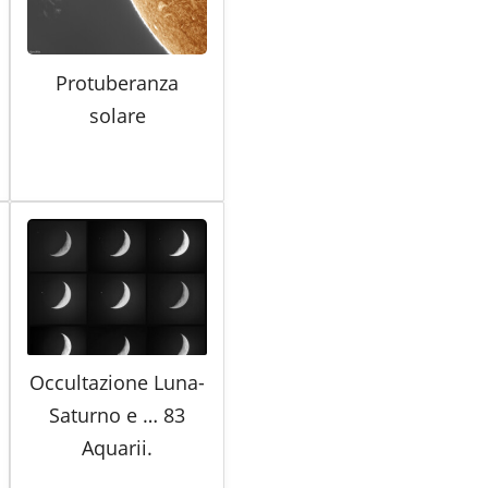
Protuberanza
solare
Occultazione Luna-
Saturno e … 83
Aquarii.