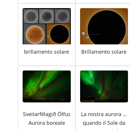
brillamento solare
Brillamento solare
Sveitarfélagið Ölfus
La nostra aurora …
Aurora boreale
quando il Sole da