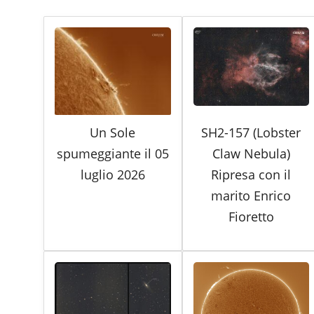
Un Sole
SH2-157 (Lobster
spumeggiante il 05
Claw Nebula)
luglio 2026
Ripresa con il
marito Enrico
Fioretto