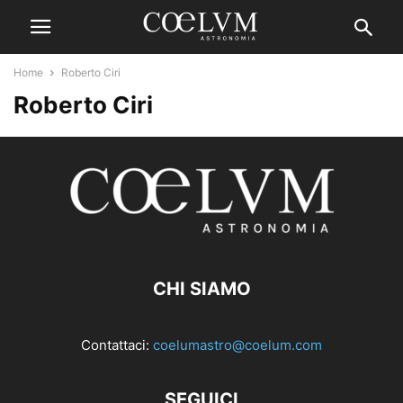
Home
Roberto Ciri
Roberto Ciri
CHI SIAMO
Contattaci:
coelumastro@coelum.com
SEGUICI