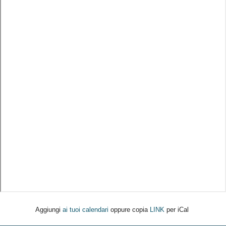
Aggiungi
ai tuoi calendari
oppure copia
LINK
per iCal