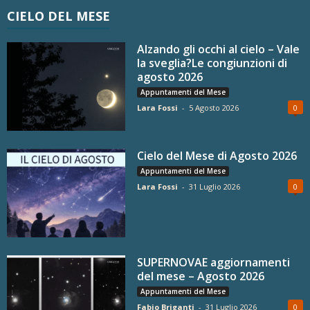
CIELO DEL MESE
Alzando gli occhi al cielo – Vale
la sveglia?Le congiunzioni di
agosto 2026
Appuntamenti del Mese
Lara Fossi
-
5 Agosto 2026
0
Cielo del Mese di Agosto 2026
Appuntamenti del Mese
Lara Fossi
-
31 Luglio 2026
0
SUPERNOVAE aggiornamenti
del mese – Agosto 2026
Appuntamenti del Mese
Fabio Briganti
-
31 Luglio 2026
0