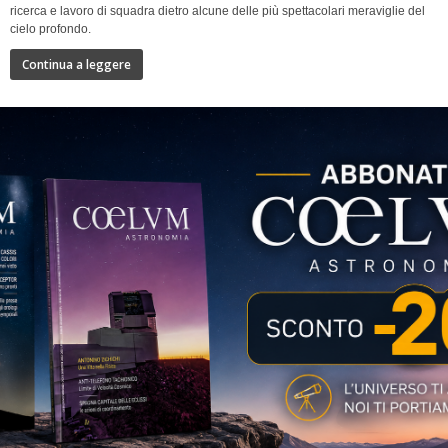
ricerca e lavoro di squadra dietro alcune delle più spettacolari meraviglie del
cielo profondo.
Continua a leggere