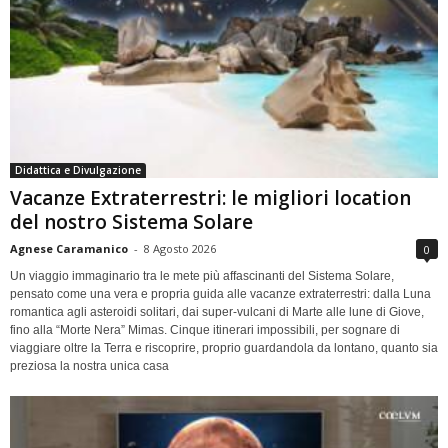
Didattica e Divulgazione
Vacanze Extraterrestri: le migliori location
del nostro Sistema Solare
Agnese Caramanico
-
8 Agosto 2026
0
Un viaggio immaginario tra le mete più affascinanti del Sistema Solare,
pensato come una vera e propria guida alle vacanze extraterrestri: dalla Luna
romantica agli asteroidi solitari, dai super-vulcani di Marte alle lune di Giove,
fino alla “Morte Nera” Mimas. Cinque itinerari impossibili, per sognare di
viaggiare oltre la Terra e riscoprire, proprio guardandola da lontano, quanto sia
preziosa la nostra unica casa