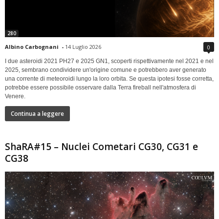
280
Albino Carbognani
-
14 Luglio 2026
0
I due asteroidi 2021 PH27 e 2025 GN1, scoperti rispettivamente nel 2021 e nel
2025, sembrano condividere un'origine comune e potrebbero aver generato
una corrente di meteoroidi lungo la loro orbita. Se questa ipotesi fosse corretta,
potrebbe essere possibile osservare dalla Terra fireball nell'atmosfera di
Venere.
Continua a leggere
ShaRA#15 – Nuclei Cometari CG30, CG31 e
CG38