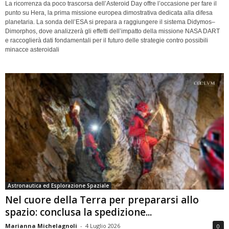
La ricorrenza da poco trascorsa dell’Asteroid Day offre l’occasione per fare il
punto su Hera, la prima missione europea dimostrativa dedicata alla difesa
planetaria. La sonda dell’ESA si prepara a raggiungere il sistema Didymos–
Dimorphos, dove analizzerà gli effetti dell’impatto della missione NASA DART
e raccoglierà dati fondamentali per il futuro delle strategie contro possibili
minacce asteroidali
Astronautica ed Esplorazione Spaziale
Nel cuore della Terra per prepararsi allo
spazio: conclusa la spedizione...
Marianna Michelagnoli
-
4 Luglio 2026
0