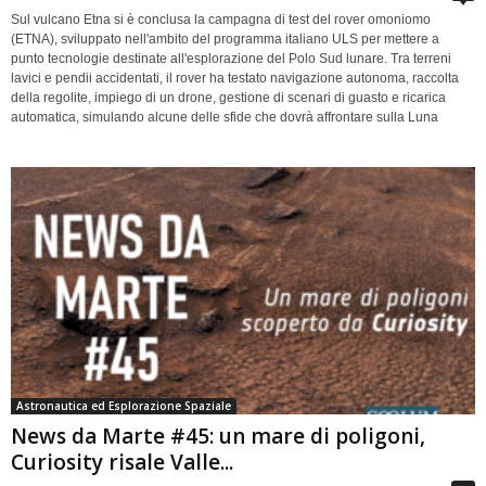
Sul vulcano Etna si è conclusa la campagna di test del rover omoniomo
(ETNA), sviluppato nell'ambito del programma italiano ULS per mettere a
punto tecnologie destinate all'esplorazione del Polo Sud lunare. Tra terreni
lavici e pendii accidentati, il rover ha testato navigazione autonoma, raccolta
della regolite, impiego di un drone, gestione di scenari di guasto e ricarica
automatica, simulando alcune delle sfide che dovrà affrontare sulla Luna
Astronautica ed Esplorazione Spaziale
News da Marte #45: un mare di poligoni,
Curiosity risale Valle...