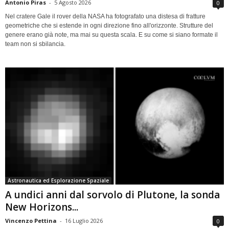
Antonio Piras
-
5 Agosto 2026
0
Nel cratere Gale il rover della NASA ha fotografato una distesa di fratture
geometriche che si estende in ogni direzione fino all'orizzonte. Strutture del
genere erano già note, ma mai su questa scala. E su come si siano formate il
team non si sbilancia.
Astronautica ed Esplorazione Spaziale
A undici anni dal sorvolo di Plutone, la sonda
New Horizons...
Vincenzo Pettina
-
16 Luglio 2026
0