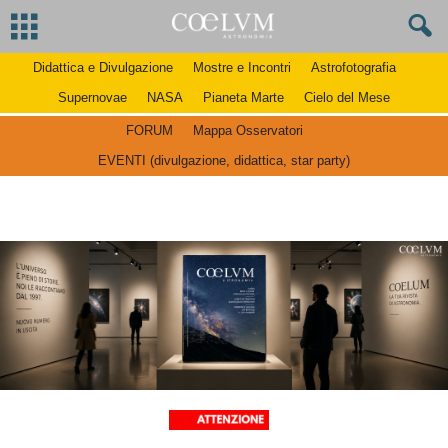
Didattica e Divulgazione
Mostre e Incontri
Astrofotografia
Supernovae
NASA
Pianeta Marte
Cielo del Mese
FORUM
Mappa Osservatori
EVENTI (divulgazione, didattica, star party)