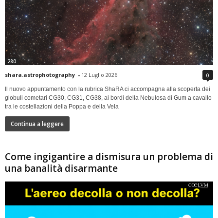
280
shara.astrophotography
-
12 Luglio 2026
0
Il nuovo appuntamento con la rubrica ShaRA ci accompagna alla scoperta dei
globuli cometari CG30, CG31, CG38, ai bordi della Nebulosa di Gum a cavallo
tra le costellazioni della Poppa e della Vela
Continua a leggere
Come ingigantire a dismisura un problema di
una banalità disarmante