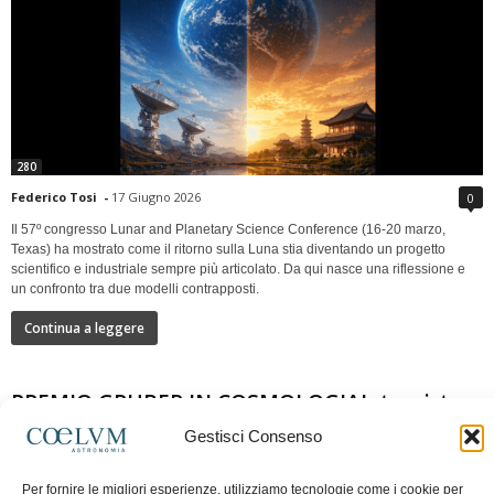
280
Federico Tosi
-
17 Giugno 2026
0
Il 57º congresso Lunar and Planetary Science Conference (16-20 marzo,
Texas) ha mostrato come il ritorno sulla Luna stia diventando un progetto
scientifico e industriale sempre più articolato. Da qui nasce una riflessione e
un confronto tra due modelli contrapposti.
Continua a leggere
PREMIO GRUBER IN COSMOLOGIAIntervista a
Nazzareno Mandolesi
Gestisci Consenso
Per fornire le migliori esperienze, utilizziamo tecnologie come i cookie per