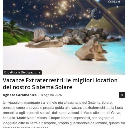
Didattica e Divulgazione
Vacanze Extraterrestri: le migliori location
del nostro Sistema Solare
Agnese Caramanico
-
8 Agosto 2026
0
Un viaggio immaginario tra le mete più affascinanti del Sistema Solare,
pensato come una vera e propria guida alle vacanze extraterrestri: dalla Luna
romantica agli asteroidi solitari, dai super-vulcani di Marte alle lune di Giove,
fino alla “Morte Nera” Mimas. Cinque itinerari impossibili, per sognare di
viaggiare oltre la Terra e riscoprire, proprio guardandola da lontano, quanto sia