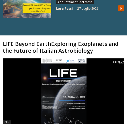
Appuntamenti del Mese
Lara Fossi
-
27 Luglio 2026
0
Carica altri
LIFE Beyond EarthExploring Exoplanets and
the Future of Italian Astrobiology
280