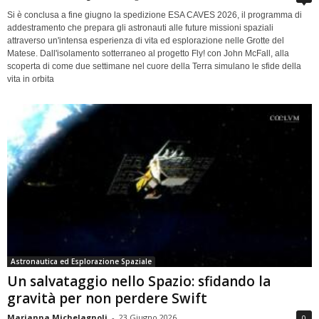
Si è conclusa a fine giugno la spedizione ESA CAVES 2026, il programma di
addestramento che prepara gli astronauti alle future missioni spaziali
attraverso un'intensa esperienza di vita ed esplorazione nelle Grotte del
Matese. Dall'isolamento sotterraneo al progetto Fly! con John McFall, alla
scoperta di come due settimane nel cuore della Terra simulano le sfide della
vita in orbita
Astronautica ed Esplorazione Spaziale
Un salvataggio nello Spazio: sfidando la
gravità per non perdere Swift
Marianna Michelagnoli
-
23 Giugno 2026
0