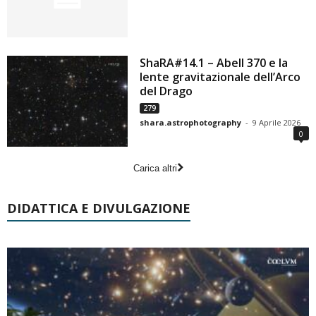
ShaRA#14.1 – Abell 370 e la
lente gravitazionale dell’Arco
del Drago
279
shara.astrophotography
-
9 Aprile 2026
0
Carica altri
DIDATTICA E DIVULGAZIONE