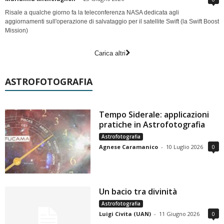
Risale a qualche giorno fa la teleconferenza NASA dedicata agli
aggiornamenti sull'operazione di salvataggio per il satellite Swift (la Swift Boost
Mission)
Carica altri
ASTROFOTOGRAFIA
Tempo Siderale: applicazioni
pratiche in Astrofotografia
Astrofotografia
Agnese Caramanico
-
10 Luglio 2026
0
Un bacio tra divinità
Astrofotografia
Luigi Civita (UAN)
-
11 Giugno 2026
0