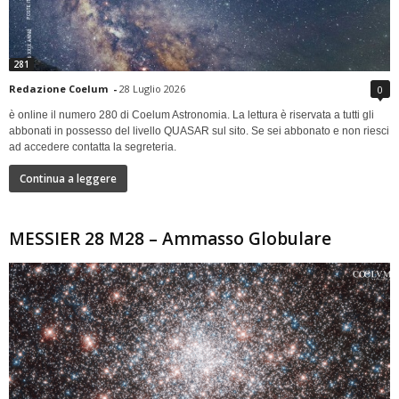
281
Redazione Coelum
-
28 Luglio 2026
0
è online il numero 280 di Coelum Astronomia. La lettura è riservata a tutti gli
abbonati in possesso del livello QUASAR sul sito. Se sei abbonato e non riesci
ad accedere contatta la segreteria.
Continua a leggere
MESSIER 28 M28 – Ammasso Globulare