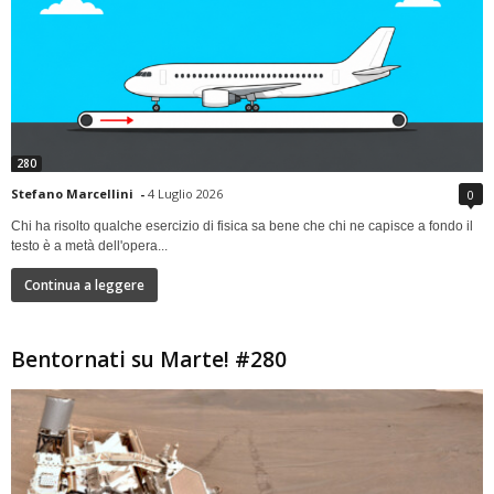
280
Stefano Marcellini
-
4 Luglio 2026
0
Chi ha risolto qualche esercizio di fisica sa bene che chi ne capisce a fondo il
testo è a metà dell'opera...
Continua a leggere
Bentornati su Marte! #280