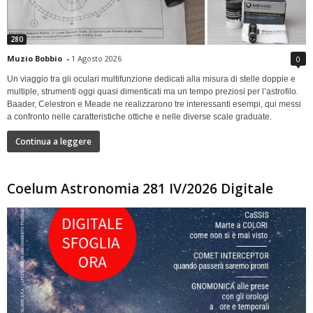
280
Muzio Bobbio
-
1 Agosto 2026
0
Un viaggio tra gli oculari multifunzione dedicati alla misura di stelle doppie e
multiple, strumenti oggi quasi dimenticati ma un tempo preziosi per l’astrofilo.
Baader, Celestron e Meade ne realizzarono tre interessanti esempi, qui messi
a confronto nelle caratteristiche ottiche e nelle diverse scale graduate.
Continua a leggere
Coelum Astronomia 281 IV/2026 Digitale