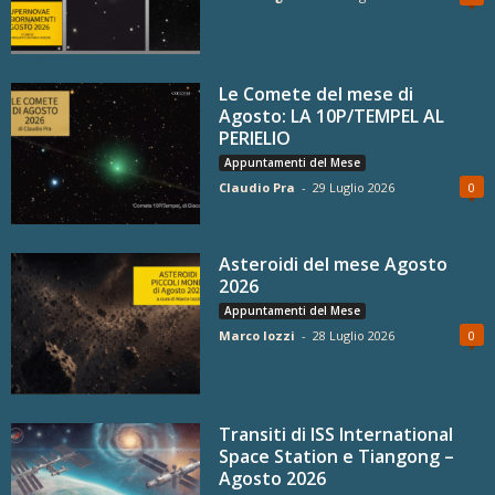
Le Comete del mese di
Agosto: LA 10P/TEMPEL AL
PERIELIO
Appuntamenti del Mese
Claudio Pra
-
29 Luglio 2026
0
Asteroidi del mese Agosto
2026
Appuntamenti del Mese
Marco Iozzi
-
28 Luglio 2026
0
Transiti di ISS International
Space Station e Tiangong –
Agosto 2026