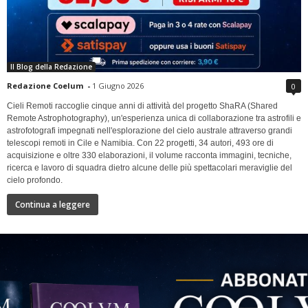
Il Blog della Redazione
Redazione Coelum
-
1 Giugno 2026
0
Cieli Remoti raccoglie cinque anni di attività del progetto ShaRA (Shared
Remote Astrophotography), un'esperienza unica di collaborazione tra astrofili e
astrofotografi impegnati nell'esplorazione del cielo australe attraverso grandi
telescopi remoti in Cile e Namibia. Con 22 progetti, 34 autori, 493 ore di
acquisizione e oltre 330 elaborazioni, il volume racconta immagini, tecniche,
ricerca e lavoro di squadra dietro alcune delle più spettacolari meraviglie del
cielo profondo.
Continua a leggere