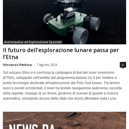
Astronautica ed Esplorazione Spaziale
Il futuro dell’esplorazione lunare passa per
l’Etna
Vincenzo Pettina
-
7 Agosto 2026
0
Sul vulcano Etna si è conclusa la campagna di test del rover omoniomo
(ETNA), sviluppato nell'ambito del programma italiano ULS per mettere a
punto tecnologie destinate all'esplorazione del Polo Sud lunare. Tra terreni
lavici e pendii accidentati, il rover ha testato navigazione autonoma, raccolta
della regolite, impiego di un drone, gestione di scenari di guasto e ricarica
automatica, simulando alcune delle sfide che dovrà affrontare sulla Luna