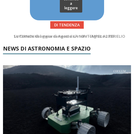
a
leggere
DI TENDENZA
Le Comete del mese di Agosto: LA 10P/TEMPEL AL PERIELIO
Asteroidi del mese Agosto 2026
NEWS DI ASTRONOMIA E SPAZIO