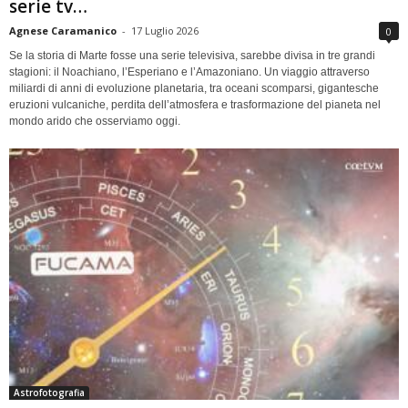
serie tv…
Agnese Caramanico
-
17 Luglio 2026
0
Se la storia di Marte fosse una serie televisiva, sarebbe divisa in tre grandi
stagioni: il Noachiano, l’Esperiano e l’Amazoniano. Un viaggio attraverso
miliardi di anni di evoluzione planetaria, tra oceani scomparsi, gigantesche
eruzioni vulcaniche, perdita dell’atmosfera e trasformazione del pianeta nel
mondo arido che osserviamo oggi.
Astrofotografia