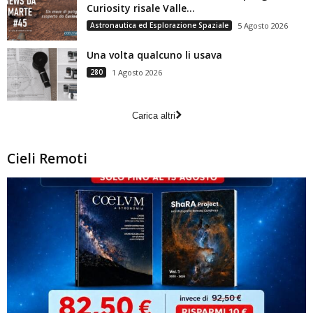
Curiosity risale Valle...
Astronautica ed Esplorazione Spaziale
5 Agosto 2026
Una volta qualcuno li usava
280
1 Agosto 2026
Carica altri
Cieli Remoti