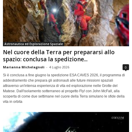
Astronautica ed Esplorazione Spaziale
Nel cuore della Terra per prepararsi allo
spazio: conclusa la spedizione...
Marianna Michelagnoli
-
4 Luglio 2026
0
Si è conclusa a fine giugno la spedizione ESA CAVES 2026, il programma di
addestramento che prepara gli astronauti alle future missioni spaziali
attraverso un'intensa esperienza di vita ed esplorazione nelle Grotte del
Matese. Dall'isolamento sotterraneo al progetto Fly! con John McFall, alla
scoperta di come due settimane nel cuore della Terra simulano le sfide della
vita in orbita