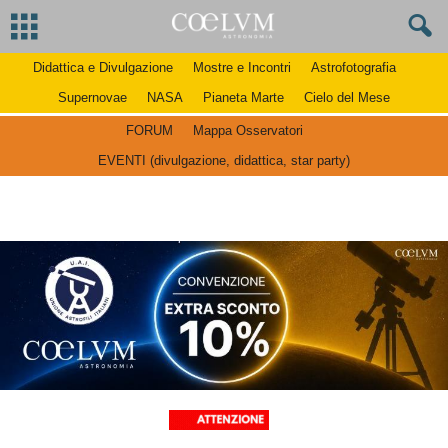
Didattica e Divulgazione
Mostre e Incontri
Astrofotografia
Supernovae
NASA
Pianeta Marte
Cielo del Mese
FORUM
Mappa Osservatori
EVENTI (divulgazione, didattica, star party)