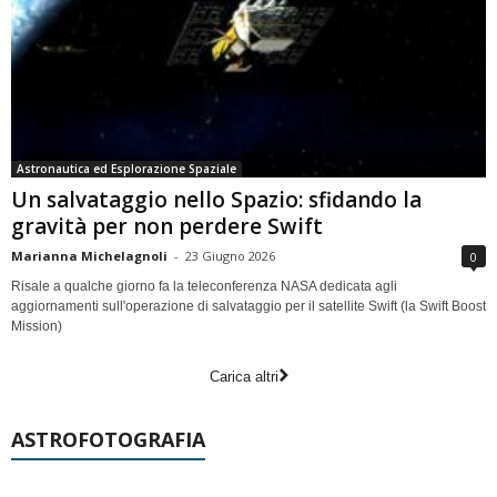
Astronautica ed Esplorazione Spaziale
Un salvataggio nello Spazio: sfidando la
gravità per non perdere Swift
Marianna Michelagnoli
-
23 Giugno 2026
0
Risale a qualche giorno fa la teleconferenza NASA dedicata agli
aggiornamenti sull'operazione di salvataggio per il satellite Swift (la Swift Boost
Mission)
Carica altri
ASTROFOTOGRAFIA