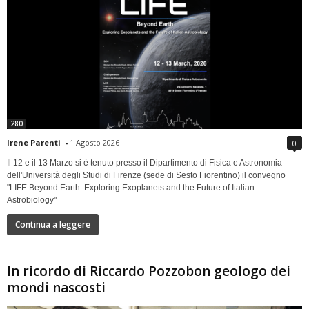
280
Irene Parenti
-
1 Agosto 2026
0
Il 12 e il 13 Marzo si è tenuto presso il Dipartimento di Fisica e Astronomia
dell'Università degli Studi di Firenze (sede di Sesto Fiorentino) il convegno
"LIFE Beyond Earth. Exploring Exoplanets and the Future of Italian
Astrobiology"
Continua a leggere
In ricordo di Riccardo Pozzobon geologo dei
mondi nascosti