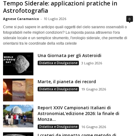
Tempo Siderale: applicazioni pratiche in
Astrofotografia
Agnese Caramanico
-
10 Luglio 2026
0
Come si può sapere in anticipo quali oggetti del cielo saranno osservabili o
fotografabili nelle migliori condizioni? La risposta passa attraverso l'ora
siderale locale e un semplice strumento, l'orologio siderale, che permette di
orientarsi tra le coordinate della volta celeste
Una Giornata per gli Asteroidi
Didattica e Divulgazione
3 Luglio 2026
Marte, il pianeta dei record
Didattica e Divulgazione
19 Giugno 2026
Report XXIV Campionati Italiani di
AstronomiaL'edizione 2026: la finale di
Monza...
Didattica e Divulgazione
16 Giugno 2026
I crateri da impatto come metodo di