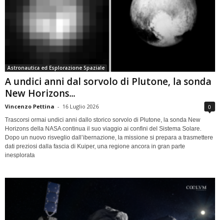
Astronautica ed Esplorazione Spaziale
A undici anni dal sorvolo di Plutone, la sonda
New Horizons...
Vincenzo Pettina
-
16 Luglio 2026
0
Trascorsi ormai undici anni dallo storico sorvolo di Plutone, la sonda New
Horizons della NASA continua il suo viaggio ai confini del Sistema Solare.
Dopo un nuovo risveglio dall’ibernazione, la missione si prepara a trasmettere
dati preziosi dalla fascia di Kuiper, una regione ancora in gran parte
inesplorata