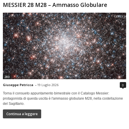
MESSIER 28 M28 – Ammasso Globulare
280
Giuseppe Petricca
-
19 Luglio 2026
0
Torna il consueto appuntamento bimestrale con il Catalogo Messier:
protagonista di questa uscita è l'ammasso globulare M28, nella costellazione
del Sagittario.
Continua a leggere