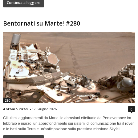
Continua a leggere
Bentornati su Marte! #280
280
Antonio Piras
-
17 Giugno 2026
0
Gli ultimi aggiornamenti da Marte: le abrasioni effettuate da Perseverance tra
febbraio e marzo, un approfondimento sui sistemi di comunicazione tra il rover
e le basi sulla Terra e un'anticipazione sulla prossima missione Skyfall