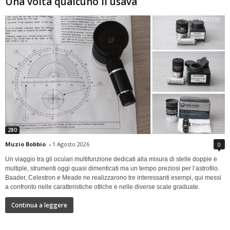
Una volta qualcuno li usava
280
Muzio Bobbio
-
1 Agosto 2026
0
Un viaggio tra gli oculari multifunzione dedicati alla misura di stelle doppie e
multiple, strumenti oggi quasi dimenticati ma un tempo preziosi per l’astrofilo.
Baader, Celestron e Meade ne realizzarono tre interessanti esempi, qui messi
a confronto nelle caratteristiche ottiche e nelle diverse scale graduate.
Continua a leggere