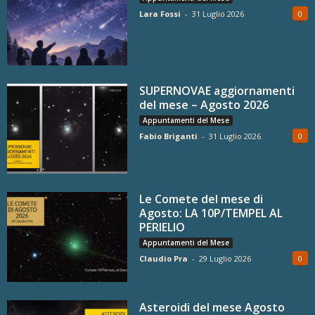
Lara Fossi
-
31 Luglio 2026
0
SUPERNOVAE aggiornamenti
del mese – Agosto 2026
Appuntamenti del Mese
Fabio Briganti
-
31 Luglio 2026
0
Le Comete del mese di
Agosto: LA 10P/TEMPEL AL
PERIELIO
Appuntamenti del Mese
Claudio Pra
-
29 Luglio 2026
0
Asteroidi del mese Agosto