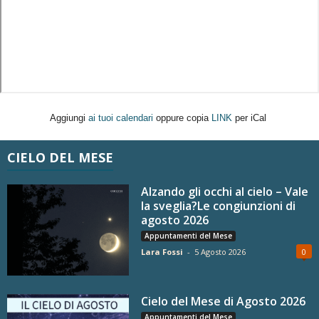
Aggiungi
ai tuoi calendari
oppure copia
LINK
per iCal
CIELO DEL MESE
Alzando gli occhi al cielo – Vale
la sveglia?Le congiunzioni di
agosto 2026
Appuntamenti del Mese
Lara Fossi
-
5 Agosto 2026
0
Cielo del Mese di Agosto 2026
Appuntamenti del Mese