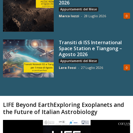
2026
Appuntamenti del Mese
Marco Iozzi
-
28 Luglio 2026
0
Transiti di ISS International
Space Station e Tiangong –
Agosto 2026
Appuntamenti del Mese
Lara Fossi
-
27 Luglio 2026
0
Carica altri
LIFE Beyond EarthExploring Exoplanets and
the Future of Italian Astrobiology