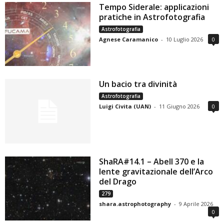
Tempo Siderale: applicazioni
pratiche in Astrofotografia
Astrofotografia
Agnese Caramanico
-
10 Luglio 2026
0
Un bacio tra divinità
Astrofotografia
Luigi Civita (UAN)
-
11 Giugno 2026
0
ShaRA#14.1 – Abell 370 e la
lente gravitazionale dell’Arco
del Drago
279
shara.astrophotography
-
9 Aprile 2026
0