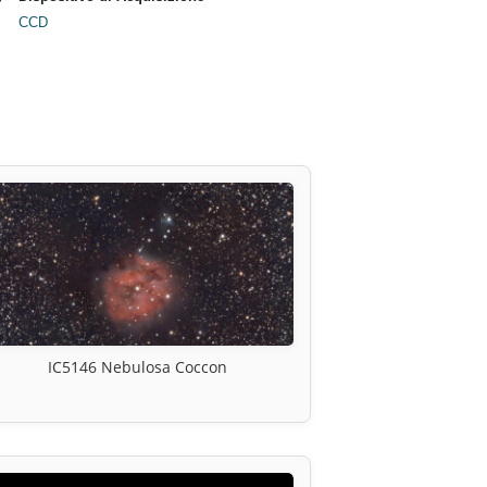
CCD
IC5146 Nebulosa Coccon