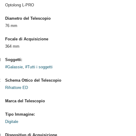
Optolong L-PRO
Diametro del Telescopio
76 mm
Focale di Acquisizione
364 mm
Soggetti:
#Galassie
,
#Tutti i soggetti
Schema Ottico del Telescopio
Rifrattore ED
Marca del Telescopio
Tipo Immagine:
Digitale
Dispositivo di Acquisizione