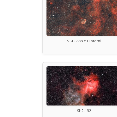
NGC6888 e Dintorni
Sh2-132