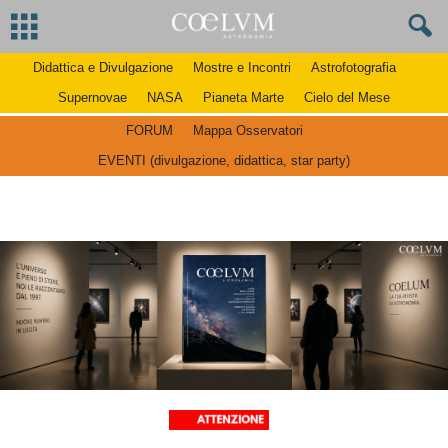
Didattica e Divulgazione
Mostre e Incontri
Astrofotografia
Supernovae
NASA
Pianeta Marte
Cielo del Mese
FORUM
Mappa Osservatori
EVENTI (divulgazione, didattica, star party)