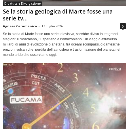
Didattica e Divulgazione
Se la storia geologica di Marte fosse una
serie tv…
Agnese Caramanico
-
17 Luglio 2026
0
Se la storia di Marte fosse una serie televisiva, sarebbe divisa in tre grandi
stagioni: il Noachiano, l’Esperiano e l’Amazoniano. Un viaggio attraverso
miliardi di anni di evoluzione planetaria, tra oceani scomparsi, gigantesche
eruzioni vulcaniche, perdita dell’atmosfera e trasformazione del pianeta nel
mondo arido che osserviamo oggi.