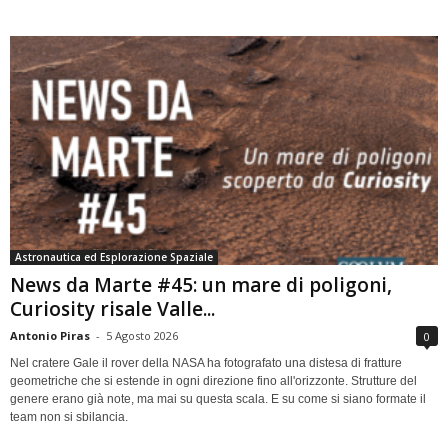
Astronautica ed Esplorazione Spaziale
News da Marte #45: un mare di poligoni,
Curiosity risale Valle...
Antonio Piras
-
5 Agosto 2026
0
Nel cratere Gale il rover della NASA ha fotografato una distesa di fratture
geometriche che si estende in ogni direzione fino all'orizzonte. Strutture del
genere erano già note, ma mai su questa scala. E su come si siano formate il
team non si sbilancia.