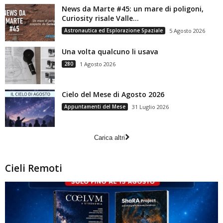
News da Marte #45: un mare di poligoni,
Curiosity risale Valle...
Astronautica ed Esplorazione Spaziale
5 Agosto 2026
Una volta qualcuno li usava
280
1 Agosto 2026
Cielo del Mese di Agosto 2026
Appuntamenti del Mese
31 Luglio 2026
Carica altri
Cieli Remoti