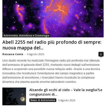
Astronomia, Astrofisica e Cosmologia
Abell 2255 nel radio più profondo di sempre:
nuova mappa del...
Rossana Conte
-
6 Agosto 2026
0
Uno studio recente ha realizzato l'immagine radio più profonda mai ottenuta
dell'ammasso di galassie Abell 2255, rivelando nuovi dettagli sull'emissione
diffusa e scoprendo una possibile nuova reliquia radio. Grazie a una tecnica
innovativa che ricostruisce l'orientazione del campo magnetico a partire
dall'emissione di sincrotrone, i ricercatori hanno ricostruito la complessa
dinamica che plasma questo enorme laboratorio cosmico.
Alzando gli occhi al cielo – Vale la sveglia?Le
congiunzioni di...
News di Astronomia
5 Agosto 2026