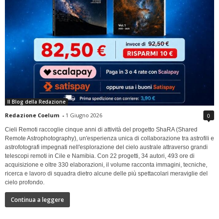
Il Blog della Redazione
Redazione Coelum
-
1 Giugno 2026
0
Cieli Remoti raccoglie cinque anni di attività del progetto ShaRA (Shared
Remote Astrophotography), un'esperienza unica di collaborazione tra astrofili e
astrofotografi impegnati nell'esplorazione del cielo australe attraverso grandi
telescopi remoti in Cile e Namibia. Con 22 progetti, 34 autori, 493 ore di
acquisizione e oltre 330 elaborazioni, il volume racconta immagini, tecniche,
ricerca e lavoro di squadra dietro alcune delle più spettacolari meraviglie del
cielo profondo.
Continua a leggere