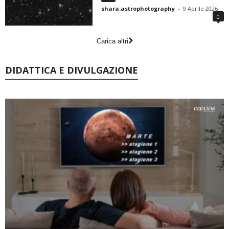
shara.astrophotography
-
9 Aprile 2026
0
Carica altri
DIDATTICA E DIVULGAZIONE