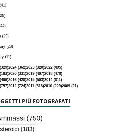
(41)
25)
(44)
 (25)
ary (28)
ry (11)
(329)
2024 (362)
2023 (320)
2022 (495)
(183)
2020 (331)
2019 (407)
2018 (470)
(406)
2016 (428)
2015 (503)
2014 (611)
(757)
2012 (724)
2011 (518)
2010 (229)
2009 (21)
OGGETTI PIÙ FOTOGRAFATI
Ammassi
(750)
steroidi
(183)