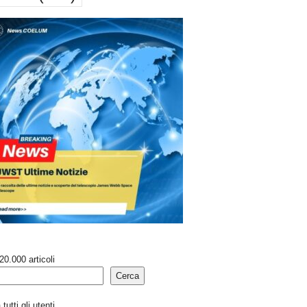
20.000 articoli
Cerca
tutti gli utenti