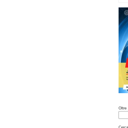
Oltre 
Cerca 