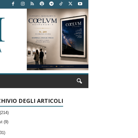
HIVIO DEGLI ARTICOLI
(214)
t (9)
31)